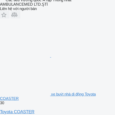
AMBULANCEMED LTD.ŞTİ
Liên hệ với người bán
xe buýt nhà di động Toyota
COASTER
30
Toyota COASTER