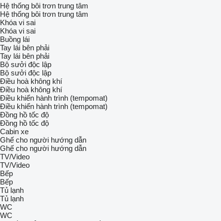
Hệ thống bôi trơn trung tâm
Hệ thống bôi trơn trung tâm
Khóa vi sai
Khóa vi sai
Buồng lái
Tay lái bên phải
Tay lái bên phải
Bộ sưởi độc lập
Bộ sưởi độc lập
Điều hoà không khí
Điều hoà không khí
Điều khiển hành trình (tempomat)
Điều khiển hành trình (tempomat)
Đồng hồ tốc độ
Đồng hồ tốc độ
Cabin xe
Ghế cho người hướng dẫn
Ghế cho người hướng dẫn
TV/Video
TV/Video
Bếp
Bếp
Tủ lạnh
Tủ lạnh
WC
WC