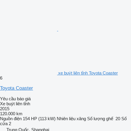
xe buýt liên tỉnh Toyota Coaster
6
Toyota Coaster
Yêu cầu báo giá
Xe buýt liên tỉnh
2015
120.000 km
Nguồn điện
154 HP (113 kW)
Nhiên liệu
xăng
Số lượng ghế
20
Số
cửa
2
Trung Quốc, Shanghai