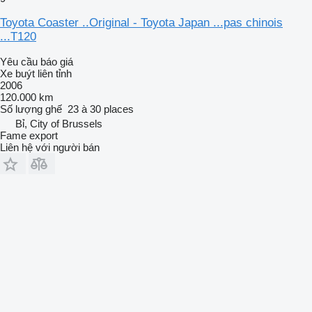
Toyota Coaster ..Original - Toyota Japan ...pas chinois
...T120
Yêu cầu báo giá
Xe buýt liên tỉnh
2006
120.000 km
Số lượng ghế
23 à 30 places
Bỉ, City of Brussels
Fame export
Liên hệ với người bán