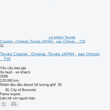
xe khách Toyota
Coaster...Original..Toyota JAPAN - pas Chinois ...T20
11
Toyota Coaster...Original..Toyota JAPAN - pas Chinois
...T20
Yêu cầu báo giá
Xe buýt - xe khách
2006
120.000 km
Nhiên liệu
dầu diesel
Số lượng ghế
30
Bỉ, City of Brussels
Fame export
Liên hệ với người bán