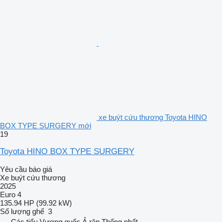
xe buýt cứu thương Toyota HINO
BOX TYPE SURGERY mới
19
Toyota HINO BOX TYPE SURGERY
Yêu cầu báo giá
Xe buýt cứu thương
2025
Euro 4
135.94 HP (99.92 kW)
Số lượng ghế
3
Các tiểu Vương quốc Ả rập Thống nhất