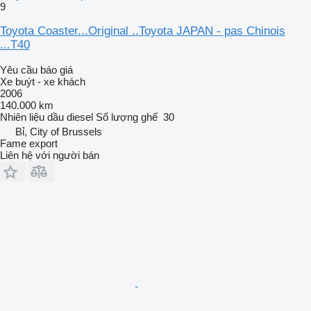
9
Toyota Coaster...Original ..Toyota JAPAN - pas Chinois
...T40
Yêu cầu báo giá
Xe buýt - xe khách
2006
140.000 km
Nhiên liệu
dầu diesel
Số lượng ghế
30
Bỉ, City of Brussels
Fame export
Liên hệ với người bán