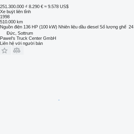
251.300.000 ₫
8.290 €
≈ 9.578 US$
Xe buýt liên tỉnh
1998
510.000 km
Nguồn điện
136 HP (100 kW)
Nhiên liệu
dầu diesel
Số lượng ghế
24
Đức, Sottrum
Pawel‘s Truck Center GmbH
Liên hệ với người bán