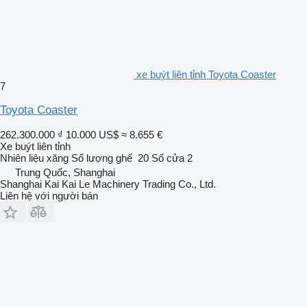
xe buýt liên tỉnh Toyota Coaster
7
Toyota Coaster
262.300.000 ₫
10.000 US$
≈ 8.655 €
Xe buýt liên tỉnh
Nhiên liệu
xăng
Số lượng ghế
20
Số cửa
2
Trung Quốc, Shanghai
Shanghai Kai Kai Le Machinery Trading Co., Ltd.
Liên hệ với người bán