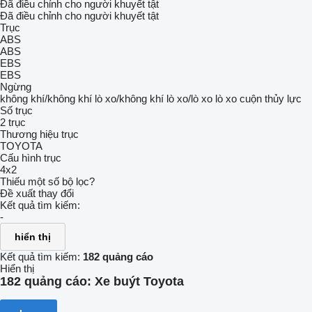
Đã điều chỉnh cho người khuyết tật
Đã điều chỉnh cho người khuyết tật
Trục
ABS
ABS
EBS
EBS
Ngừng
không khí/không khí
lò xo/không khí
lò xo/lò xo
lò xo cuộn
thủy lực
Số trục
2 trục
Thương hiệu trục
TOYOTA
Cấu hình trục
4x2
Thiếu một số bộ lọc?
Đề xuất thay đổi
Kết quả tìm kiếm:
-
hiển thị
Kết quả tìm kiếm:
182 quảng cáo
Hiển thị
182 quảng cáo:
Xe buýt Toyota