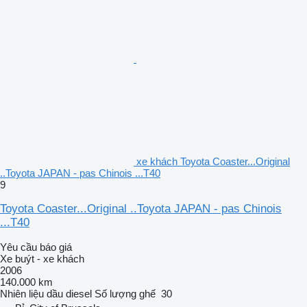
xe khách Toyota Coaster...Original
..Toyota JAPAN - pas Chinois ...T40
9
Toyota Coaster...Original ..Toyota JAPAN - pas Chinois
...T40
Yêu cầu báo giá
Xe buýt - xe khách
2006
140.000 km
Nhiên liệu
dầu diesel
Số lượng ghế
30