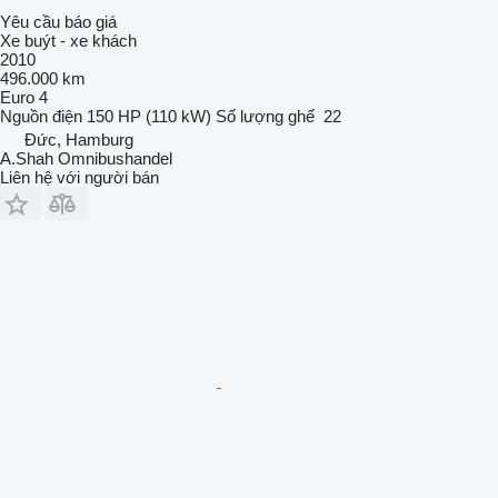
Yêu cầu báo giá
Xe buýt - xe khách
2010
496.000 km
Euro 4
Nguồn điện
150 HP (110 kW)
Số lượng ghế
22
Đức, Hamburg
A.Shah Omnibushandel
Liên hệ với người bán