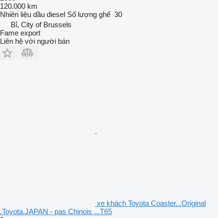
120.000 km
Nhiên liệu
dầu diesel
Số lượng ghế
30
Bỉ, City of Brussels
Fame export
Liên hệ với người bán
xe khách Toyota Coaster...Original
.Toyota.JAPAN - pas Chinois ...T65