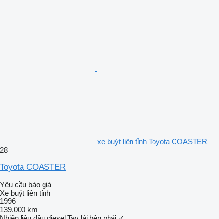
xe buýt liên tỉnh Toyota COASTER
28
Toyota COASTER
Yêu cầu báo giá
Xe buýt liên tỉnh
1996
139.000 km
Nhiên liệu
dầu diesel
Tay lái bên phải
✓