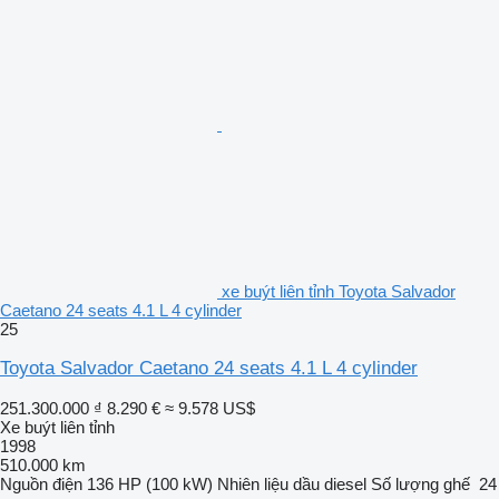
xe buýt liên tỉnh Toyota Salvador
Caetano 24 seats 4.1 L 4 cylinder
25
Toyota Salvador Caetano 24 seats 4.1 L 4 cylinder
251.300.000 ₫
8.290 €
≈ 9.578 US$
Xe buýt liên tỉnh
1998
510.000 km
Nguồn điện
136 HP (100 kW)
Nhiên liệu
dầu diesel
Số lượng ghế
24