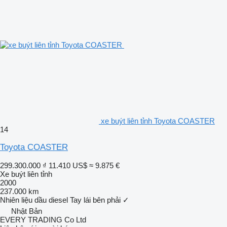
xe buýt liên tỉnh Toyota COASTER
14
Toyota COASTER
299.300.000 ₫
11.410 US$
≈ 9.875 €
Xe buýt liên tỉnh
2000
237.000 km
Nhiên liệu
dầu diesel
Tay lái bên phải
✓
Nhật Bản
EVERY TRADING Co Ltd