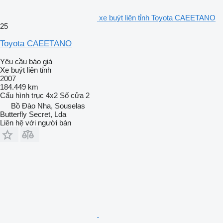
xe buýt liên tỉnh Toyota CAEETANO
25
Toyota CAEETANO
Yêu cầu báo giá
Xe buýt liên tỉnh
2007
184.449 km
Cấu hình trục
4x2
Số cửa
2
Bồ Đào Nha, Souselas
Butterfly Secret, Lda
Liên hệ với người bán