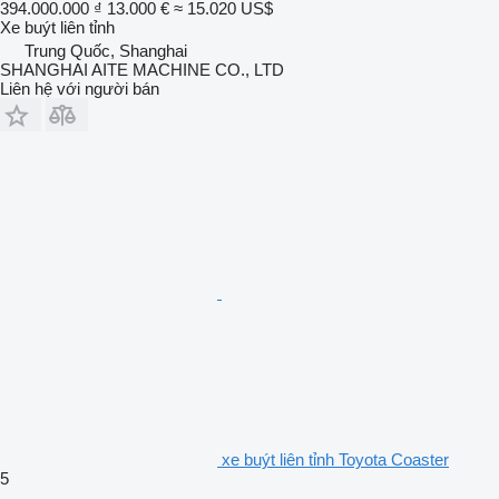
394.000.000 ₫
13.000 €
≈ 15.020 US$
Xe buýt liên tỉnh
Trung Quốc, Shanghai
SHANGHAI AITE MACHINE CO., LTD
Liên hệ với người bán
xe buýt liên tỉnh Toyota Coaster
5