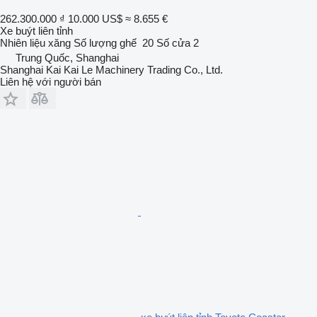
262.300.000 ₫
10.000 US$
≈ 8.655 €
Xe buýt liên tỉnh
Nhiên liệu
xăng
Số lượng ghế
20
Số cửa
2
Trung Quốc, Shanghai
Shanghai Kai Kai Le Machinery Trading Co., Ltd.
Liên hệ với người bán