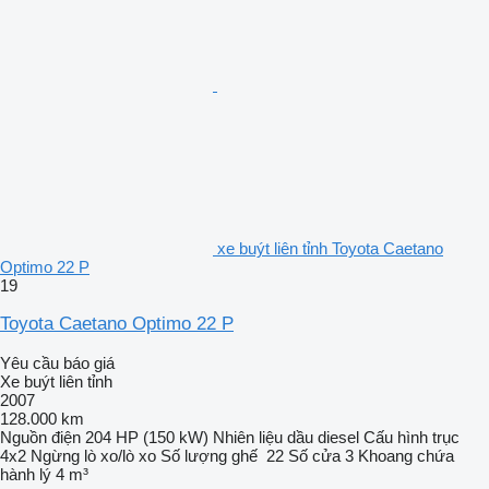
xe buýt liên tỉnh Toyota Caetano
Optimo 22 P
19
Toyota Caetano Optimo 22 P
Yêu cầu báo giá
Xe buýt liên tỉnh
2007
128.000 km
Nguồn điện
204 HP (150 kW)
Nhiên liệu
dầu diesel
Cấu hình trục
4x2
Ngừng
lò xo/lò xo
Số lượng ghế
22
Số cửa
3
Khoang chứa
hành lý
4 m³