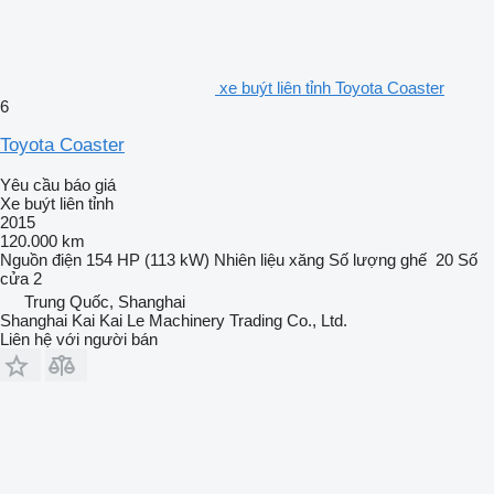
xe buýt liên tỉnh Toyota Coaster
6
Toyota Coaster
Yêu cầu báo giá
Xe buýt liên tỉnh
2015
120.000 km
Nguồn điện
154 HP (113 kW)
Nhiên liệu
xăng
Số lượng ghế
20
Số
cửa
2
Trung Quốc, Shanghai
Shanghai Kai Kai Le Machinery Trading Co., Ltd.
Liên hệ với người bán