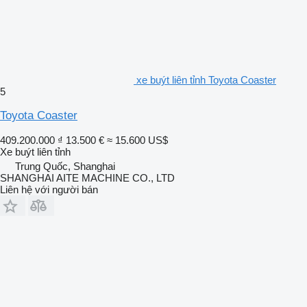
xe buýt liên tỉnh Toyota Coaster
5
Toyota Coaster
409.200.000 ₫
13.500 €
≈ 15.600 US$
Xe buýt liên tỉnh
Trung Quốc, Shanghai
SHANGHAI AITE MACHINE CO., LTD
Liên hệ với người bán