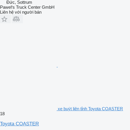
Đức, Sottrum
Pawel‘s Truck Center GmbH
Liên hệ với người bán
xe buýt liên tỉnh Toyota COASTER
18
Toyota COASTER