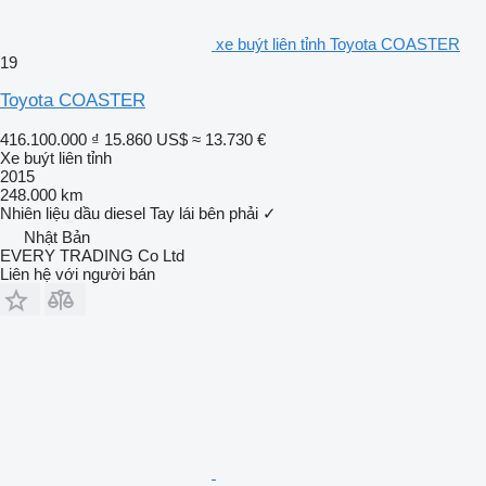
xe buýt liên tỉnh Toyota COASTER
19
Toyota COASTER
416.100.000 ₫
15.860 US$
≈ 13.730 €
Xe buýt liên tỉnh
2015
248.000 km
Nhiên liệu
dầu diesel
Tay lái bên phải
✓
Nhật Bản
EVERY TRADING Co Ltd
Liên hệ với người bán