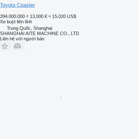
Toyota Coaster
394.000.000 ₫
13.000 €
≈ 15.020 US$
Xe buýt liên tỉnh
Trung Quốc, Shanghai
SHANGHAI AITE MACHINE CO., LTD
Liên hệ với người bán