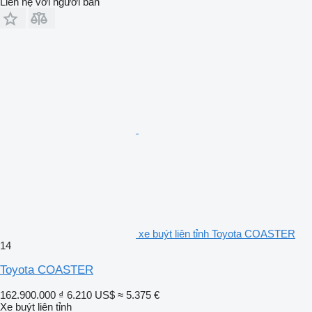
Liên hệ với người bán
xe buýt liên tỉnh Toyota COASTER
14
Toyota COASTER
162.900.000 ₫
6.210 US$
≈ 5.375 €
Xe buýt liên tỉnh