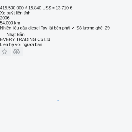
415.500.000 ₫
15.840 US$
≈ 13.710 €
Xe buýt liên tỉnh
2006
54.000 km
Nhiên liệu
dầu diesel
Tay lái bên phải
✓
Số lượng ghế
29
Nhật Bản
EVERY TRADING Co Ltd
Liên hệ với người bán