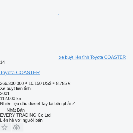
xe buýt liên tỉnh Toyota COASTER
14
Toyota COASTER
266.300.000 ₫
10.150 US$
≈ 8.785 €
Xe buýt liên tỉnh
2001
112.000 km
Nhiên liệu
dầu diesel
Tay lái bên phải
✓
Nhật Bản
EVERY TRADING Co Ltd
Liên hệ với người bán