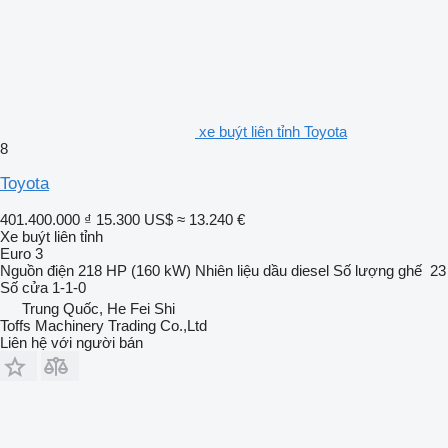
xe buýt liên tỉnh Toyota
8
Toyota
401.400.000 ₫
15.300 US$
≈ 13.240 €
Xe buýt liên tỉnh
Euro 3
Nguồn điện
218 HP (160 kW)
Nhiên liệu
dầu diesel
Số lượng ghế
23
Số cửa
1-1-0
Trung Quốc, He Fei Shi
Toffs Machinery Trading Co.,Ltd
Liên hệ với người bán