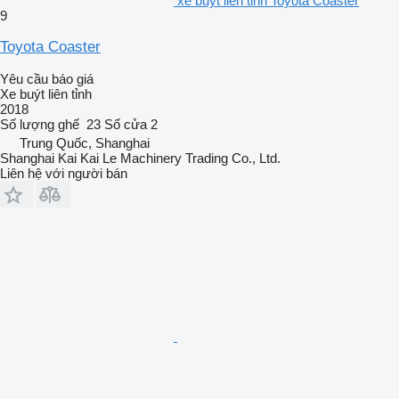
xe buýt liên tỉnh Toyota Coaster
9
Toyota Coaster
Yêu cầu báo giá
Xe buýt liên tỉnh
2018
Số lượng ghế
23
Số cửa
2
Trung Quốc, Shanghai
Shanghai Kai Kai Le Machinery Trading Co., Ltd.
Liên hệ với người bán