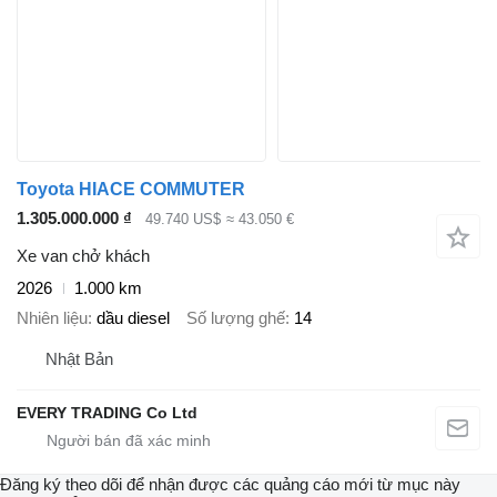
Toyota HIACE COMMUTER
1.305.000.000 ₫
49.740 US$
≈ 43.050 €
Xe van chở khách
2026
1.000 km
Nhiên liệu
dầu diesel
Số lượng ghế
14
Nhật Bản
EVERY TRADING Co Ltd
Đăng ký theo dõi để nhận được các quảng cáo mới từ mục này