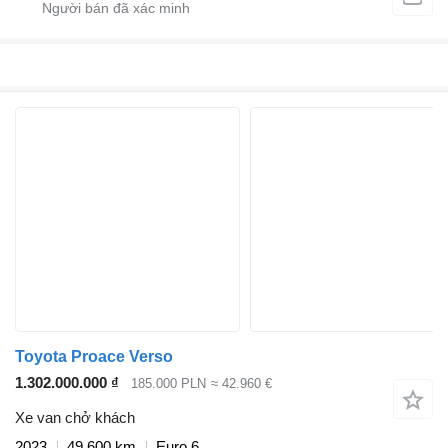
Toyota Proace Verso
1.302.000.000 ₫
185.000 PLN
≈ 42.960 €
Xe van chở khách
2023
49.600 km
Euro 6