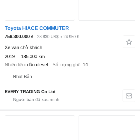
Toyota HIACE COMMUTER
756.300.000 ₫
28.830 US$
≈ 24.950 €
Xe van chở khách
2019
185.000 km
Nhiên liệu
dầu diesel
Số lượng ghế
14
Nhật Bản
EVERY TRADING Co Ltd