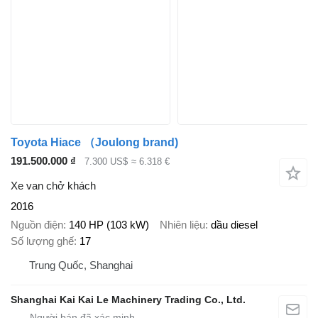
Toyota Hiace （Joulong brand)
191.500.000 ₫
7.300 US$
≈ 6.318 €
Xe van chở khách
2016
Nguồn điện
140 HP (103 kW)
Nhiên liệu
dầu diesel
Số lượng ghế
17
Trung Quốc, Shanghai
Shanghai Kai Kai Le Machinery Trading Co., Ltd.