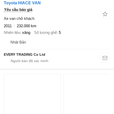
Toyota HIACE VAN
Yêu cầu báo giá
Xe van chở khách
2011
232.000 km
Nhiên liệu
xăng
Số lượng ghế
5
Nhật Bản
EVERY TRADING Co Ltd