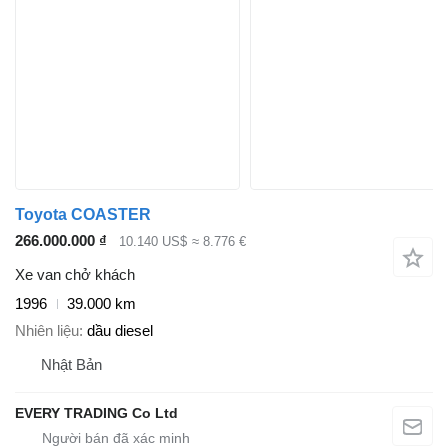
Toyota COASTER
266.000.000 ₫
10.140 US$
≈ 8.776 €
Xe van chở khách
1996
39.000 km
Nhiên liệu
dầu diesel
Nhật Bản
EVERY TRADING Co Ltd