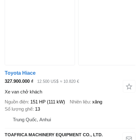
Toyota Hiace
327.900.000 ₫
12.500 US$
≈ 10.820 €
Xe van chở khách
Nguồn điện
151 HP (111 kW)
Nhiên liệu
xăng
Số lượng ghế
13
Trung Quốc, Anhui
TOAFRICA MACHINERY EQUIPMENT CO., LTD.