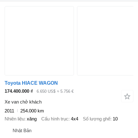
Toyota HIACE WAGON
174.400.000 ₫
6.650 US$
≈ 5.756 €
Xe van chở khách
2011
254.000 km
Nhiên liệu
xăng
Cấu hình trục
4x4
Số lượng ghế
10
Nhật Bản