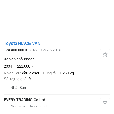
Toyota HIACE VAN
174.400.000 ₫
6.650 US$
≈ 5.756 €
Xe van chở khách
2004
221.000 km
Nhiên liệu
dầu diesel
Dung tải.
1.250 kg
Số lượng ghế
9
Nhật Bản
EVERY TRADING Co Ltd