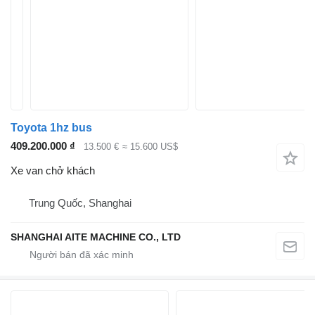
Toyota 1hz bus
409.200.000 ₫
13.500 €
≈ 15.600 US$
Xe van chở khách
Trung Quốc, Shanghai
SHANGHAI AITE MACHINE CO., LTD