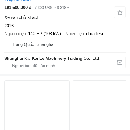
191.500.000 ₫
7.300 US$
≈ 6.318 €
Xe van chở khách
2016
Nguồn điện
140 HP (103 kW)
Nhiên liệu
dầu diesel
Trung Quốc, Shanghai
Shanghai Kai Kai Le Machinery Trading Co., Ltd.