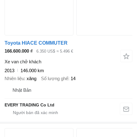
Toyota HIACE COMMUTER
166.600.000 ₫
6.350 US$
≈ 5.496 €
Xe van chở khách
2013
146.000 km
Nhiên liệu
xăng
Số lượng ghế
14
Nhật Bản
EVERY TRADING Co Ltd