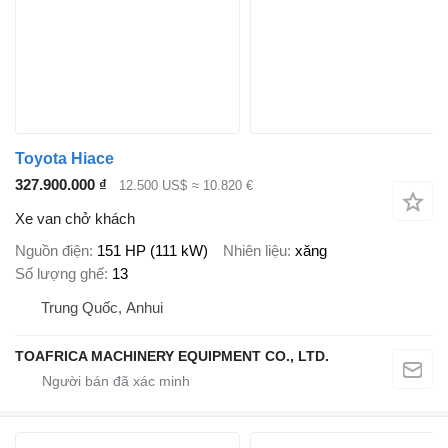
Toyota Hiace
327.900.000 ₫
12.500 US$
≈ 10.820 €
Xe van chở khách
Nguồn điện
151 HP (111 kW)
Nhiên liệu
xăng
Số lượng ghế
13
Trung Quốc, Anhui
TOAFRICA MACHINERY EQUIPMENT CO., LTD.