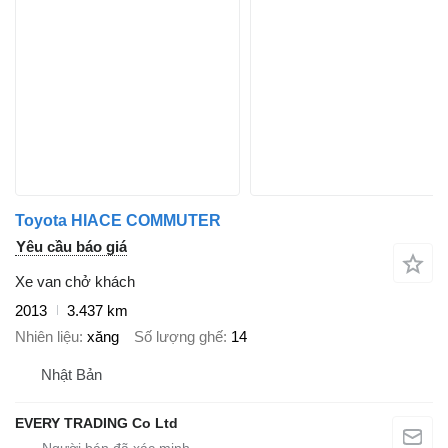
Toyota HIACE COMMUTER
Yêu cầu báo giá
Xe van chở khách
2013
3.437 km
Nhiên liệu
xăng
Số lượng ghế
14
Nhật Bản
EVERY TRADING Co Ltd