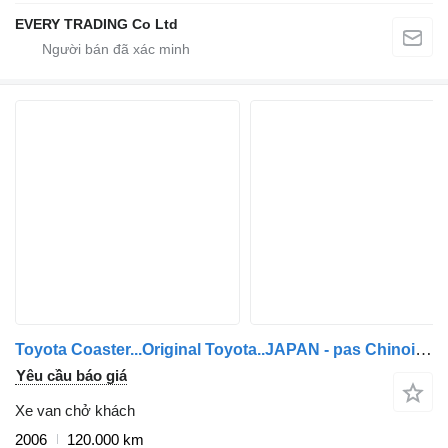
EVERY TRADING Co Ltd
Toyota Coaster...Original Toyota..JAPAN - pas Chinois ...T20
Yêu cầu báo giá
Xe van chở khách
2006
120.000 km