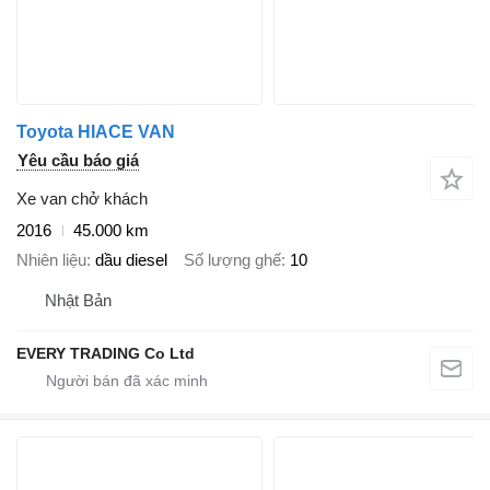
Toyota HIACE VAN
Yêu cầu báo giá
Xe van chở khách
2016
45.000 km
Nhiên liệu
dầu diesel
Số lượng ghế
10
Nhật Bản
EVERY TRADING Co Ltd