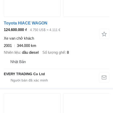
Toyota HIACE WAGON
124.600.000 ₫
4.750 US$
≈ 4.111 €
Xe van chở khách
2001
344.000 km
Nhiên liệu
dầu diesel
Số lượng ghế
8
Nhật Bản
EVERY TRADING Co Ltd