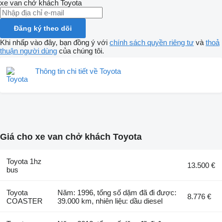
xe van chở khách
Toyota
Đăng ký theo dõi
Khi nhấp vào đây, bạn đồng ý với
chính sách quyền riêng tư
và
thoả
thuận người dùng
của chúng tôi.
Thông tin chi tiết về Toyota
Giá cho xe van chở khách Toyota
Toyota 1hz
13.500 €
bus
Toyota
Năm: 1996, tổng số dặm đã đi được:
8.776 €
COASTER
39.000 km, nhiên liệu: dầu diesel