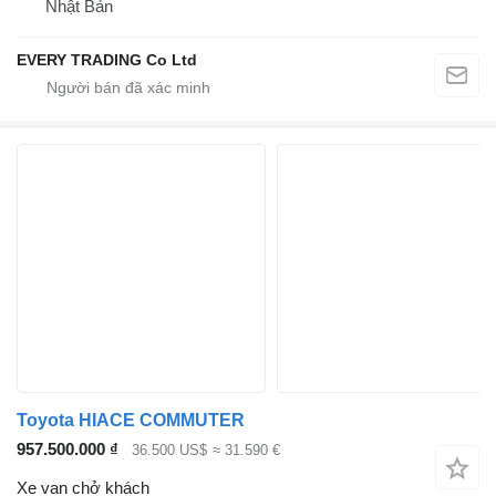
Nhật Bản
EVERY TRADING Co Ltd
Toyota HIACE COMMUTER
957.500.000 ₫
36.500 US$
≈ 31.590 €
Xe van chở khách