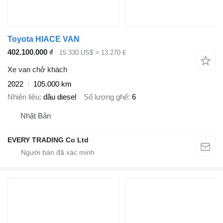
Toyota HIACE VAN
402.100.000 ₫
15.330 US$
≈ 13.270 €
Xe van chở khách
2022
105.000 km
Nhiên liệu
dầu diesel
Số lượng ghế
6
Nhật Bản
EVERY TRADING Co Ltd