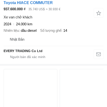
Toyota HIACE COMMUTER
937.600.000 ₫
35.740 US$
≈ 30.930 €
Xe van chở khách
2024
24.000 km
Nhiên liệu
dầu diesel
Số lượng ghế
14
Nhật Bản
EVERY TRADING Co Ltd