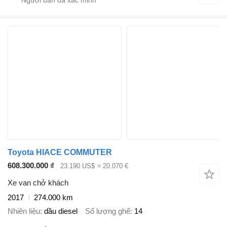
Toyota HIACE COMMUTER
608.300.000 ₫
23.190 US$
≈ 20.070 €
Xe van chở khách
2017
274.000 km
Nhiên liệu
dầu diesel
Số lượng ghế
14