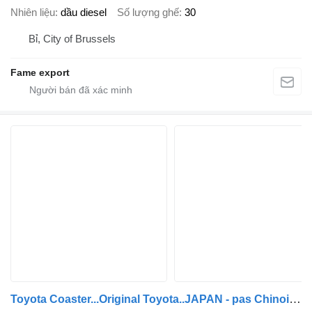
Nhiên liệu
dầu diesel
Số lượng ghế
30
Bỉ, City of Brussels
Fame export
Toyota Coaster...Original Toyota..JAPAN - pas Chinois ...T40