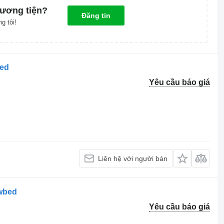
ương tiện?
Đăng tin
g tôi!
bed
Yêu cầu báo giá
Liên hệ với người bán
owbed
Yêu cầu báo giá