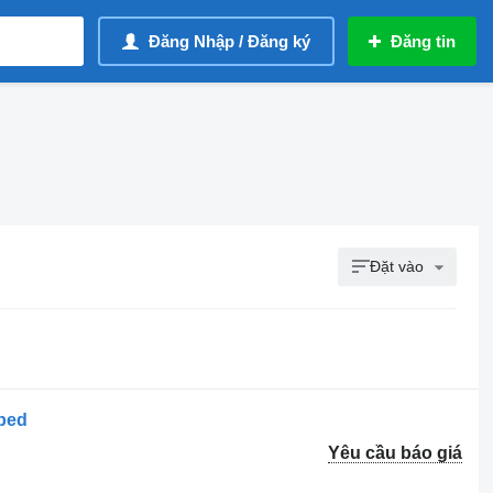
Đăng Nhập / Đăng ký
Đăng tin
Đặt vào
wbed
Yêu cầu báo giá