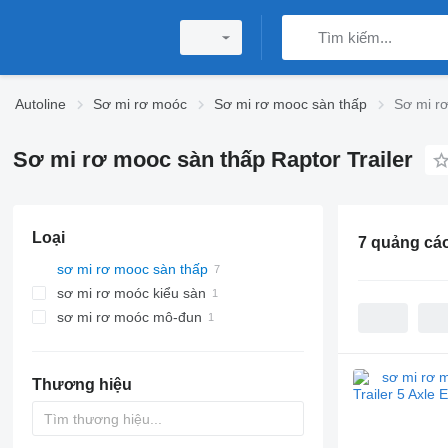
Autoline
Sơ mi rơ moóc
Sơ mi rơ mooc sàn thấp
Sơ mi rơ
Sơ mi rơ mooc sàn thấp Raptor Trailer
Loại
7 quảng cá
sơ mi rơ mooc sàn thấp
sơ mi rơ moóc kiểu sàn
sơ mi rơ moóc mô-đun
Thương hiệu