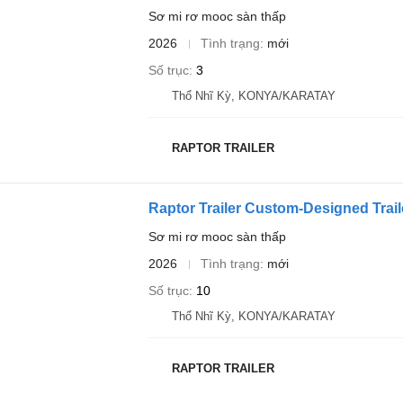
Sơ mi rơ mooc sàn thấp
2026
Tình trạng
mới
Số trục
3
Thổ Nhĩ Kỳ, KONYA/KARATAY
RAPTOR TRAILER
Raptor Trailer Custom-Designed Trai
Sơ mi rơ mooc sàn thấp
2026
Tình trạng
mới
Số trục
10
Thổ Nhĩ Kỳ, KONYA/KARATAY
RAPTOR TRAILER