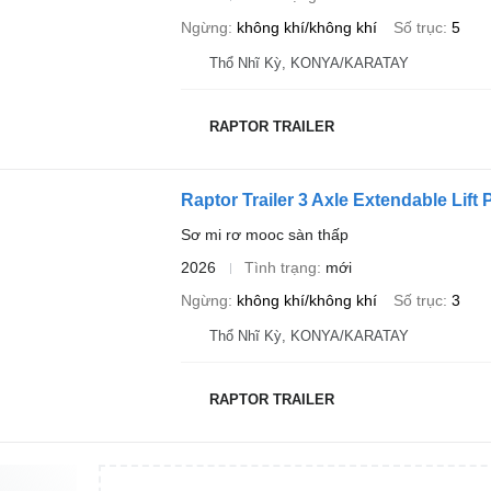
Ngừng
không khí/không khí
Số trục
5
Thổ Nhĩ Kỳ, KONYA/KARATAY
RAPTOR TRAILER
Raptor Trailer 3 Axle Extendable Lift
Sơ mi rơ mooc sàn thấp
2026
Tình trạng
mới
Ngừng
không khí/không khí
Số trục
3
Thổ Nhĩ Kỳ, KONYA/KARATAY
RAPTOR TRAILER