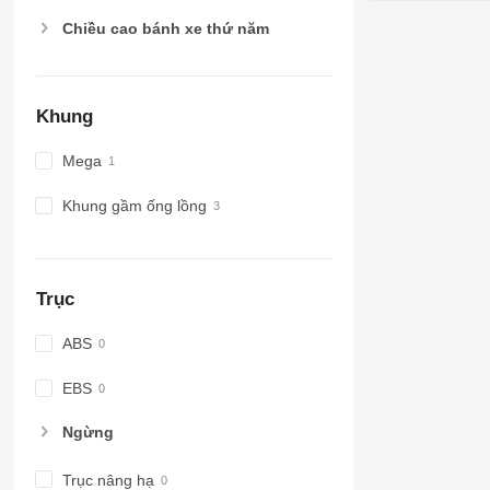
Chiều cao bánh xe thứ năm
Khung
Mega
Khung gầm ống lồng
Trục
ABS
EBS
Ngừng
Trục nâng hạ