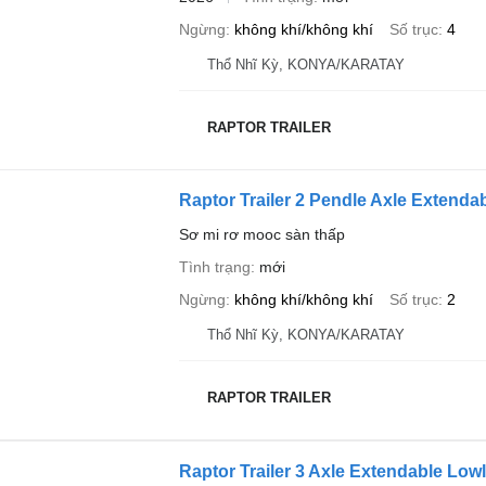
Ngừng
không khí/không khí
Số trục
4
Thổ Nhĩ Kỳ, KONYA/KARATAY
RAPTOR TRAILER
Raptor Trailer 2 Pendle Axle Extenda
Sơ mi rơ mooc sàn thấp
Tình trạng
mới
Ngừng
không khí/không khí
Số trục
2
Thổ Nhĩ Kỳ, KONYA/KARATAY
RAPTOR TRAILER
Raptor Trailer 3 Axle Extendable Low