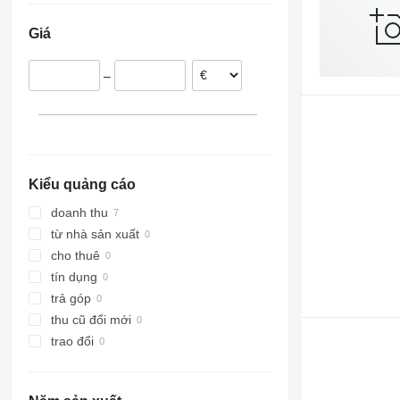
Giá
–
Kiểu quảng cáo
doanh thu
từ nhà sản xuất
cho thuê
tín dụng
trả góp
thu cũ đổi mới
trao đổi