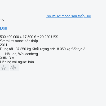
sơ mi rơ mooc sàn thấp Doll
15
Doll
530.400.000 ₫
17.500 €
≈ 20.220 US$
Sơ mi rơ mooc sàn thấp
2011
Dung tải.
37.850 kg
Khối lượng tịnh
8.050 kg
Số trục
3
Hà Lan, Woudenberg
Xiffix B.V.
Liên hệ với người bán