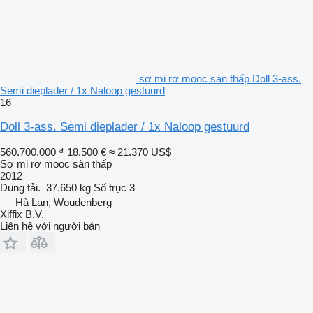
sơ mi rơ mooc sàn thấp Doll 3-ass.
Semi dieplader / 1x Naloop gestuurd
16
Doll 3-ass. Semi dieplader / 1x Naloop gestuurd
560.700.000 ₫
18.500 €
≈ 21.370 US$
Sơ mi rơ mooc sàn thấp
2012
Dung tải.
37.650 kg
Số trục
3
Hà Lan, Woudenberg
Xiffix B.V.
Liên hệ với người bán