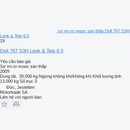
sơ mi rơ mooc sàn thấp Doll 767 S3H
Lenk & Tele 6.5
19
Doll 767 S3H Lenk & Tele 6.5
Yêu cầu báo giá
Sơ mi rơ mooc sàn thấp
2009
Dung tải.
35.000 kg
Ngừng
không khí/không khí
Khối lượng tịnh
13.000 kg
Số trục
3
Đức, Jestetten
Motortrade SA
Liên hệ với người bán