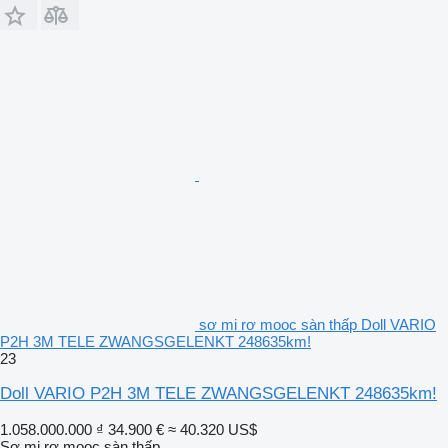
sơ mi rơ mooc sàn thấp Doll VARIO
P2H 3M TELE ZWANGSGELENKT 248635km!
23
Doll VARIO P2H 3M TELE ZWANGSGELENKT 248635km!
1.058.000.000 ₫
34.900 €
≈ 40.320 US$
Sơ mi rơ mooc sàn thấp