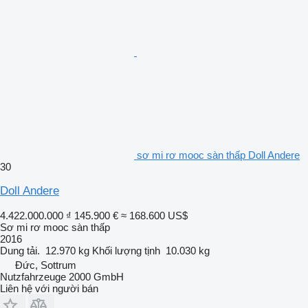
sơ mi rơ mooc sàn thấp Doll Andere
30
Doll Andere
4.422.000.000 ₫
145.900 €
≈ 168.600 US$
Sơ mi rơ mooc sàn thấp
2016
Dung tải.
12.970 kg
Khối lượng tịnh
10.030 kg
Đức, Sottrum
Nutzfahrzeuge 2000 GmbH
Liên hệ với người bán