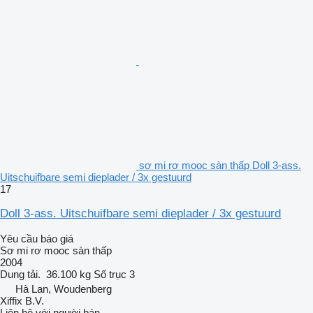
sơ mi rơ mooc sàn thấp Doll 3-ass.
Uitschuifbare semi dieplader / 3x gestuurd
17
Doll 3-ass. Uitschuifbare semi dieplader / 3x gestuurd
Yêu cầu báo giá
Sơ mi rơ mooc sàn thấp
2004
Dung tải.
36.100 kg
Số trục
3
Hà Lan, Woudenberg
Xiffix B.V.
Liên hệ với người bán