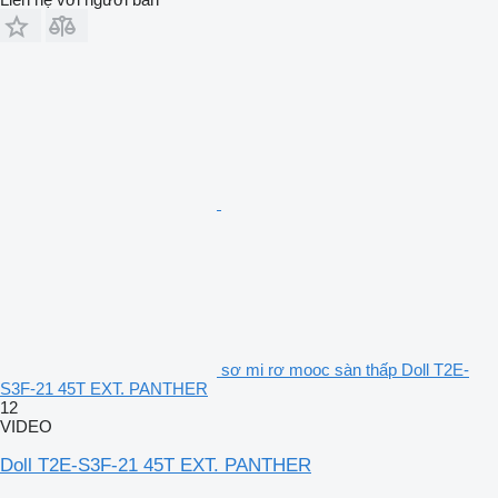
sơ mi rơ mooc sàn thấp Doll T2E-
S3F-21 45T EXT. PANTHER
12
VIDEO
Doll T2E-S3F-21 45T EXT. PANTHER