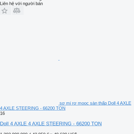
Liên hệ với người bán
sơ mi rơ mooc sàn thấp Doll 4 AXLE
4 AXLE STEERING - 66200 TON
16
Doll 4 AXLE 4 AXLE STEERING - 66200 TON