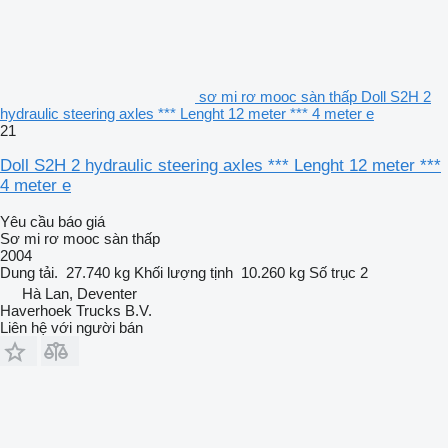
sơ mi rơ mooc sàn thấp Doll S2H 2
hydraulic steering axles *** Lenght 12 meter *** 4 meter e
21
Doll S2H 2 hydraulic steering axles *** Lenght 12 meter ***
4 meter e
Yêu cầu báo giá
Sơ mi rơ mooc sàn thấp
2004
Dung tải.
27.740 kg
Khối lượng tịnh
10.260 kg
Số trục
2
Hà Lan, Deventer
Haverhoek Trucks B.V.
Liên hệ với người bán