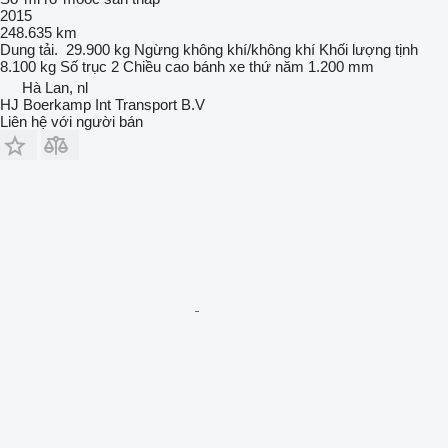
2015
248.635 km
Dung tải.
29.900 kg
Ngừng
không khí/không khí
Khối lượng tịnh
8.100 kg
Số trục
2
Chiều cao bánh xe thứ năm
1.200 mm
Hà Lan, nl
HJ Boerkamp Int Transport B.V
Liên hệ với người bán