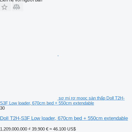
sơ mi rơ mooc sàn thấp Doll T2H-
S3F Low loader, 670cm bed + 550cm extendable
30
Doll T2H-S3F Low loader, 670cm bed + 550cm extendable
1.209.000.000 ₫
39.900 €
≈ 46.100 US$