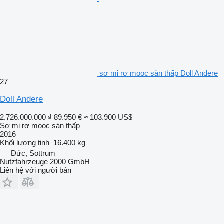
sơ mi rơ mooc sàn thấp Doll Andere
27
Doll Andere
2.726.000.000 ₫
89.950 €
≈ 103.900 US$
Sơ mi rơ mooc sàn thấp
2016
Khối lượng tịnh
16.400 kg
Đức, Sottrum
Nutzfahrzeuge 2000 GmbH
Liên hệ với người bán