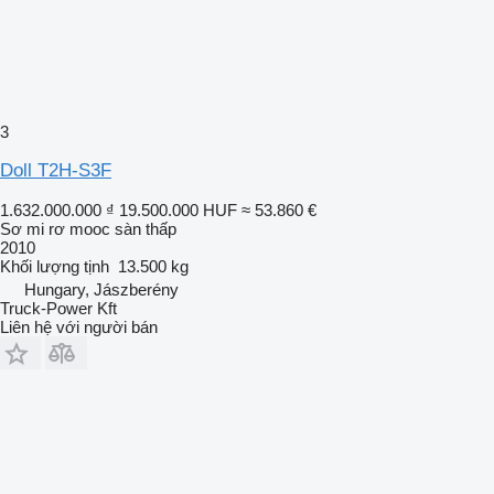
3
Doll T2H-S3F
1.632.000.000 ₫
19.500.000 HUF
≈ 53.860 €
Sơ mi rơ mooc sàn thấp
2010
Khối lượng tịnh
13.500 kg
Hungary, Jászberény
Truck-Power Kft
Liên hệ với người bán