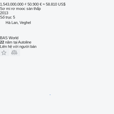
1.543.000.000 ₫
50.900 €
≈ 58.810 US$
Sơ mi rơ mooc sàn thấp
2013
Số trục
5
Hà Lan, Veghel
BAS World
22
năm tại Autoline
Liên hệ với người bán