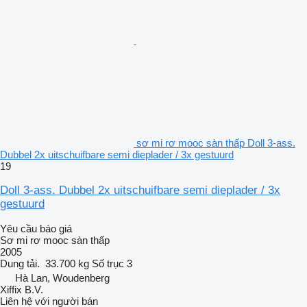
sơ mi rơ mooc sàn thấp Doll 3-ass.
Dubbel 2x uitschuifbare semi dieplader / 3x gestuurd
19
Doll 3-ass. Dubbel 2x uitschuifbare semi dieplader / 3x
gestuurd
Yêu cầu báo giá
Sơ mi rơ mooc sàn thấp
2005
Dung tải.
33.700 kg
Số trục
3
Hà Lan, Woudenberg
Xiffix B.V.
Liên hệ với người bán