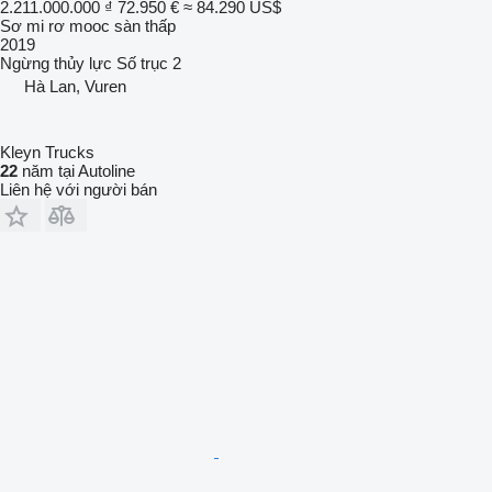
2.211.000.000 ₫
72.950 €
≈ 84.290 US$
Sơ mi rơ mooc sàn thấp
2019
Ngừng
thủy lực
Số trục
2
Hà Lan, Vuren
Kleyn Trucks
22
năm tại Autoline
Liên hệ với người bán