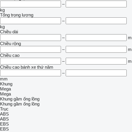
–
kg
Tổng trọng lượng
–
kg
Chiều dài
–
m
Chiều rộng
–
m
Chiều cao
–
m
Chiều cao bánh xe thứ năm
–
mm
Khung
Mega
Mega
Khung gầm ống lồng
Khung gầm ống lồng
Trục
ABS
ABS
EBS
EBS