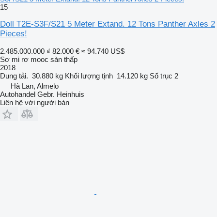
15
Doll T2E-S3F/S21 5 Meter Extand. 12 Tons Panther Axles 2
Pieces!
2.485.000.000 ₫
82.000 €
≈ 94.740 US$
Sơ mi rơ mooc sàn thấp
2018
Dung tải.
30.880 kg
Khối lượng tịnh
14.120 kg
Số trục
2
Hà Lan, Almelo
Autohandel Gebr. Heinhuis
Liên hệ với người bán