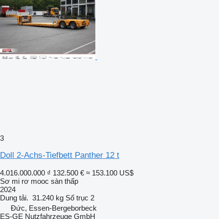
3
Doll 2-Achs-Tiefbett Panther 12 t
4.016.000.000 ₫
132.500 €
≈ 153.100 US$
Sơ mi rơ mooc sàn thấp
2024
Dung tải.
31.240 kg
Số trục
2
Đức, Essen-Bergeborbeck
ES-GE Nutzfahrzeuge GmbH