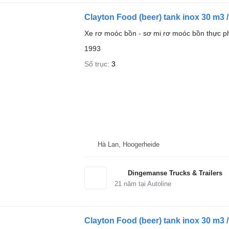
Clayton Food (beer) tank inox 30 m3 
Xe rơ moóc bồn - sơ mi rơ moóc bồn thực 
1993
Số trục
3
Hà Lan, Hoogerheide
Dingemanse Trucks & Trailers
21
năm tại Autoline
Clayton Food (beer) tank inox 30 m3 