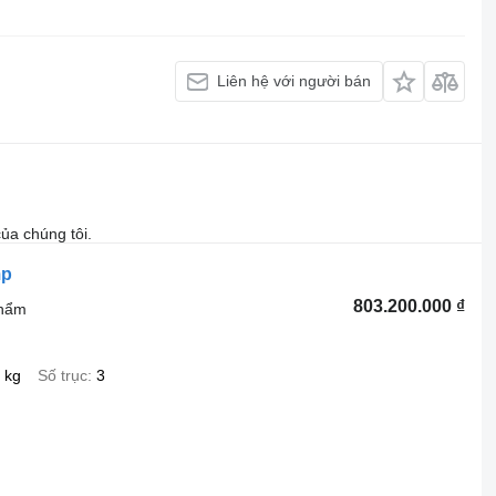
Liên hệ với người bán
ủa chúng tôi.
mp
803.200.000 ₫
phẩm
 kg
Số trục
3