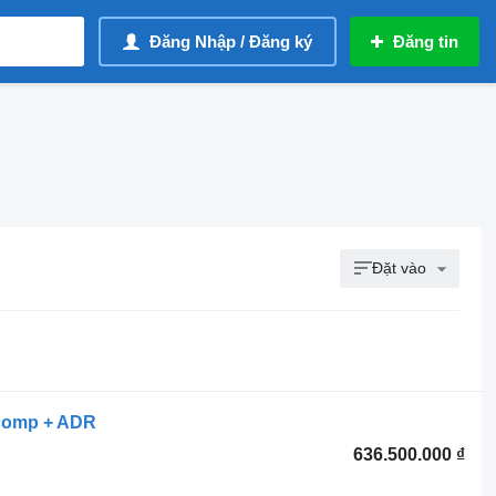
Đăng Nhập / Đăng ký
Đăng tin
Đặt vào
 comp + ADR
636.500.000 ₫