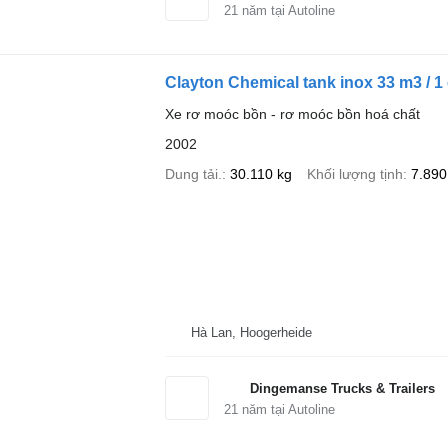
21
năm tại Autoline
Clayton Chemical tank inox 33 m3 / 
Xe rơ moóc bồn - rơ moóc bồn hoá chất
2002
Dung tải.
30.110 kg
Khối lượng tịnh
7.890
Hà Lan, Hoogerheide
Dingemanse Trucks & Trailers
21
năm tại Autoline