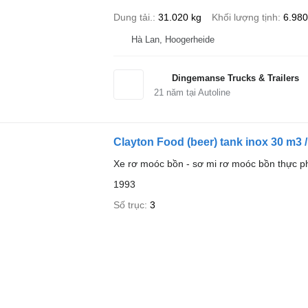
Dung tải.
31.020 kg
Khối lượng tịnh
6.980
Hà Lan, Hoogerheide
Dingemanse Trucks & Trailers
21
năm tại Autoline
Clayton Food (beer) tank inox 30 m3 
Xe rơ moóc bồn - sơ mi rơ moóc bồn thực 
1993
Số trục
3