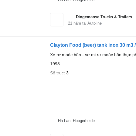
Dingemanse Trucks & Trailers
21
năm tại Autoline
Clayton Food (beer) tank inox 30 m3 
Xe rơ moóc bồn - sơ mi rơ moóc bồn thực 
1998
Số trục
3
Hà Lan, Hoogerheide