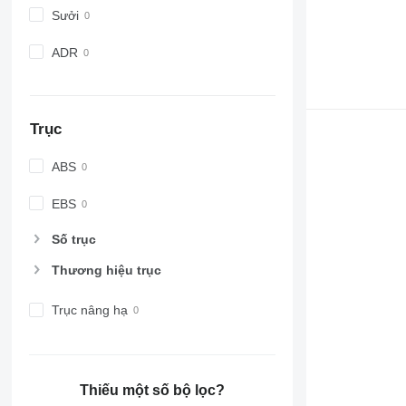
Sưởi
ADR
Trục
ABS
EBS
Số trục
Thương hiệu trục
Trục nâng hạ
Thiếu một số bộ lọc?