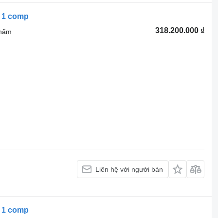
/ 1 comp
318.200.000 ₫
phẩm
Liên hệ với người bán
/ 1 comp