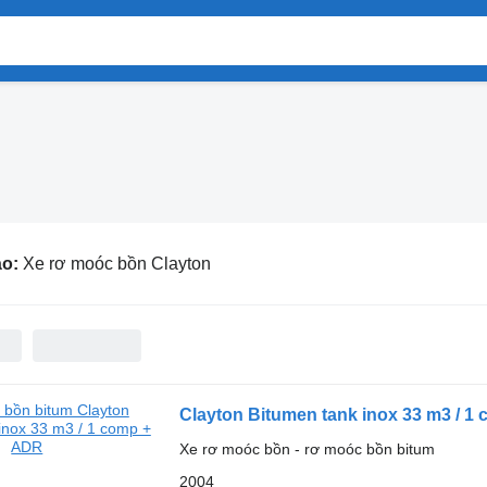
áo:
Xe rơ moóc bồn Clayton
Clayton Bitumen tank inox 33 m3 / 1
Xe rơ moóc bồn - rơ moóc bồn bitum
2004