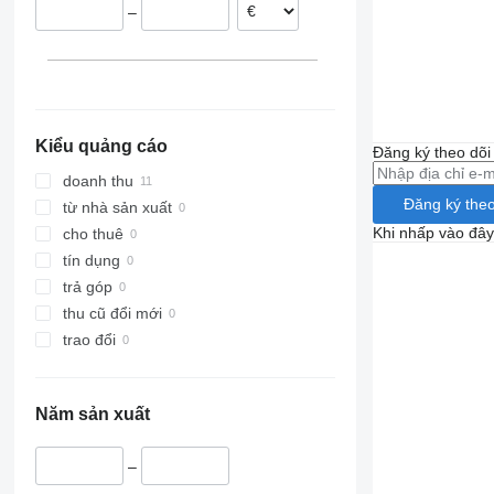
–
Kiểu quảng cáo
Đăng ký theo dõ
doanh thu
Đăng ký theo
từ nhà sản xuất
Khi nhấp vào đây
cho thuê
tín dụng
trả góp
thu cũ đổi mới
trao đổi
Năm sản xuất
–