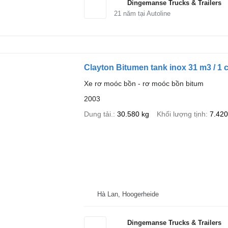
Dingemanse Trucks & Trailers
21
năm tại Autoline
Clayton Bitumen tank inox 31 m3 / 1
Xe rơ moóc bồn - rơ moóc bồn bitum
2003
Dung tải.
30.580 kg
Khối lượng tịnh
7.420
Hà Lan, Hoogerheide
Dingemanse Trucks & Trailers