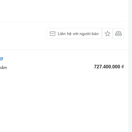
Liên hệ với người bán
mp
727.400.000 ₫
phẩm