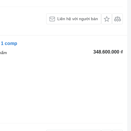
Liên hệ với người bán
/ 1 comp
348.600.000 ₫
phẩm