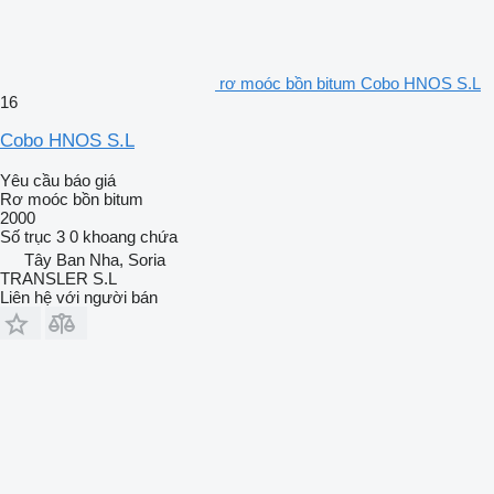
rơ moóc bồn bitum Cobo HNOS S.L
16
Cobo HNOS S.L
Yêu cầu báo giá
Rơ moóc bồn bitum
2000
Số trục
3
0 khoang chứa
Tây Ban Nha, Soria
TRANSLER S.L
Liên hệ với người bán