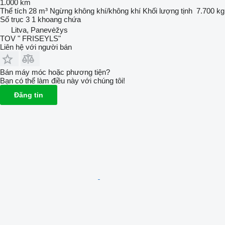
1.000 km
Thể tích
28 m³
Ngừng
không khí/không khí
Khối lượng tịnh
7.700 kg
Số trục
3
1 khoang chứa
Litva, Panevėžys
TOV " FRISEYLS"
Liên hệ với người bán
Bán máy móc hoặc phương tiện?
Bạn có thể làm điều này với chúng tôi!
Đăng tin