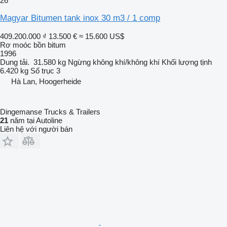
26
Magyar Bitumen tank inox 30 m3 / 1 comp
409.200.000 ₫
13.500 €
≈ 15.600 US$
Rơ moóc bồn bitum
1996
Dung tải.
31.580 kg
Ngừng
không khí/không khí
Khối lượng tịnh
6.420 kg
Số trục
3
Hà Lan, Hoogerheide
Dingemanse Trucks & Trailers
21
năm tại Autoline
Liên hệ với người bán