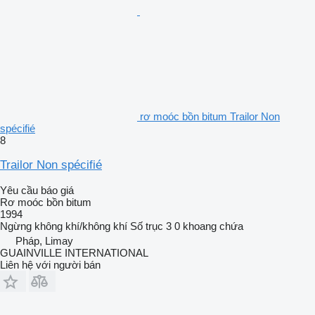
rơ moóc bồn bitum Trailor Non
spécifié
8
Trailor Non spécifié
Yêu cầu báo giá
Rơ moóc bồn bitum
1994
Ngừng
không khí/không khí
Số trục
3
0 khoang chứa
Pháp, Limay
GUAINVILLE INTERNATIONAL
Liên hệ với người bán