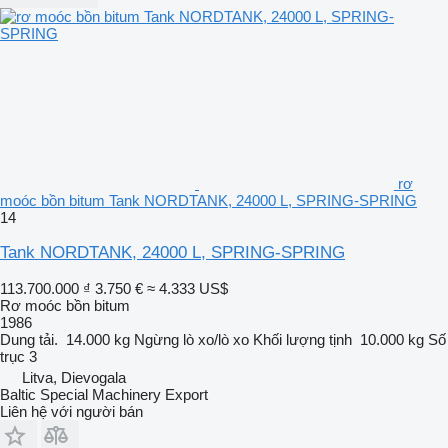
rơ
moóc bồn bitum Tank NORDTANK, 24000 L, SPRING-SPRING
14
Tank NORDTANK, 24000 L, SPRING-SPRING
113.700.000 ₫
3.750 €
≈ 4.333 US$
Rơ moóc bồn bitum
1986
Dung tải.
14.000 kg
Ngừng
lò xo/lò xo
Khối lượng tịnh
10.000 kg
Số
trục
3
Litva, Dievogala
Baltic Special Machinery Export
Liên hệ với người bán