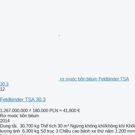
rơ moóc bồn bitum Feldbinder TSA
30.3
12
Feldbinder TSA 30.3
1.267.000.000 ₫
180.000 PLN
≈ 41.800 €
Rơ moóc bồn bitum
2014
Dung tải.
30.700 kg
Thể tích
30 m³
Ngừng
không khí/không khí
Khối
lượng tịnh
6.300 kg
Số trục
3
Chiều cao bánh xe thứ năm
1.200 mm