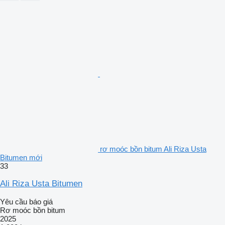
rơ moóc bồn bitum Ali Riza Usta
Bitumen mới
33
Ali Riza Usta Bitumen
Yêu cầu báo giá
Rơ moóc bồn bitum
2025