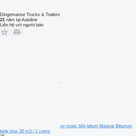
Dingemanse Trucks & Trailers
21
năm tại Autoline
Liên hệ với người bán
rơ moóc bồn bitum Magyar Bitumen
tank inox 30 m3 / 1 comp