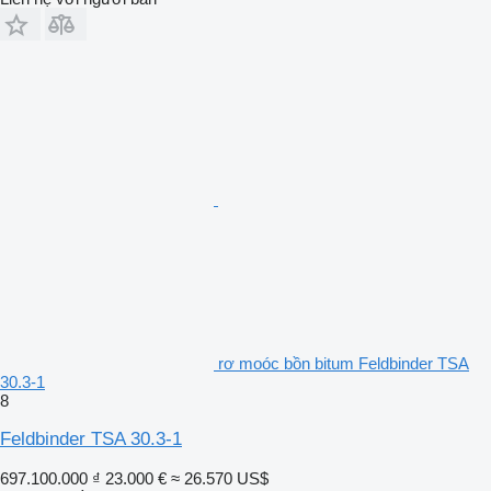
rơ moóc bồn bitum Feldbinder TSA
30.3-1
8
Feldbinder TSA 30.3-1
697.100.000 ₫
23.000 €
≈ 26.570 US$