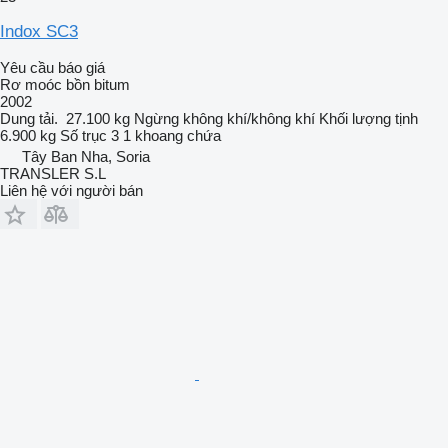
Indox SC3
Yêu cầu báo giá
Rơ moóc bồn bitum
2002
Dung tải.
27.100 kg
Ngừng
không khí/không khí
Khối lượng tịnh
6.900 kg
Số trục
3
1 khoang chứa
Tây Ban Nha, Soria
TRANSLER S.L
Liên hệ với người bán