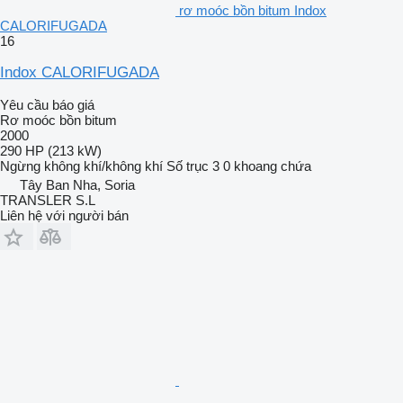
rơ moóc bồn bitum Indox
CALORIFUGADA
16
Indox CALORIFUGADA
Yêu cầu báo giá
Rơ moóc bồn bitum
2000
290 HP (213 kW)
Ngừng
không khí/không khí
Số trục
3
0 khoang chứa
Tây Ban Nha, Soria
TRANSLER S.L
Liên hệ với người bán