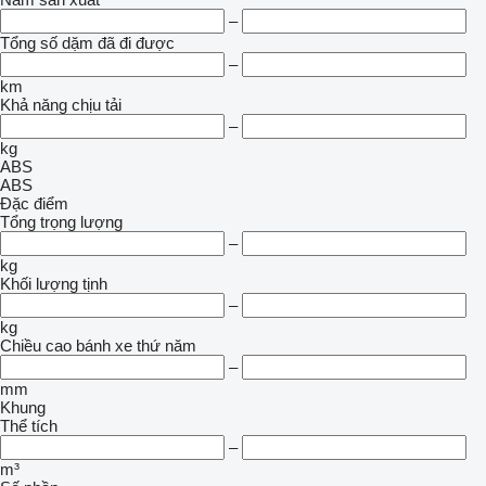
–
Tổng số dặm đã đi được
–
km
Khả năng chịu tải
–
kg
ABS
ABS
Đặc điểm
Tổng trọng lượng
–
kg
Khối lượng tịnh
–
kg
Chiều cao bánh xe thứ năm
–
mm
Khung
Thể tích
–
m³