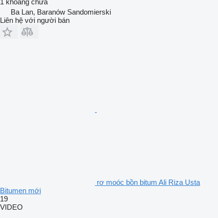
1 khoang chứa
Ba Lan, Baranów Sandomierski
Liên hệ với người bán
rơ moóc bồn bitum Ali Riza Usta
Bitumen mới
19
VIDEO