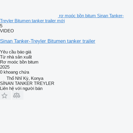
rơ moóc bồn bitum Sinan Tanker-
Treyler Bitumen tanker trailer mới
5
VIDEO
Sinan Tanker-Treyler Bitumen tanker trailer
Yêu cầu báo giá
Từ nhà sản xuất
Rơ moóc bồn bitum
2025
0 khoang chứa
Thổ Nhĩ Kỳ, Konya
SİNAN TANKER TREYLER
Liên hệ với người bán