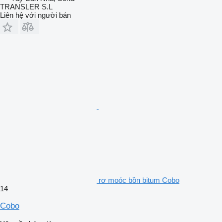
TRANSLER S.L
Liên hệ với người bán
rơ moóc bồn bitum Cobo
14
Cobo