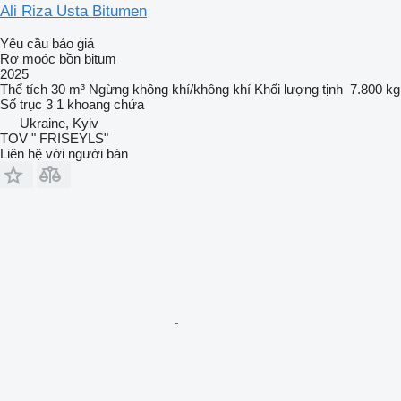
Ali Riza Usta Bitumen
Yêu cầu báo giá
Rơ moóc bồn bitum
2025
Thể tích
30 m³
Ngừng
không khí/không khí
Khối lượng tịnh
7.800 kg
Số trục
3
1 khoang chứa
Ukraine, Kyiv
TOV " FRISEYLS"
Liên hệ với người bán