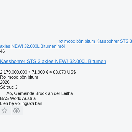
rơ moóc bồn bitum Kässbohrer STS 3
axles NEW! 32.000L Bitumen mới
46
Kässbohrer STS 3 axles NEW! 32.000L Bitumen
2.179.000.000 ₫
71.900 €
≈ 83.070 US$
Rơ moóc bồn bitum
2026
Số trục
3
Áo, Gemeinde Bruck an der Leitha
BAS World Austria
Liên hệ với người bán