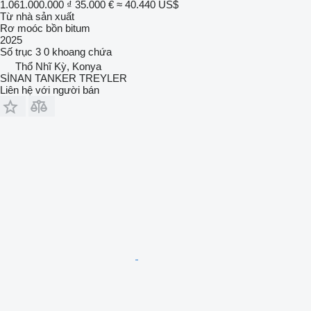
1.061.000.000 ₫
35.000 €
≈ 40.440 US$
Từ nhà sản xuất
Rơ moóc bồn bitum
2025
Số trục
3
0 khoang chứa
Thổ Nhĩ Kỳ, Konya
SİNAN TANKER TREYLER
Liên hệ với người bán