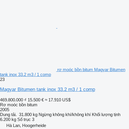
rơ moóc bồn bitum Magyar Bitumen
tank inox 33.2 m3 / 1 comp
23
Magyar Bitumen tank inox 33.2 m3 / 1 comp
469.800.000 ₫
15.500 €
≈ 17.910 US$
Rơ moóc bồn bitum
2005
Dung tải.
31.800 kg
Ngừng
không khí/không khí
Khối lượng tịnh
6.200 kg
Số trục
3
Hà Lan, Hoogerheide