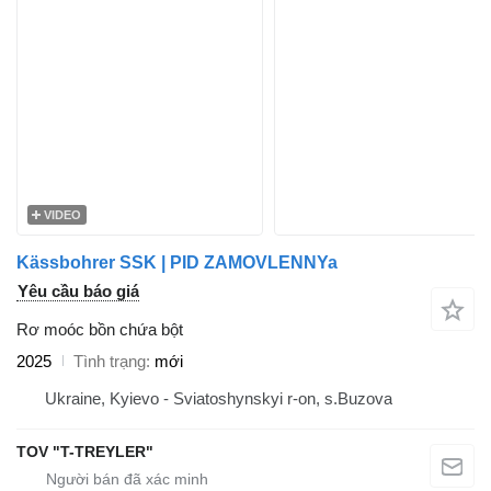
VIDEO
Kässbohrer SSK | PID ZAMOVLENNYa
Yêu cầu báo giá
Rơ moóc bồn chứa bột
2025
Tình trạng
mới
Ukraine, Kyievo - Sviatoshynskyi r-on, s.Buzova
TOV "T-TREYLER"