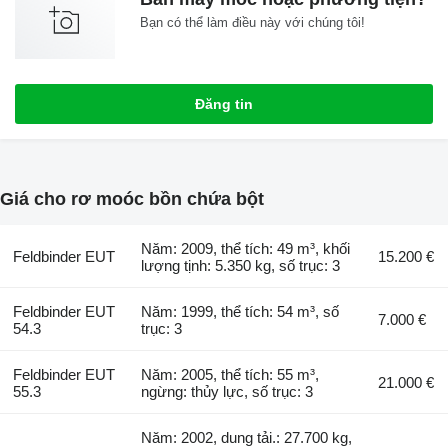
Bạn có thể làm điều này với chúng tôi!
Đăng tin
Giá cho rơ moóc bồn chứa bột
Năm: 2009, thể tích: 49 m³, khối
Feldbinder EUT
15.200 €
lượng tịnh: 5.350 kg, số trục: 3
Feldbinder EUT
Năm: 1999, thể tích: 54 m³, số
7.000 €
54.3
trục: 3
Feldbinder EUT
Năm: 2005, thể tích: 55 m³,
21.000 €
55.3
ngừng: thủy lực, số trục: 3
Năm: 2002, dung tải.: 27.700 kg,