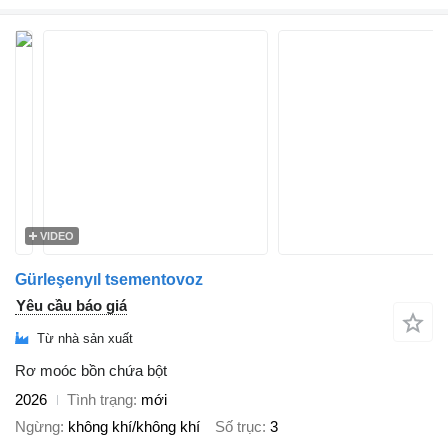
VIDEO
Gürleşenyıl tsementovoz
Yêu cầu báo giá
Từ nhà sản xuất
Rơ moóc bồn chứa bột
2026
Tình trạng
mới
Ngừng
không khí/không khí
Số trục
3