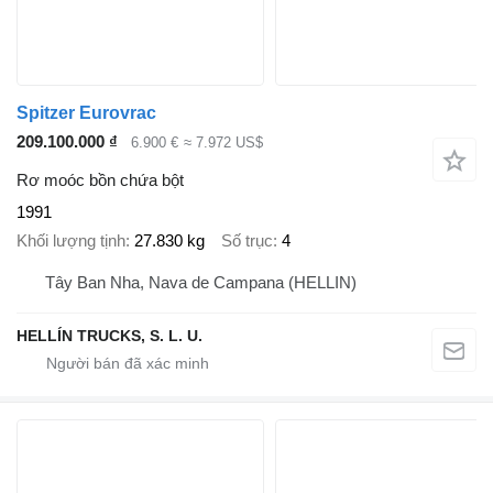
Spitzer Eurovrac
209.100.000 ₫
6.900 €
≈ 7.972 US$
Rơ moóc bồn chứa bột
1991
Khối lượng tịnh
27.830 kg
Số trục
4
Tây Ban Nha, Nava de Campana (HELLIN)
HELLÍN TRUCKS, S. L. U.