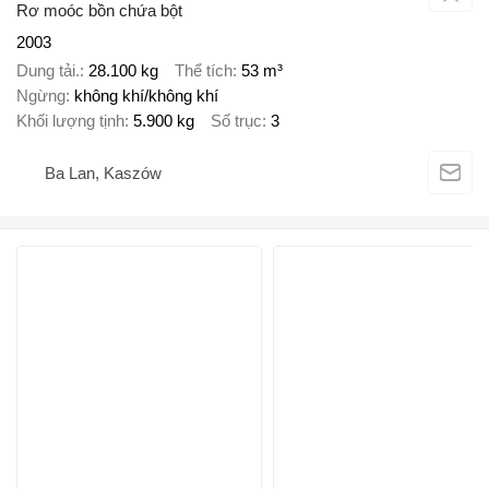
Rơ moóc bồn chứa bột
2003
Dung tải.
28.100 kg
Thể tích
53 m³
Ngừng
không khí/không khí
Khối lượng tịnh
5.900 kg
Số trục
3
Ba Lan, Kaszów