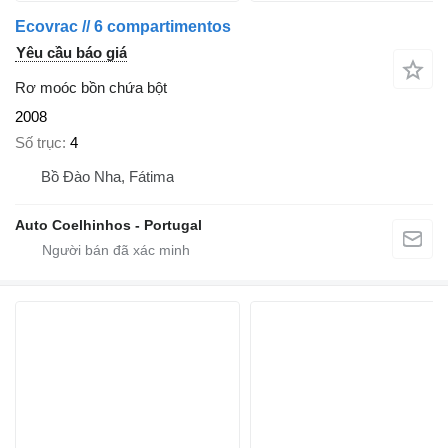
Ecovrac // 6 compartimentos
Yêu cầu báo giá
Rơ moóc bồn chứa bột
2008
Số trục
4
Bồ Đào Nha, Fátima
Auto Coelhinhos - Portugal