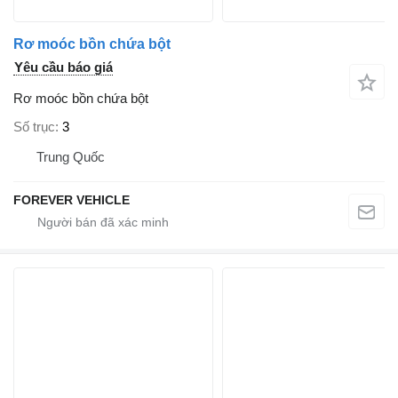
Rơ moóc bồn chứa bột
Yêu cầu báo giá
Rơ moóc bồn chứa bột
Số trục
3
Trung Quốc
FOREVER VEHICLE