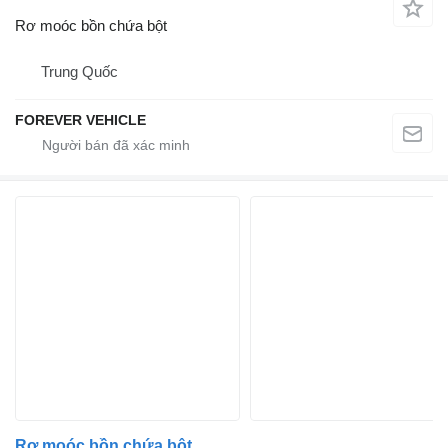
Rơ moóc bồn chứa bột
Trung Quốc
FOREVER VEHICLE
Rơ moóc bồn chứa bột