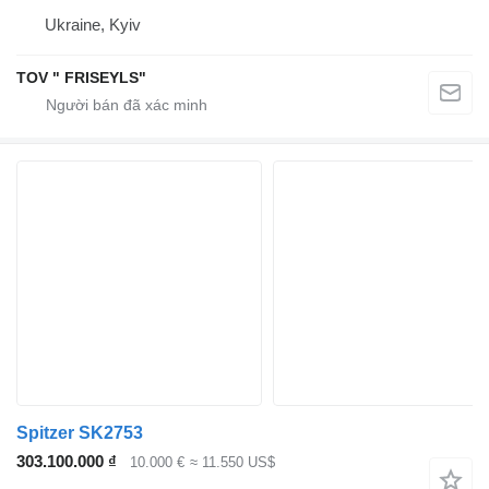
Ukraine, Kyiv
TOV " FRISEYLS"
Spitzer SK2753
303.100.000 ₫
10.000 €
≈ 11.550 US$