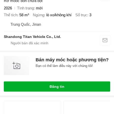
Rơ moóc bồn chứa bột
2026
Tình trạng
mới
Thể tích
58 m³
Ngừng
lò xo/không khí
Số trục
3
Trung Quốc, Jinan
Shandong Titan Vehicle Co., Ltd.
Bán máy móc hoặc phương tiện?
Bạn có thể làm điều này với chúng tôi!
Đăng tin