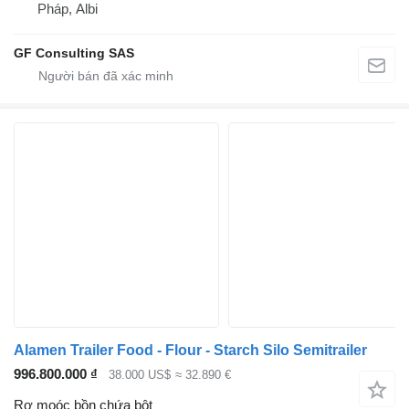
Pháp, Albi
GF Consulting SAS
Alamen Trailer Food - Flour - Starch Silo Semitrailer
996.800.000 ₫
38.000 US$
≈ 32.890 €
Rơ moóc bồn chứa bột