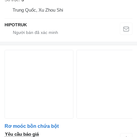
Trung Quốc, Xu Zhou Shi
HIPOTRUK
Rơ moóc bồn chứa bột
Yêu cầu báo giá