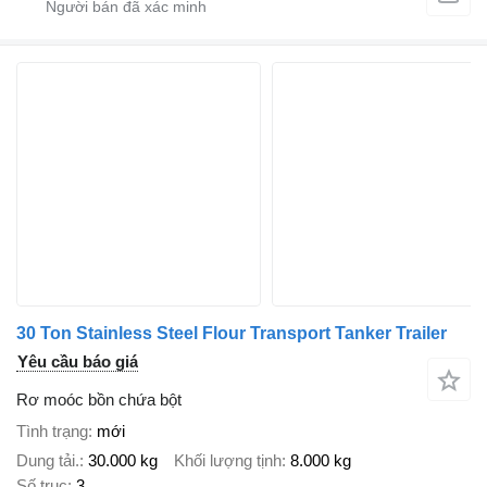
30 Ton Stainless Steel Flour Transport Tanker Trailer
Yêu cầu báo giá
Rơ moóc bồn chứa bột
Tình trạng
mới
Dung tải.
30.000 kg
Khối lượng tịnh
8.000 kg
Số trục
3