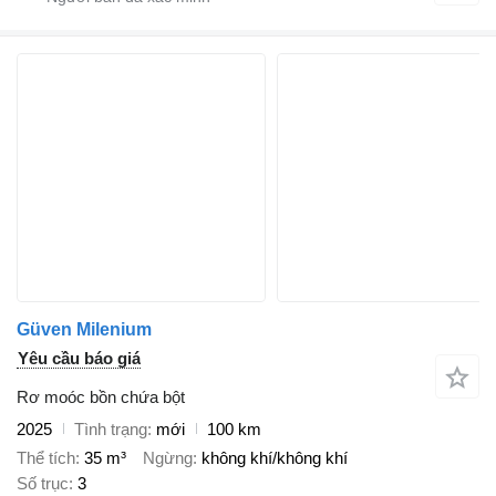
Güven Milenium
Yêu cầu báo giá
Rơ moóc bồn chứa bột
2025
Tình trạng
mới
100 km
Thể tích
35 m³
Ngừng
không khí/không khí
Số trục
3