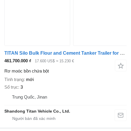
TITAN Silo Bulk Flour and Cement Tanker Trailer for Sale - W
461.700.000 ₫
17.600 US$
≈ 15.230 €
Rơ moóc bồn chứa bột
Tình trạng
mới
Số trục
3
Trung Quốc, Jinan
Shandong Titan Vehicle Co., Ltd.