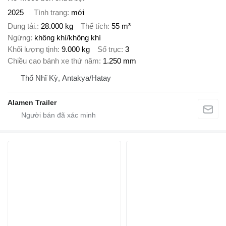
2025
Tình trạng
mới
Dung tải.
28.000 kg
Thể tích
55 m³
Ngừng
không khí/không khí
Khối lượng tịnh
9.000 kg
Số trục
3
Chiều cao bánh xe thứ năm
1.250 mm
Thổ Nhĩ Kỳ, Antakya/Hatay
Alamen Trailer