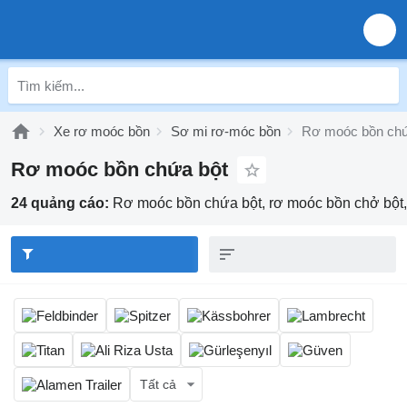
Xe rơ moóc bồn
Sơ mi rơ-móc bồn
Rơ moóc bồn chứ
Rơ moóc bồn chứa bột
24 quảng cáo:
Rơ moóc bồn chứa bột, rơ moóc bồn chở bột, 
Tất cả