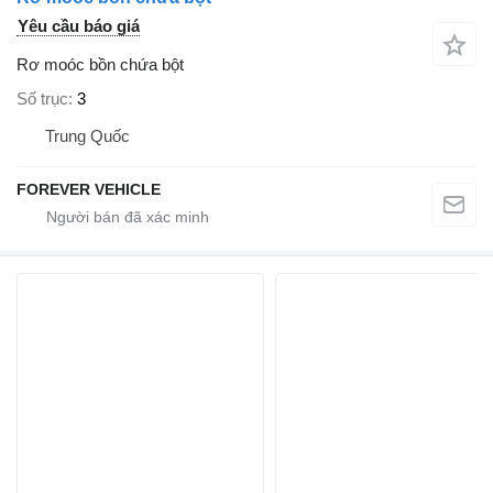
Yêu cầu báo giá
Rơ moóc bồn chứa bột
Số trục
3
Trung Quốc
FOREVER VEHICLE