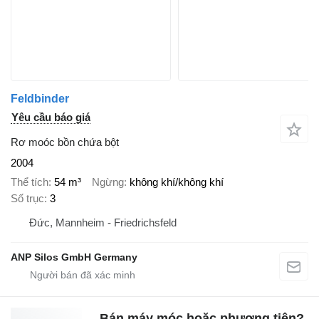
Feldbinder
Yêu cầu báo giá
Rơ moóc bồn chứa bột
2004
Thể tích
54 m³
Ngừng
không khí/không khí
Số trục
3
Đức, Mannheim - Friedrichsfeld
ANP Silos GmbH Germany
Bán máy móc hoặc phương tiện?