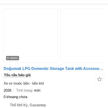
VIDEO
Doğumak LPG Domestic Storage Tank with Accessories
Yêu cầu báo giá
Xe rơ moóc bồn - bồn khí
2026
Tình trạng
mới
0 khoang chứa
Thổ Nhĩ Kỳ, Gaziantep