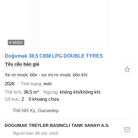
VIDEO
Doğumak 38,5 CBM LPG DOUBLE TYRES
Yêu cầu báo giá
Xe rơ moóc bồn - sơ mi rơ moóc bồn khí
2026
Tình trạng
mới
Thể tích
38,5 m³
Ngừng
không khí/không khí
Số trục
2
0 khoang chứa
Thổ Nhĩ Kỳ, Gaziantep
DOGUMAK TREYLER BASINCLI TANK SANAYI A.S.