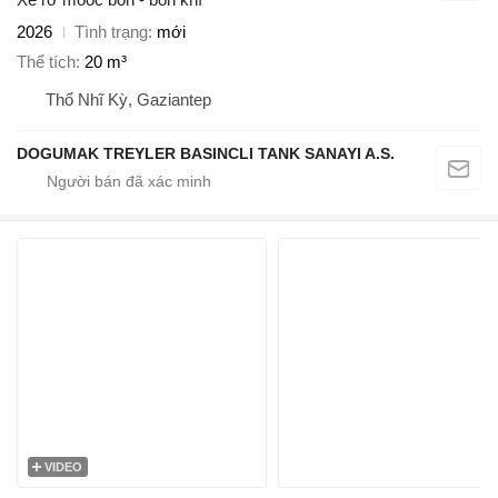
2026
Tình trạng
mới
Thể tích
20 m³
Thổ Nhĩ Kỳ, Gaziantep
DOGUMAK TREYLER BASINCLI TANK SANAYI A.S.
VIDEO