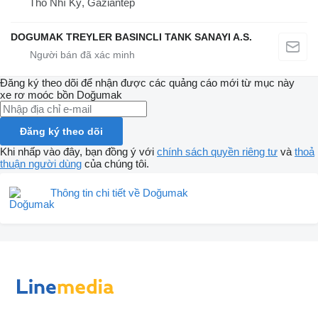
Thổ Nhĩ Kỳ, Gaziantep
DOGUMAK TREYLER BASINCLI TANK SANAYI A.S.
Đăng ký theo dõi để nhận được các quảng cáo mới từ mục này
xe rơ moóc bồn
Doğumak
Đăng ký theo dõi
Khi nhấp vào đây, bạn đồng ý với
chính sách quyền riêng tư
và
thoả
thuận người dùng
của chúng tôi.
Thông tin chi tiết về Doğumak