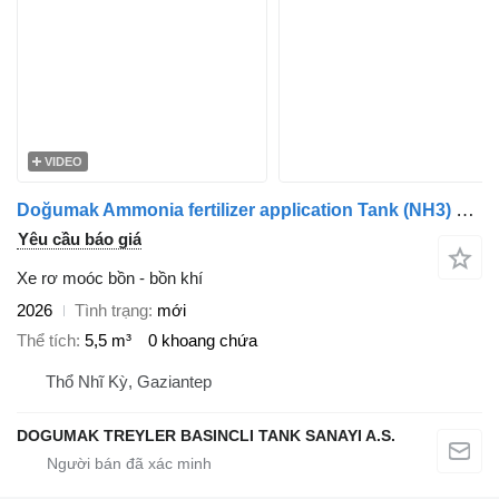
VIDEO
Doğumak Ammonia fertilizer application Tank (NH3) 5,5 M3
Yêu cầu báo giá
Xe rơ moóc bồn - bồn khí
2026
Tình trạng
mới
Thể tích
5,5 m³
0 khoang chứa
Thổ Nhĩ Kỳ, Gaziantep
DOGUMAK TREYLER BASINCLI TANK SANAYI A.S.