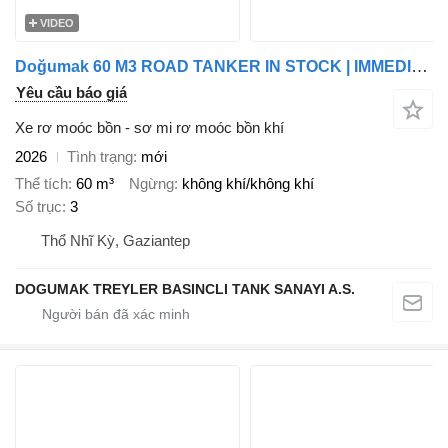
VIDEO
Doğumak 60 M3 ROAD TANKER IN STOCK | IMMEDIATE DELIVERY
Yêu cầu báo giá
Xe rơ moóc bồn - sơ mi rơ moóc bồn khí
2026
Tình trạng
mới
Thể tích
60 m³
Ngừng
không khí/không khí
Số trục
3
Thổ Nhĩ Kỳ, Gaziantep
DOGUMAK TREYLER BASINCLI TANK SANAYI A.S.