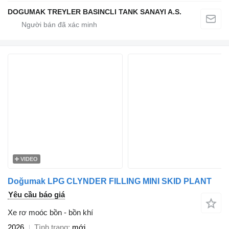
DOGUMAK TREYLER BASINCLI TANK SANAYI A.S.
VIDEO
Doğumak LPG CLYNDER FILLING MINI SKID PLANT
Yêu cầu báo giá
Xe rơ moóc bồn - bồn khí
2026
Tình trạng
mới