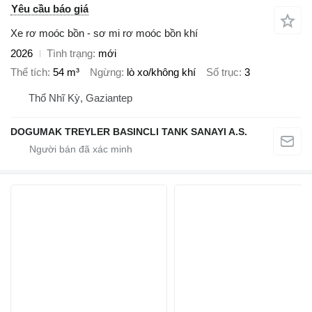
Yêu cầu báo giá
Xe rơ moóc bồn - sơ mi rơ moóc bồn khí
2026
Tình trạng
mới
Thể tích
54 m³
Ngừng
lò xo/không khí
Số trục
3
Thổ Nhĩ Kỳ, Gaziantep
DOGUMAK TREYLER BASINCLI TANK SANAYI A.S.