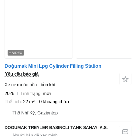
VIDEO
Doğumak Mini Lpg Cylinder Filling Station
Yêu cầu báo giá
Xe rơ moóc bồn - bồn khí
2026
Tình trạng
mới
Thể tích
22 m³
0 khoang chứa
Thổ Nhĩ Kỳ, Gaziantep
DOGUMAK TREYLER BASINCLI TANK SANAYI A.S.