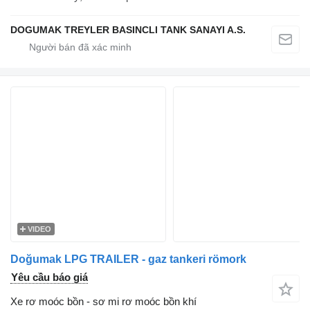
DOGUMAK TREYLER BASINCLI TANK SANAYI A.S.
VIDEO
Doğumak LPG TRAILER - gaz tankeri römork
Yêu cầu báo giá
Xe rơ moóc bồn - sơ mi rơ moóc bồn khí