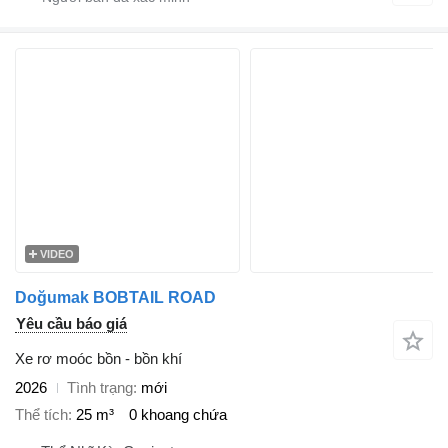
VIDEO
Doğumak BOBTAIL ROAD
Yêu cầu báo giá
Xe rơ moóc bồn - bồn khí
2026
Tình trạng
mới
Thể tích
25 m³
0 khoang chứa