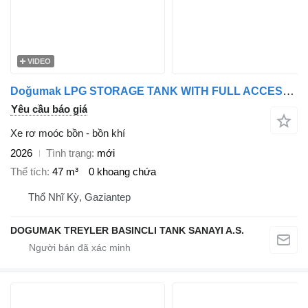
VIDEO
Doğumak LPG STORAGE TANK WITH FULL ACCESSORIES
Yêu cầu báo giá
Xe rơ moóc bồn - bồn khí
2026
Tình trạng
mới
Thể tích
47 m³
0 khoang chứa
Thổ Nhĩ Kỳ, Gaziantep
DOGUMAK TREYLER BASINCLI TANK SANAYI A.S.