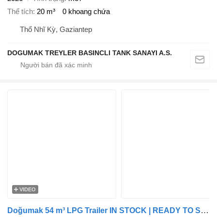
Thể tích
20 m³
0 khoang chứa
Thổ Nhĩ Kỳ, Gaziantep
DOGUMAK TREYLER BASINCLI TANK SANAYI A.S.
VIDEO
Doğumak 54 m³ LPG Trailer IN STOCK | READY TO SHIP | 54 m³ LPG Trailer