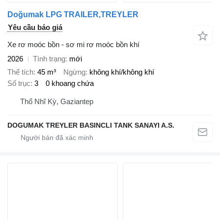
Doğumak LPG TRAILER,TREYLER
Yêu cầu báo giá
Xe rơ moóc bồn - sơ mi rơ moóc bồn khí
2026
Tình trạng
mới
Thể tích
45 m³
Ngừng
không khí/không khí
Số trục
3
0 khoang chứa
Thổ Nhĩ Kỳ, Gaziantep
DOGUMAK TREYLER BASINCLI TANK SANAYI A.S.