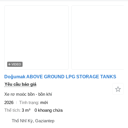
VIDEO
Doğumak ABOVE GROUND LPG STORAGE TANKS
Yêu cầu báo giá
Xe rơ moóc bồn - bồn khí
2026
Tình trạng
mới
Thể tích
3 m³
0 khoang chứa
Thổ Nhĩ Kỳ, Gaziantep