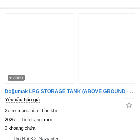
VIDEO
Doğumak LPG STORAGE TANK (ABOVE GROUND - UNDER GROUND)
Yêu cầu báo giá
Xe rơ moóc bồn - bồn khí
2026
Tình trạng
mới
0 khoang chứa
Thổ Nhĩ Kỳ, Gaziantep