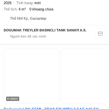
2026
Tình trạng
mới
Thể tích
4 m³
0 khoang chứa
Thổ Nhĩ Kỳ, Gaziantep
DOGUMAK TREYLER BASINCLI TANK SANAYI A.S.
VIDEO