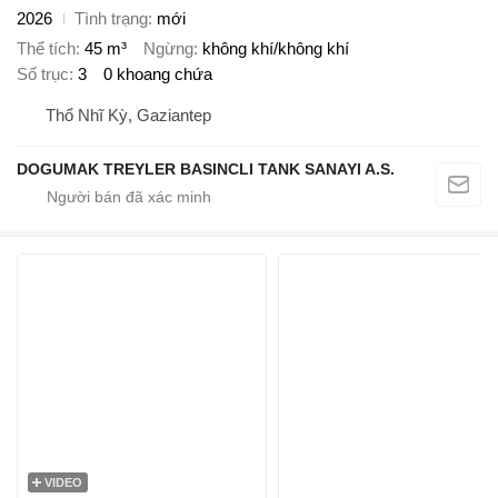
2026
Tình trạng
mới
Thể tích
45 m³
Ngừng
không khí/không khí
Số trục
3
0 khoang chứa
Thổ Nhĩ Kỳ, Gaziantep
DOGUMAK TREYLER BASINCLI TANK SANAYI A.S.
VIDEO