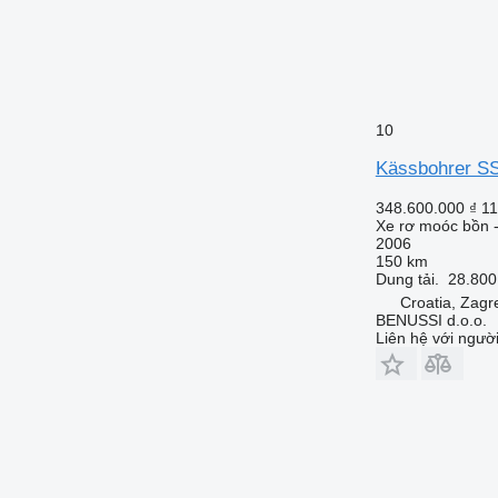
10
Kässbohrer S
348.600.000 ₫
11
Xe rơ moóc bồn 
2006
150 km
Dung tải.
28.800
Croatia, Zagr
BENUSSI d.o.o.
Liên hệ với ngườ