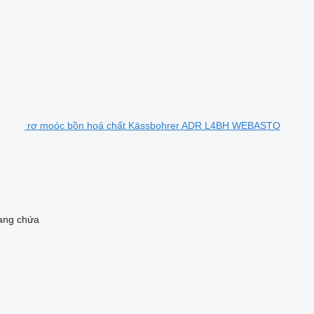
rơ moóc bồn hoá chất Kässbohrer ADR L4BH WEBASTO
ang chứa