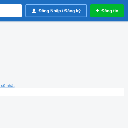
Đăng Nhập / Đăng ký
Đăng tin
 cũ nhất