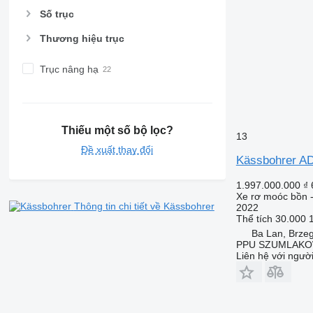
Số trục
Thương hiệu trục
Trục nâng hạ
Thiếu một số bộ lọc?
13
Đề xuất thay đổi
Kässbohrer 
1.997.000.000 ₫
Xe rơ moóc bồn 
Thông tin chi tiết về Kässbohrer
2022
Thể tích
30.000 
Ba Lan, Brze
PPU SZUMLAKOW
Liên hệ với ngườ