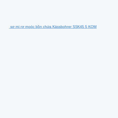
sơ mi rơ moóc bồn chứa Kässbohrer SSK45 5 KOM