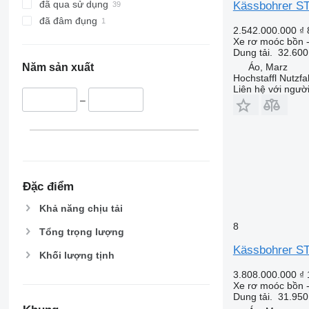
đã qua sử dụng
Kässbohrer S
đã đâm đụng
2.542.000.000 ₫
Xe rơ moóc bồn 
Dung tải.
32.600
Áo, Marz
Năm sản xuất
Hochstaffl Nutz
Liên hệ với ngườ
–
Đặc điểm
Khả năng chịu tải
8
Tổng trọng lượng
Kässbohrer S
Khối lượng tịnh
3.808.000.000 ₫
Xe rơ moóc bồn -
Dung tải.
31.950