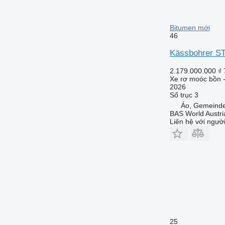
Bitumen mới
46
Kässbohrer ST
2.179.000.000 ₫
Xe rơ moóc bồn 
2026
Số trục
3
Áo, Gemeinde
BAS World Austri
Liên hệ với ngườ
25