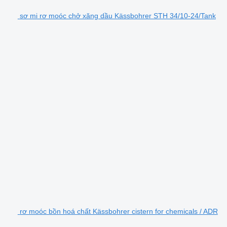
sơ mi rơ moóc chở xăng dầu Kässbohrer STH 34/10-24/Tank
rơ moóc bồn hoá chất Kässbohrer cistern for chemicals / ADR