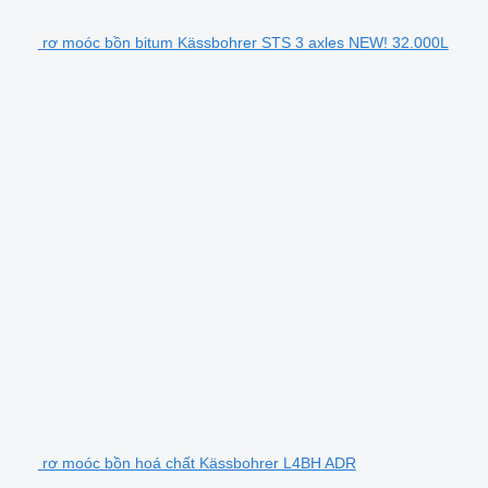
rơ moóc bồn bitum Kässbohrer STS 3 axles NEW! 32.000L
rơ moóc bồn hoá chất Kässbohrer L4BH ADR