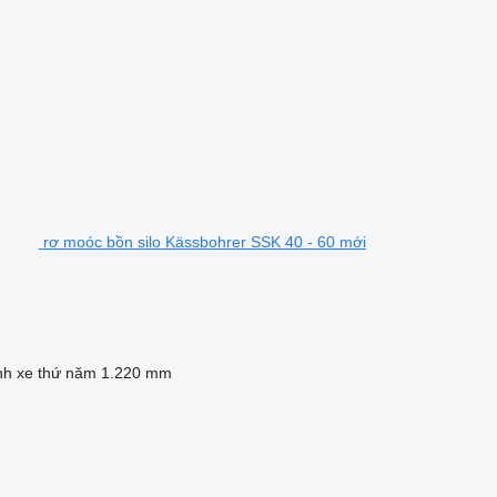
rơ moóc bồn silo Kässbohrer SSK 40 - 60 mới
nh xe thứ năm
1.220 mm