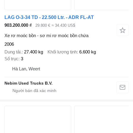
LAG O-3-34 TD - 22.500 Ltr. - ADR FL-AT
903.200.000 ₫
29.800 €
≈ 34.430 US$
Xe rơ moóc bồn - sơ mi rơ moóc bồn chứa
2006
Dung tải.
27.400 kg
Khối lượng tịnh
6.600 kg
Số trục
3
Hà Lan, Weert
Nebim Used Trucks B.V.