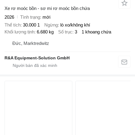
Xe rơ moóc bồn - sơ mi rơ moóc bồn chứa
2026
Tình trạng
mới
Thể tích
30.000 1
Ngừng
lò xo/không khí
Khối lượng tịnh
6.680 kg
Số trục
3
1 khoang chứa
Đức, Marktredwitz
R&A Equipment-Solution GmbH