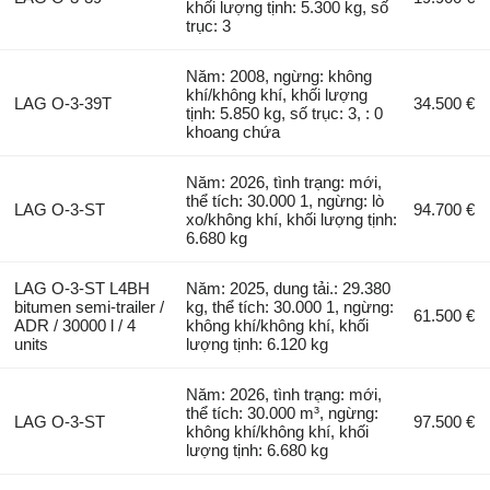
khối lượng tịnh: 5.300 kg, số
trục: 3
Năm: 2008, ngừng: không
khí/không khí, khối lượng
LAG O-3-39T
34.500 €
tịnh: 5.850 kg, số trục: 3, : 0
khoang chứa
Năm: 2026, tình trạng: mới,
thể tích: 30.000 1, ngừng: lò
LAG O-3-ST
94.700 €
xo/không khí, khối lượng tịnh:
6.680 kg
LAG O-3-ST L4BH
Năm: 2025, dung tải.: 29.380
bitumen semi-trailer /
kg, thể tích: 30.000 1, ngừng:
61.500 €
ADR / 30000 l / 4
không khí/không khí, khối
units
lượng tịnh: 6.120 kg
Năm: 2026, tình trạng: mới,
thể tích: 30.000 m³, ngừng:
LAG O-3-ST
97.500 €
không khí/không khí, khối
lượng tịnh: 6.680 kg