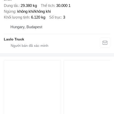
Dung tải.
29.380 kg
Thể tích
30.000 1
Ngừng
không khí/không khí
Khối lượng tịnh
6.120 kg
Số trục
3
Hungary, Budapest
Laslo Truck