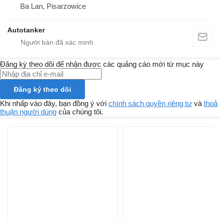
Ba Lan, Pisarzowice
Autotanker
Đăng ký theo dõi để nhận được các quảng cáo mới từ mục này
Đăng ký theo dõi
Khi nhấp vào đây, bạn đồng ý với
chính sách quyền riêng tư
và
thoả
thuận người dùng
của chúng tôi.