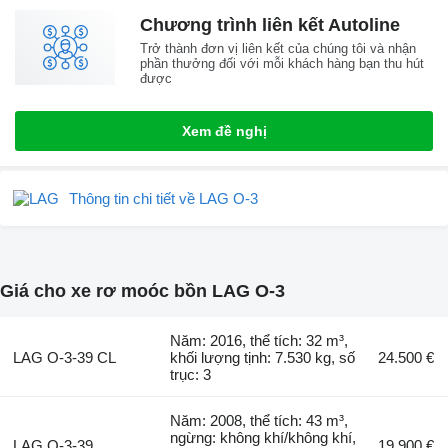
Chương trình liên kết Autoline
Trở thành đơn vị liên kết của chúng tôi và nhận
phần thưởng đối với mỗi khách hàng bạn thu hút
được
Xem đề nghị
Thông tin chi tiết về LAG O-3
Giá cho xe rơ moóc bồn LAG O-3
Năm: 2016, thể tích: 32 m³,
LAG O-3-39 CL
khối lượng tịnh: 7.530 kg, số
24.500 €
trục: 3
Năm: 2008, thể tích: 43 m³,
ngừng: không khí/không khí,
LAG O-3-39
19.900 €