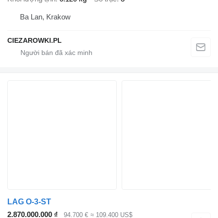
Ba Lan, Krakow
CIEZAROWKI.PL
LAG O-3-ST
2.870.000.000 ₫
94.700 €
≈ 109.400 US$