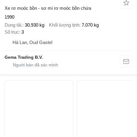
Xe rơ moóc bồn - sơ mi rơ moóc bồn chứa
1990
Dung tải.
30.930 kg
Khối lượng tịnh
7.070 kg
Số trục
3
Hà Lan, Oud Gastel
Gema Trading B.V.