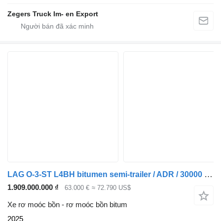
Zegers Truck Im- en Export
LAG O-3-ST L4BH bitumen semi-trailer / ADR / 30000 l / 4 units
1.909.000.000 ₫
63.000 €
≈ 72.790 US$
Xe rơ moóc bồn - rơ moóc bồn bitum
2025