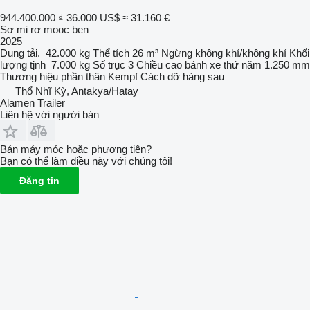
944.400.000 ₫
36.000 US$
≈ 31.160 €
Sơ mi rơ mooc ben
2025
Dung tải.
42.000 kg
Thể tích
26 m³
Ngừng
không khí/không khí
Khối
lượng tịnh
7.000 kg
Số trục
3
Chiều cao bánh xe thứ năm
1.250 mm
Thương hiệu phần thân
Kempf
Cách dỡ hàng
sau
Thổ Nhĩ Kỳ, Antakya/Hatay
Alamen Trailer
Liên hệ với người bán
Bán máy móc hoặc phương tiện?
Bạn có thể làm điều này với chúng tôi!
Đăng tin