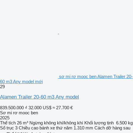
sơ mi rơ mooc ben Alamen Trailer 20-
60 m3 Any model mới
29
Alamen Trailer 20-60 m3 Any model
839.500.000 ₫
32.000 US$
≈ 27.700 €
Sơ mi rơ mooc ben
2025
Thể tích
26 m³
Ngừng
không khí/không khí
Khối lượng tịnh
6.500 kg
Số trục
3
Chiều cao bánh xe thứ năm
1.310 mm
Cách dỡ hàng
sau