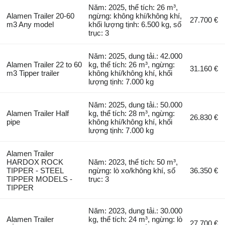
Năm: 2025, thể tích: 26 m³,
Alamen Trailer 20-60
ngừng: không khí/không khí,
27.700 €
m3 Any model
khối lượng tịnh: 6.500 kg, số
trục: 3
Năm: 2025, dung tải.: 42.000
Alamen Trailer 22 to 60
kg, thể tích: 26 m³, ngừng:
31.160 €
m3 Tipper trailer
không khí/không khí, khối
lượng tịnh: 7.000 kg
Năm: 2025, dung tải.: 50.000
Alamen Trailer Half
kg, thể tích: 28 m³, ngừng:
26.830 €
pipe
không khí/không khí, khối
lượng tịnh: 7.000 kg
Alamen Trailer
HARDOX ROCK
Năm: 2023, thể tích: 50 m³,
TIPPER - STEEL
ngừng: lò xo/không khí, số
36.350 €
TIPPER MODELS -
trục: 3
TIPPER
Năm: 2023, dung tải.: 30.000
Alamen Trailer
kg, thể tích: 24 m³, ngừng: lò
27.700 €