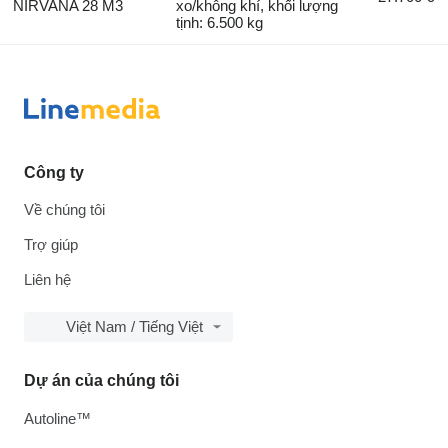
NİRVANA 28 M3
xo/không khí, khối lượng
tịnh: 6.500 kg
Công ty
Về chúng tôi
Trợ giúp
Liên hệ
Việt Nam / Tiếng Việt
Dự án của chúng tôi
Autoline™