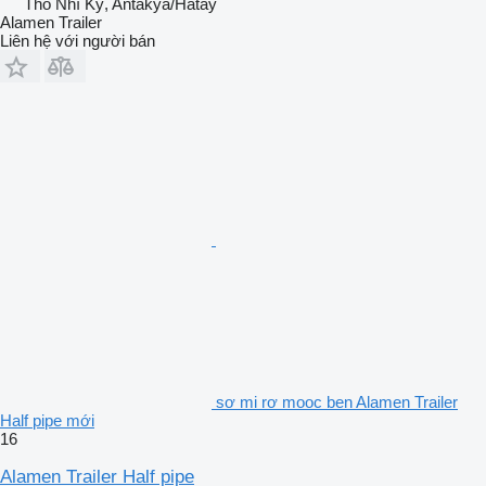
Thổ Nhĩ Kỳ, Antakya/Hatay
Alamen Trailer
Liên hệ với người bán
sơ mi rơ mooc ben Alamen Trailer
Half pipe mới
16
Alamen Trailer Half pipe