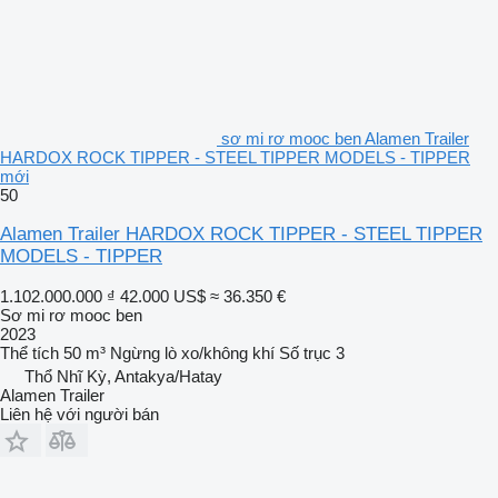
sơ mi rơ mooc ben Alamen Trailer
HARDOX ROCK TIPPER - STEEL TIPPER MODELS - TIPPER
mới
50
Alamen Trailer HARDOX ROCK TIPPER - STEEL TIPPER
MODELS - TIPPER
1.102.000.000 ₫
42.000 US$
≈ 36.350 €
Sơ mi rơ mooc ben
2023
Thể tích
50 m³
Ngừng
lò xo/không khí
Số trục
3
Thổ Nhĩ Kỳ, Antakya/Hatay
Alamen Trailer
Liên hệ với người bán