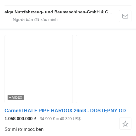
alga Nutzfahrzeug- und Baumaschinen-GmbH & Co. KG
VIDEO
Carnehl HALF PIPE HARDOX 26m3 - DOSTĘPNY OD RĘKI
1.058.000.000 ₫
34.900 €
≈ 40.320 US$
Sơ mi rơ mooc ben