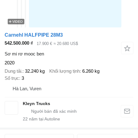
VIDEO
Carnehl HALFPIPE 28M3
542.500.000 ₫
17.900 €
≈ 20.680 US$
Sơ mi rơ mooc ben
2020
Dung tải.
32.240 kg
Khối lượng tịnh
6.260 kg
Số trục
3
Hà Lan, Vuren
Kleyn Trucks
22
năm tại Autoline