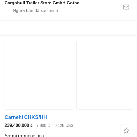
Cargobull Trailer Store GmbH Gotha
Carnehl CHKS/HH
239.400.000 ₫
7.900 €
≈ 9.128 US$
Sơ mi rơ mooc ben