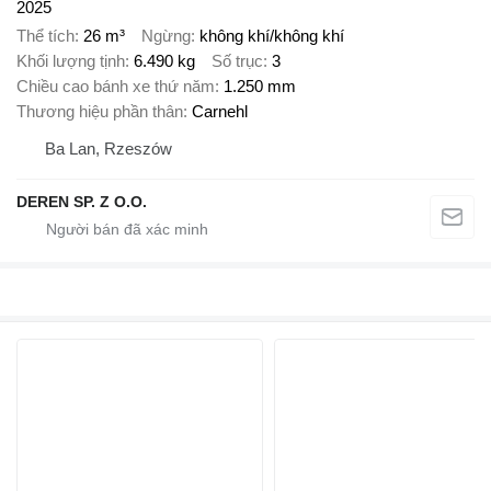
2025
Thể tích
26 m³
Ngừng
không khí/không khí
Khối lượng tịnh
6.490 kg
Số trục
3
Chiều cao bánh xe thứ năm
1.250 mm
Thương hiệu phần thân
Carnehl
Ba Lan, Rzeszów
DEREN SP. Z O.O.