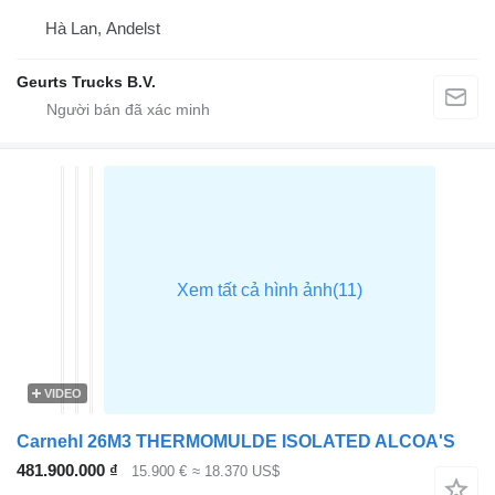
Hà Lan, Andelst
Geurts Trucks B.V.
VIDEO
Carnehl 26M3 THERMOMULDE ISOLATED ALCOA'S
481.900.000 ₫
15.900 €
≈ 18.370 US$