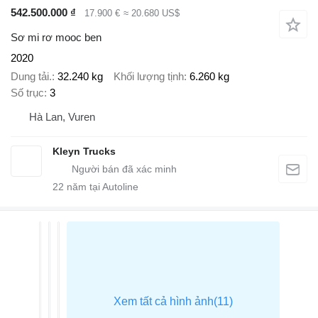
542.500.000 ₫
17.900 €
≈ 20.680 US$
Sơ mi rơ mooc ben
2020
Dung tải.
32.240 kg
Khối lượng tịnh
6.260 kg
Số trục
3
Hà Lan, Vuren
Kleyn Trucks
22
năm tại Autoline