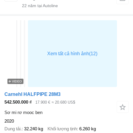
22
năm tại Autoline
VIDEO
Carnehl HALFPIPE 28M3
542.500.000 ₫
17.900 €
≈ 20.680 US$
Sơ mi rơ mooc ben
2020
Dung tải.
32.240 kg
Khối lượng tịnh
6.260 kg