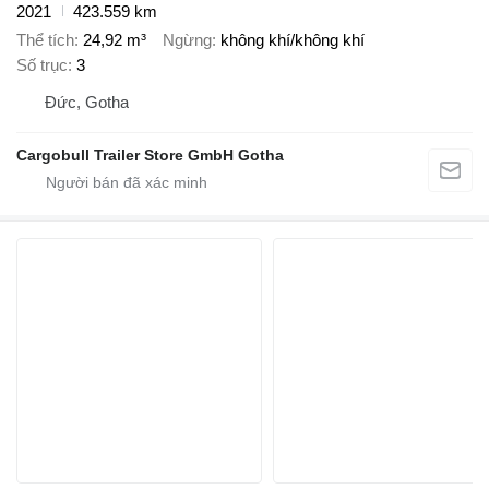
2021
423.559 km
Thể tích
24,92 m³
Ngừng
không khí/không khí
Số trục
3
Đức, Gotha
Cargobull Trailer Store GmbH Gotha