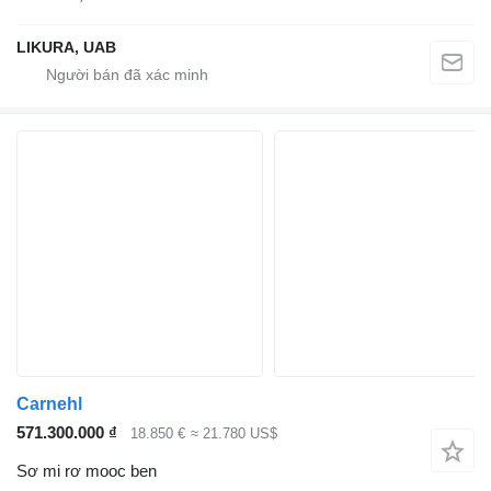
LIKURA, UAB
Carnehl
571.300.000 ₫
18.850 €
≈ 21.780 US$
Sơ mi rơ mooc ben