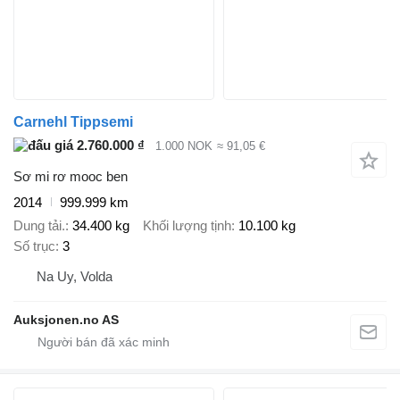
Carnehl Tippsemi
2.760.000 ₫
1.000 NOK
≈ 91,05 €
Sơ mi rơ mooc ben
2014
999.999 km
Dung tải.
34.400 kg
Khối lượng tịnh
10.100 kg
Số trục
3
Na Uy, Volda
Auksjonen.no AS