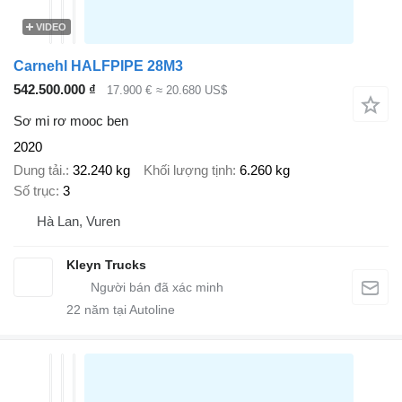
VIDEO
Carnehl HALFPIPE 28M3
542.500.000 ₫
17.900 €
≈ 20.680 US$
Sơ mi rơ mooc ben
2020
Dung tải.
32.240 kg
Khối lượng tịnh
6.260 kg
Số trục
3
Hà Lan, Vuren
Kleyn Trucks
22
năm tại Autoline