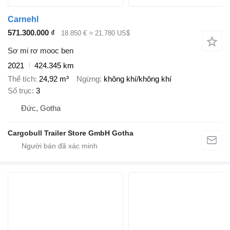
Carnehl
571.300.000 ₫
18.850 €
≈ 21.780 US$
Sơ mi rơ mooc ben
2021
424.345 km
Thể tích
24,92 m³
Ngừng
không khí/không khí
Số trục
3
Đức, Gotha
Cargobull Trailer Store GmbH Gotha