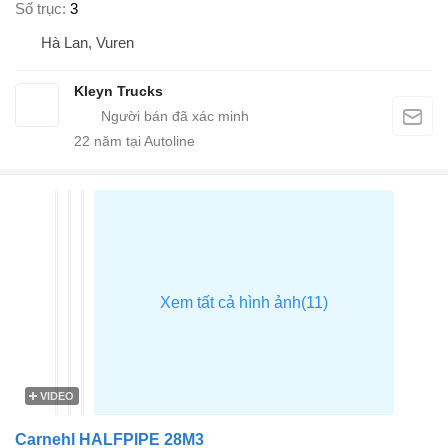
Số trục
3
Hà Lan, Vuren
Kleyn Trucks
22
năm tại Autoline
VIDEO
Carnehl HALFPIPE 28M3