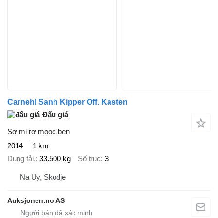
Carnehl Sanh Kipper Off. Kasten
Đấu giá
Sơ mi rơ mooc ben
2014
1 km
Dung tải.
33.500 kg
Số trục
3
Na Uy, Skodje
Auksjonen.no AS