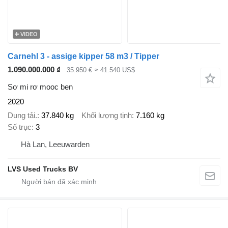
VIDEO
Carnehl 3 - assige kipper 58 m3 / Tipper
1.090.000.000 ₫
35.950 €
≈ 41.540 US$
Sơ mi rơ mooc ben
2020
Dung tải.
37.840 kg
Khối lượng tịnh
7.160 kg
Số trục
3
Hà Lan, Leeuwarden
LVS Used Trucks BV