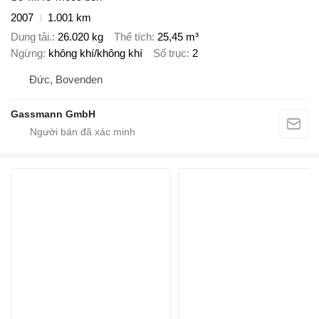
2007
1.001 km
Dung tải.
26.020 kg
Thể tích
25,45 m³
Ngừng
không khí/không khí
Số trục
2
Đức, Bovenden
Gassmann GmbH