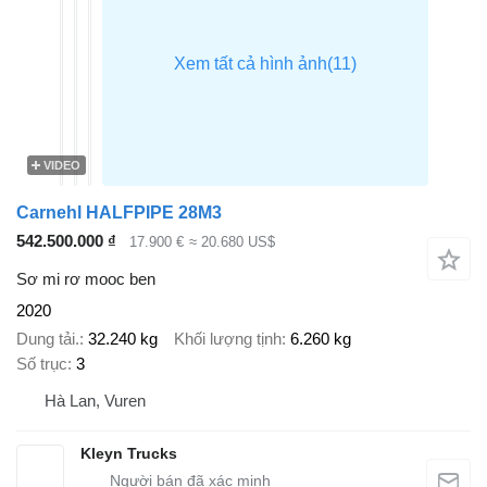
VIDEO
Carnehl HALFPIPE 28M3
542.500.000 ₫
17.900 €
≈ 20.680 US$
Sơ mi rơ mooc ben
2020
Dung tải.
32.240 kg
Khối lượng tịnh
6.260 kg
Số trục
3
Hà Lan, Vuren
Kleyn Trucks