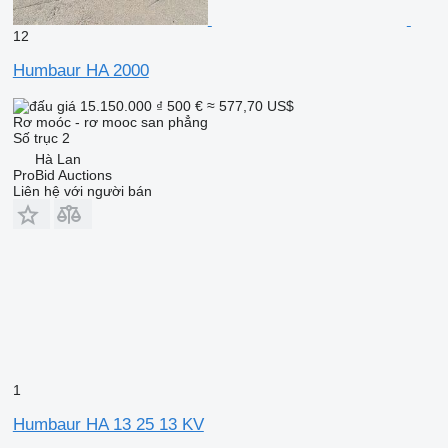
12
Humbaur HA 2000
15.150.000 ₫
500 €
≈ 577,70 US$
Rơ moóc - rơ mooc san phẳng
Số trục
2
Hà Lan
ProBid Auctions
Liên hệ với người bán
1
Humbaur HA 13 25 13 KV