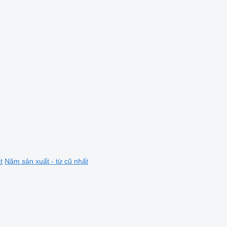
t
Năm sản xuất - từ cũ nhất