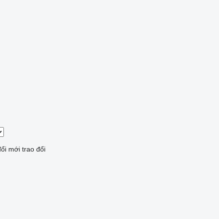
đổi mới
trao đổi