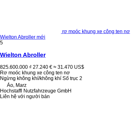
rơ moóc khung xe công ten nơ
Wielton Abroller mới
5
Wielton Abroller
825.600.000 ₫
27.240 €
≈ 31.470 US$
Rơ moóc khung xe công ten nơ
Ngừng
không khí/không khí
Số trục
2
Áo, Marz
Hochstaffl Nutzfahrzeuge GmbH
Liên hệ với người bán