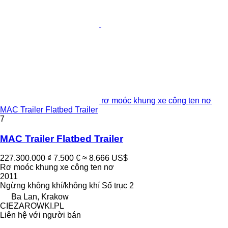
rơ moóc khung xe công ten nơ
MAC Trailer Flatbed Trailer
7
MAC Trailer Flatbed Trailer
227.300.000 ₫
7.500 €
≈ 8.666 US$
Rơ moóc khung xe công ten nơ
2011
Ngừng
không khí/không khí
Số trục
2
Ba Lan, Krakow
CIEZAROWKI.PL
Liên hệ với người bán