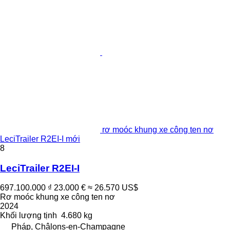
rơ moóc khung xe công ten nơ
LeciTrailer R2EI-I mới
8
LeciTrailer R2EI-I
697.100.000 ₫
23.000 €
≈ 26.570 US$
Rơ moóc khung xe công ten nơ
2024
Khối lượng tịnh
4.680 kg
Pháp, Châlons-en-Champagne