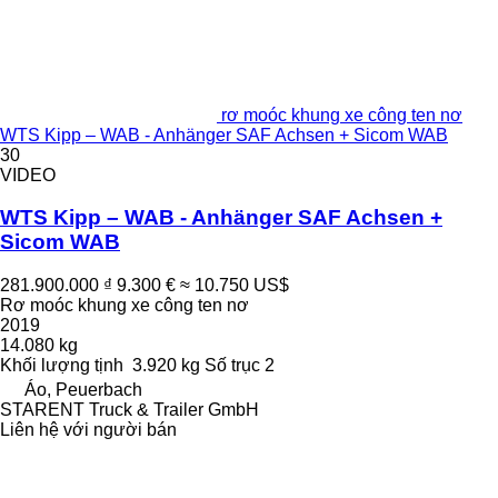
rơ moóc khung xe công ten nơ
WTS Kipp – WAB - Anhänger SAF Achsen + Sicom WAB
30
VIDEO
WTS Kipp – WAB - Anhänger SAF Achsen +
Sicom WAB
281.900.000 ₫
9.300 €
≈ 10.750 US$
Rơ moóc khung xe công ten nơ
2019
14.080 kg
Khối lượng tịnh
3.920 kg
Số trục
2
Áo, Peuerbach
STARENT Truck & Trailer GmbH
Liên hệ với người bán