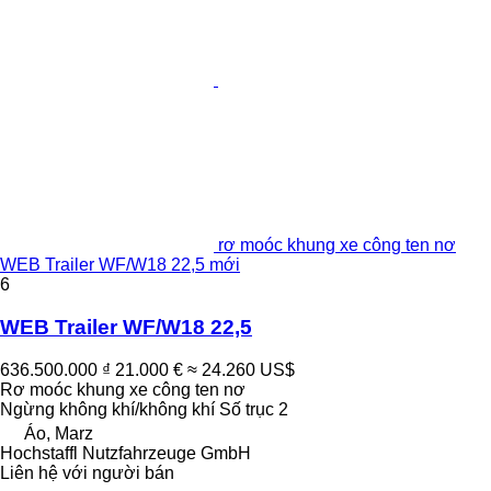
rơ moóc khung xe công ten nơ
WEB Trailer WF/W18 22,5 mới
6
WEB Trailer WF/W18 22,5
636.500.000 ₫
21.000 €
≈ 24.260 US$
Rơ moóc khung xe công ten nơ
Ngừng
không khí/không khí
Số trục
2
Áo, Marz
Hochstaffl Nutzfahrzeuge GmbH
Liên hệ với người bán