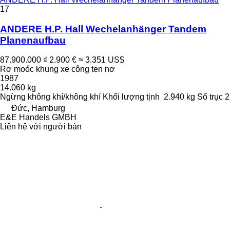
17
ANDERE H.P. Hall Wechelanhänger Tandem
Planenaufbau
87.900.000 ₫
2.900 €
≈ 3.351 US$
Rơ moóc khung xe công ten nơ
1987
14.060 kg
Ngừng
không khí/không khí
Khối lượng tịnh
2.940 kg
Số trục
2
Đức, Hamburg
E&E Handels GMBH
Liên hệ với người bán