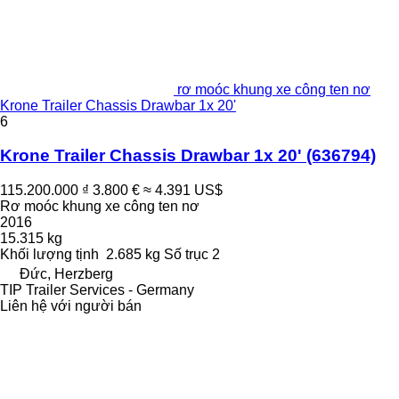
rơ moóc khung xe công ten nơ
Krone Trailer Chassis Drawbar 1x 20'
6
Krone Trailer Chassis Drawbar 1x 20'
(636794)
115.200.000 ₫
3.800 €
≈ 4.391 US$
Rơ moóc khung xe công ten nơ
2016
15.315 kg
Khối lượng tịnh
2.685 kg
Số trục
2
Đức, Herzberg
TIP Trailer Services - Germany
Liên hệ với người bán