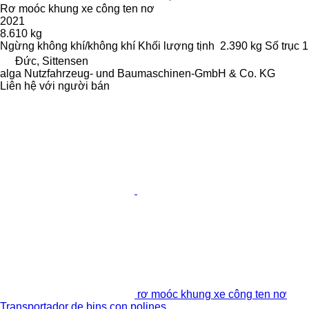
Rơ moóc khung xe công ten nơ
2021
8.610 kg
Ngừng
không khí/không khí
Khối lượng tịnh
2.390 kg
Số trục
1
Đức, Sittensen
alga Nutzfahrzeug- und Baumaschinen-GmbH & Co. KG
Liên hệ với người bán
rơ moóc khung xe công ten nơ
Transportador de bins con polines