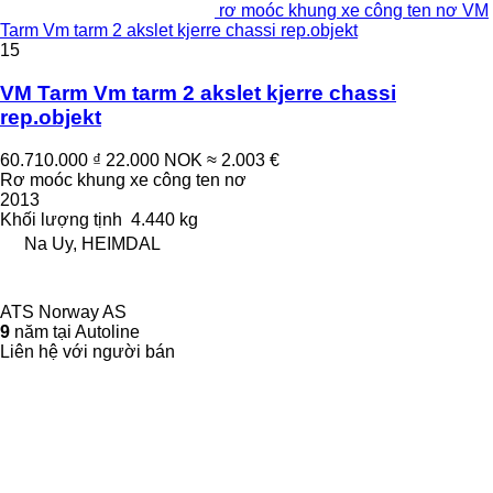
rơ moóc khung xe công ten nơ VM
Tarm Vm tarm 2 akslet kjerre chassi rep.objekt
15
VM Tarm Vm tarm 2 akslet kjerre chassi
rep.objekt
60.710.000 ₫
22.000 NOK
≈ 2.003 €
Rơ moóc khung xe công ten nơ
2013
Khối lượng tịnh
4.440 kg
Na Uy, HEIMDAL
ATS Norway AS
9
năm tại Autoline
Liên hệ với người bán