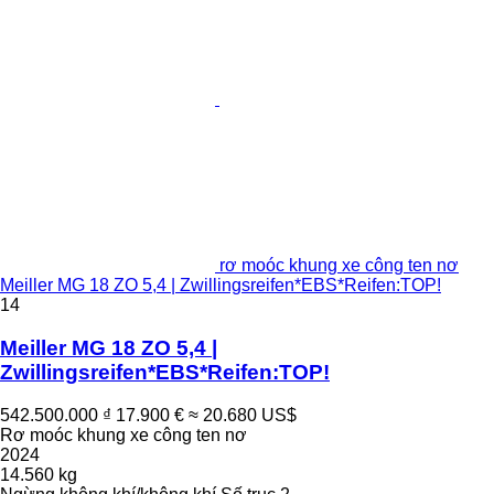
rơ moóc khung xe công ten nơ
Meiller MG 18 ZO 5,4 | Zwillingsreifen*EBS*Reifen:TOP!
14
Meiller MG 18 ZO 5,4 |
Zwillingsreifen*EBS*Reifen:TOP!
542.500.000 ₫
17.900 €
≈ 20.680 US$
Rơ moóc khung xe công ten nơ
2024
14.560 kg