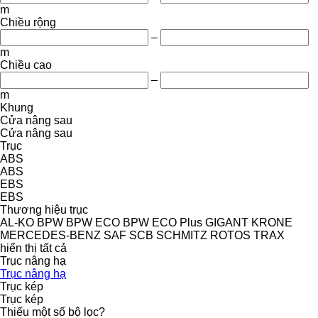
m
Chiều rộng
–
m
Chiều cao
–
m
Khung
Cửa nâng sau
Cửa nâng sau
Trục
ABS
ABS
EBS
EBS
Thương hiệu trục
AL-KO
BPW
BPW ECO
BPW ECO Plus
GIGANT
KRONE
MERCEDES-BENZ
SAF
SCB
SCHMITZ ROTOS
TRAX
hiển thị tất cả
Trục nâng hạ
Trục nâng hạ
Trục kép
Trục kép
Thiếu một số bộ lọc?