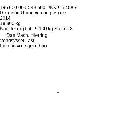
196.600.000 ₫
48.500 DKK
≈ 6.488 €
Rơ moóc khung xe công ten nơ
2014
18.900 kg
Khối lượng tịnh
5.100 kg
Số trục
3
Đan Mạch, Hjørring
Vendsyssel Last
Liên hệ với người bán