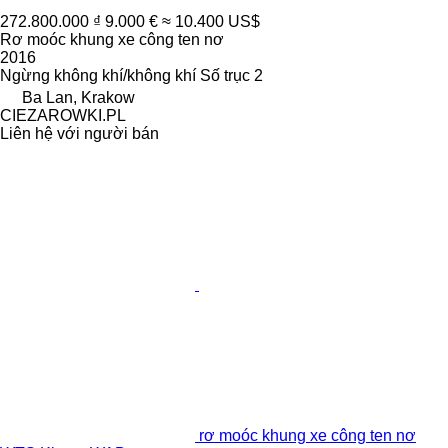
272.800.000 ₫
9.000 €
≈ 10.400 US$
Rơ moóc khung xe công ten nơ
2016
Ngừng
không khí/không khí
Số trục
2
Ba Lan, Krakow
CIEZAROWKI.PL
Liên hệ với người bán
rơ moóc khung xe công ten nơ