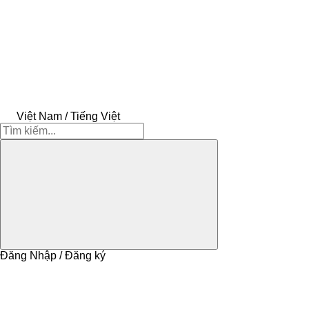
Việt Nam / Tiếng Việt
Đăng Nhập / Đăng ký