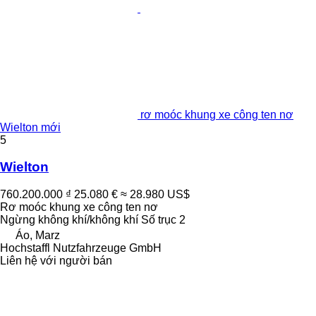
rơ moóc khung xe công ten nơ
Wielton mới
5
Wielton
760.200.000 ₫
25.080 €
≈ 28.980 US$
Rơ moóc khung xe công ten nơ
Ngừng
không khí/không khí
Số trục
2
Áo, Marz
Hochstaffl Nutzfahrzeuge GmbH
Liên hệ với người bán