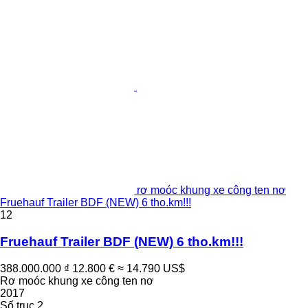
rơ moóc khung xe công ten nơ
Fruehauf Trailer BDF (NEW) 6 tho.km!!!
12
Fruehauf Trailer BDF (NEW) 6 tho.km!!!
388.000.000 ₫
12.800 €
≈ 14.790 US$
Rơ moóc khung xe công ten nơ
2017
Số trục
2