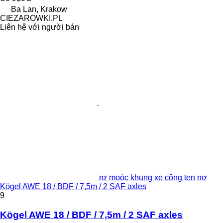
Ba Lan, Krakow
CIEZAROWKI.PL
Liên hệ với người bán
rơ moóc khung xe công ten nơ
Kögel AWE 18 / BDF / 7,5m / 2 SAF axles
9
Kögel AWE 18 / BDF / 7,5m / 2 SAF axles