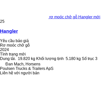
rơ moóc chở gỗ Hangler mới
25
Hangler
Yêu cầu báo giá
Rơ moóc chở gỗ
2024
Tình trạng
mới
Dung tải.
19.820 kg
Khối lượng tịnh
5.180 kg
Số trục
3
Đan Mạch, Horsens
Poulsen Trucks & Trailers ApS
Liên hệ với người bán