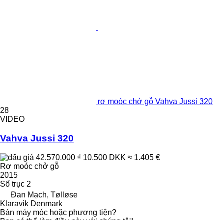
rơ moóc chở gỗ Vahva Jussi 320
28
VIDEO
Vahva Jussi 320
42.570.000 ₫
10.500 DKK
≈ 1.405 €
Rơ moóc chở gỗ
2015
Số trục
2
Đan Mạch, Tølløse
Klaravik Denmark
Bán máy móc hoặc phương tiện?