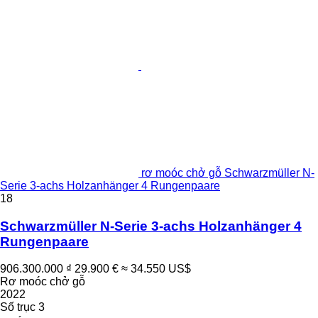
rơ moóc chở gỗ Schwarzmüller N-
Serie 3-achs Holzanhänger 4 Rungenpaare
18
Schwarzmüller N-Serie 3-achs Holzanhänger 4
Rungenpaare
906.300.000 ₫
29.900 €
≈ 34.550 US$
Rơ moóc chở gỗ
2022
Số trục
3