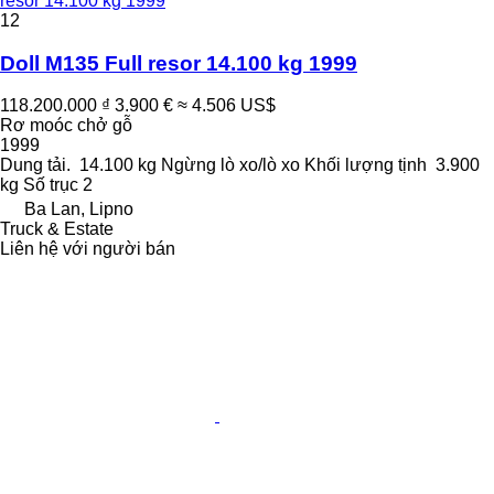
resor 14.100 kg 1999
12
Doll M135 Full resor 14.100 kg 1999
118.200.000 ₫
3.900 €
≈ 4.506 US$
Rơ moóc chở gỗ
1999
Dung tải.
14.100 kg
Ngừng
lò xo/lò xo
Khối lượng tịnh
3.900
kg
Số trục
2
Ba Lan, Lipno
Truck & Estate
Liên hệ với người bán