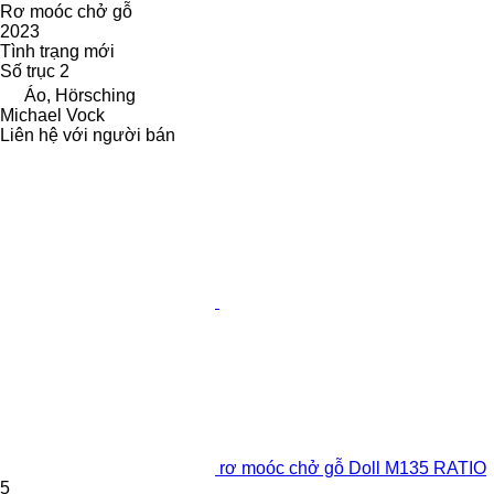
Rơ moóc chở gỗ
2023
Tình trạng
mới
Số trục
2
Áo, Hörsching
Michael Vock
Liên hệ với người bán
rơ moóc chở gỗ Doll M135 RATIO
5