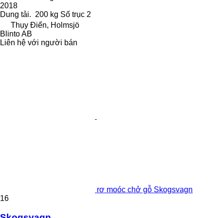
2018
Dung tải.
200 kg
Số trục
2
Thụy Điển, Holmsjö
Blinto AB
Liên hệ với người bán
rơ moóc chở gỗ Skogsvagn
16
Skogsvagn