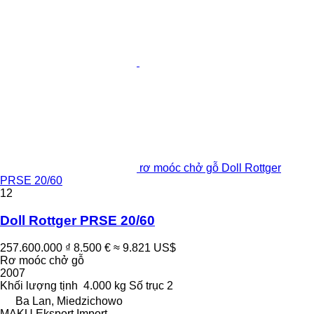
rơ moóc chở gỗ Doll Rottger
PRSE 20/60
12
Doll Rottger PRSE 20/60
257.600.000 ₫
8.500 €
≈ 9.821 US$
Rơ moóc chở gỗ
2007
Khối lượng tịnh
4.000 kg
Số trục
2
Ba Lan, Miedzichowo
MAKU Eksport Import