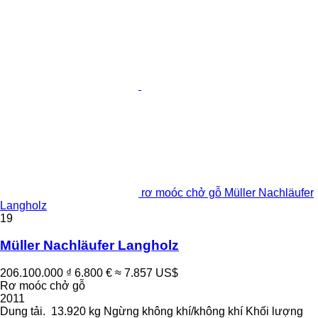
rơ moóc chở gỗ Müller Nachläufer
Langholz
19
Müller Nachläufer Langholz
206.100.000 ₫
6.800 €
≈ 7.857 US$
Rơ moóc chở gỗ
2011
Dung tải.
13.920 kg
Ngừng
không khí/không khí
Khối lượng