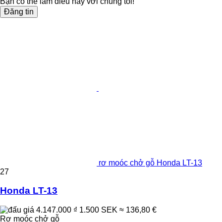
Bạn có thể làm điều này với chúng tôi!
Đăng tin
rơ moóc chở gỗ Honda LT-13
27
Honda LT-13
4.147.000 ₫
1.500 SEK
≈ 136,80 €
Rơ moóc chở gỗ