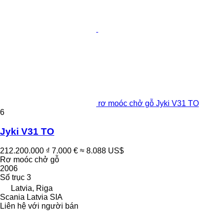
rơ moóc chở gỗ Jyki V31 TO
6
Jyki V31 TO
212.200.000 ₫
7.000 €
≈ 8.088 US$
Rơ moóc chở gỗ
2006
Số trục
3
Latvia, Riga
Scania Latvia SIA
Liên hệ với người bán