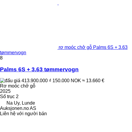
rơ moóc chở gỗ Palms 6S + 3.63
tømmervogn
8
Palms 6S + 3.63 tømmervogn
413.900.000 ₫
150.000 NOK
≈ 13.660 €
Rơ moóc chở gỗ
2025
Số trục
2
Na Uy, Lunde
Auksjonen.no AS
Liên hệ với người bán