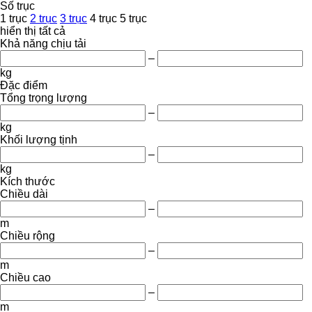
Số trục
1 trục
2 trục
3 trục
4 trục
5 trục
hiển thị tất cả
Khả năng chịu tải
–
kg
Đặc điểm
Tổng trọng lượng
–
kg
Khối lượng tịnh
–
kg
Kích thước
Chiều dài
–
m
Chiều rộng
–
m
Chiều cao
–
m