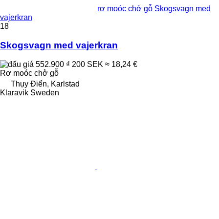
rơ moóc chở gỗ Skogsvagn med
vajerkran
18
Skogsvagn med vajerkran
552.900 ₫
200 SEK
≈ 18,24 €
Rơ moóc chở gỗ
Thụy Điển, Karlstad
Klaravik Sweden