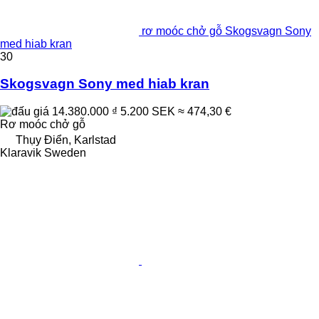
rơ moóc chở gỗ Skogsvagn Sony
med hiab kran
30
Skogsvagn Sony med hiab kran
14.380.000 ₫
5.200 SEK
≈ 474,30 €
Rơ moóc chở gỗ
Thụy Điển, Karlstad
Klaravik Sweden