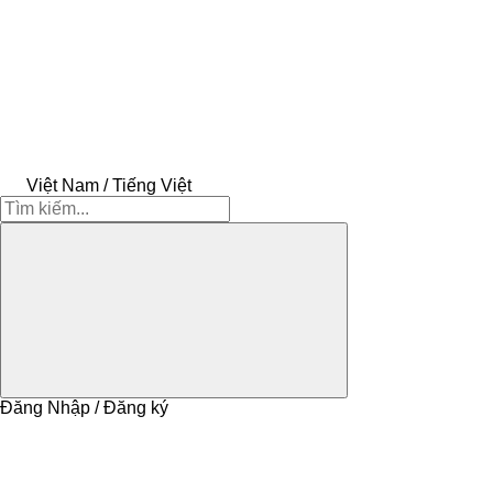
Việt Nam / Tiếng Việt
Đăng Nhập / Đăng ký