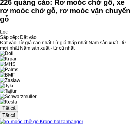
226 quảng cáo:
Rơ moóc chở gỗ, xe
rơ moóc chở gỗ, rơ moóc vận chuyển
gỗ
Lọc
Sắp xếp
:
Đặt vào
Đặt vào
Từ giá cao nhất
Từ giá thấp nhất
Năm sản xuất - từ
mới nhất
Năm sản xuất - từ cũ nhất
Tất cả
Tất cả