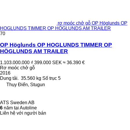
rơ moóc chở gỗ OP Höglunds OP
HOGLUNDS TIMMER OP HÖGLUNDS AM TRAILER
70
OP Höglunds OP HOGLUNDS TIMMER OP
HÖGLUNDS AM TRAILER
1.103.000.000 ₫
399.000 SEK
≈ 36.390 €
Rơ moóc chở gỗ
2016
Dung tải.
35.560 kg
Số trục
5
Thụy Điển, Stugun
ATS Sweden AB
6
năm tại Autoline
Liên hệ với người bán