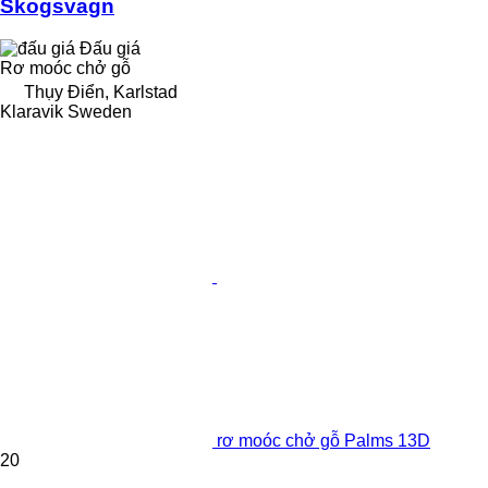
Skogsvagn
Đấu giá
Rơ moóc chở gỗ
Thụy Điển, Karlstad
Klaravik Sweden
rơ moóc chở gỗ Palms 13D
20