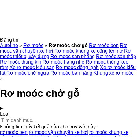
Đăng tin
Autoline
»
Rơ moóc
»
Rơ moóc chở gỗ
Rơ moóc ben
Rơ
moóc vận chuyển xe hơi
Rơ moóc khung xe công ten nơ
Rơ
moóc thiết bị xây dựng
Rơ mooc san phẳng
Rơ moóc sàn thấp
Rơ moóc thùng kín
Rơ moóc hạng nhẹ
Rơ moóc thùng kéo
rèm
Xe rơ moóc kiểu sàn
Rơ moóc đông lạnh
Xe rơ moóc kiểu
lật
Rơ moóc chở ngựa
Rơ moóc bán hàng
Khung xe rơ moóc
»
Rơ moóc chở gỗ
Loại
Không tìm thấy kết quả nào cho truy vấn này
rơ moóc ben
rơ moóc vận chuyển xe hơi
rơ moóc khung xe