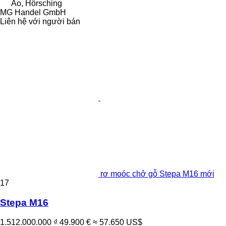
Áo, Hörsching
MG Handel GmbH
Liên hệ với người bán
rơ moóc chở gỗ Stepa M16 mới
17
Stepa M16
1.512.000.000 ₫
49.900 €
≈ 57.650 US$