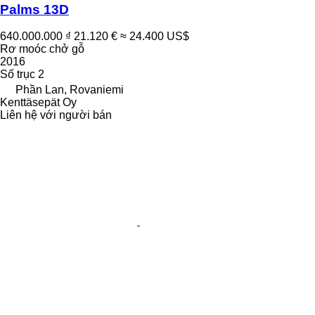
Palms 13D
640.000.000 ₫
21.120 €
≈ 24.400 US$
Rơ moóc chở gỗ
2016
Số trục
2
Phần Lan, Rovaniemi
Kenttäsepät Oy
Liên hệ với người bán