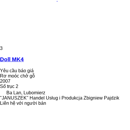
3
Doll MK4
Yêu cầu báo giá
Rơ moóc chở gỗ
2007
Số trục
2
Ba Lan, Lubomierz
"JANUSZEK" Handel Usług i Produkcja Zbigniew Pajdzik
Liên hệ với người bán