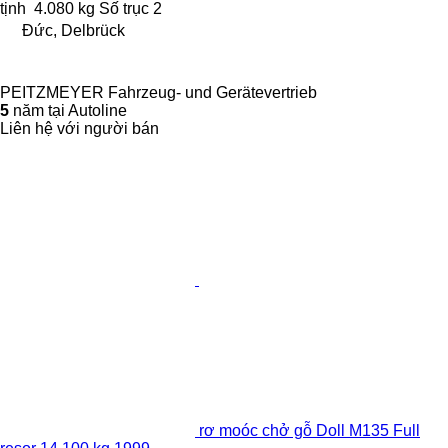
tịnh
4.080 kg
Số trục
2
Đức, Delbrück
PEITZMEYER Fahrzeug- und Gerätevertrieb
5
năm tại Autoline
Liên hệ với người bán
rơ moóc chở gỗ Doll M135 Full