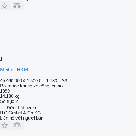
1
Meiller HKM
45.460.000 ₫
1.500 €
≈ 1.733 US$
Rơ moóc khung xe công ten nơ
1999
14.180 kg
Số trục
2
Đức, Lübbecke
ITC GmbH & Co.KG
Liên hệ với người bán