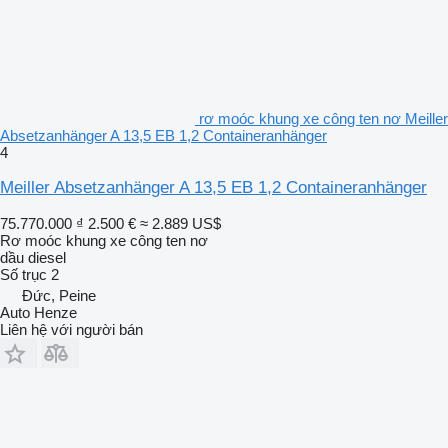
rơ moóc khung xe công ten nơ Meiller
Absetzanhänger A 13,5 EB 1,2 Containeranhänger
4
Meiller Absetzanhänger A 13,5 EB 1,2 Containeranhänger
75.770.000 ₫
2.500 €
≈ 2.889 US$
Rơ moóc khung xe công ten nơ
dầu diesel
Số trục
2
Đức, Peine
Auto Henze
Liên hệ với người bán