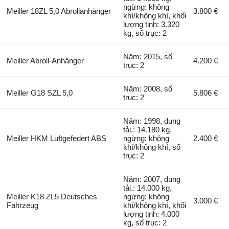
ngừng: không
Meiller 18ZL 5,0 Abrollanhänger
3.800 €
khí/không khí, khối
lượng tịnh: 3.320
kg, số trục: 2
Năm: 2015, số
Meiller Abroll-Anhänger
4.200 €
trục: 2
Năm: 2008, số
Meiller G18 SZL 5,0
5.806 €
trục: 2
Năm: 1998, dung
tải.: 14.180 kg,
Meiller HKM Luftgefedert ABS
ngừng: không
2.400 €
khí/không khí, số
trục: 2
Năm: 2007, dung
tải.: 14.000 kg,
Meiller K18 ZL5 Deutsches
ngừng: không
3.000 €
Fahrzeug
khí/không khí, khối
lượng tịnh: 4.000
kg, số trục: 2