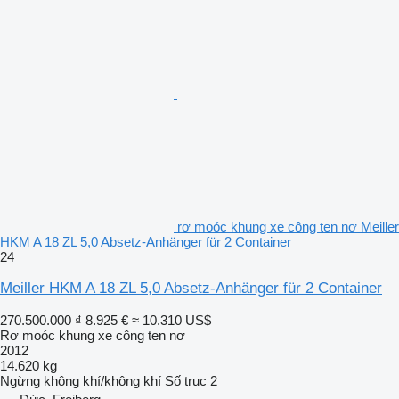
rơ moóc khung xe công ten nơ Meiller
HKM A 18 ZL 5,0 Absetz-Anhänger für 2 Container
24
Meiller HKM A 18 ZL 5,0 Absetz-Anhänger für 2 Container
270.500.000 ₫
8.925 €
≈ 10.310 US$
Rơ moóc khung xe công ten nơ
2012
14.620 kg
Ngừng
không khí/không khí
Số trục
2