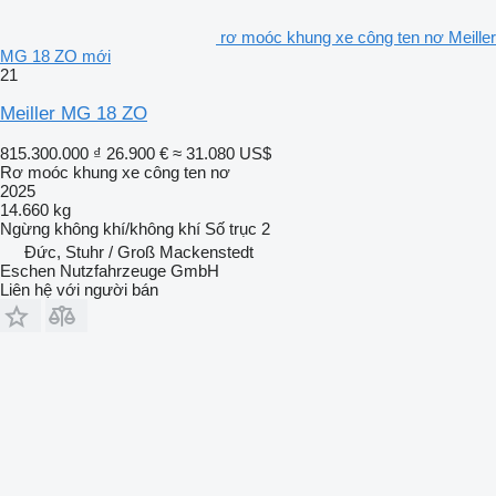
rơ moóc khung xe công ten nơ Meiller
MG 18 ZO mới
21
Meiller MG 18 ZO
815.300.000 ₫
26.900 €
≈ 31.080 US$
Rơ moóc khung xe công ten nơ
2025
14.660 kg
Ngừng
không khí/không khí
Số trục
2
Đức, Stuhr / Groß Mackenstedt
Eschen Nutzfahrzeuge GmbH
Liên hệ với người bán