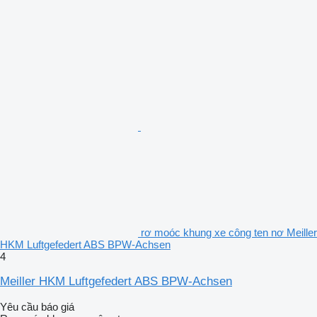
rơ moóc khung xe công ten nơ Meiller
HKM Luftgefedert ABS BPW-Achsen
4
Meiller HKM Luftgefedert ABS BPW-Achsen
Yêu cầu báo giá