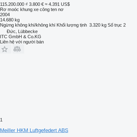
115.200.000 ₫
3.800 €
≈ 4.391 US$
Rơ moóc khung xe công ten nơ
2004
14.680 kg
Ngừng
không khí/không khí
Khối lượng tịnh
3.320 kg
Số trục
2
Đức, Lübbecke
ITC GmbH & Co.KG
Liên hệ với người bán
1
Meiller HKM Luftgefedert ABS