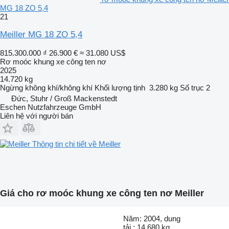
MG 18 ZO 5,4
21
Meiller MG 18 ZO 5,4
815.300.000 ₫
26.900 €
≈ 31.080 US$
Rơ moóc khung xe công ten nơ
2025
14.720 kg
Ngừng
không khí/không khí
Khối lượng tịnh
3.280 kg
Số trục
2
Đức, Stuhr / Groß Mackenstedt
Eschen Nutzfahrzeuge GmbH
Liên hệ với người bán
Thông tin chi tiết về Meiller
Giá cho rơ moóc khung xe công ten nơ Meiller
Năm: 2004, dung
tải.: 14.680 kg,