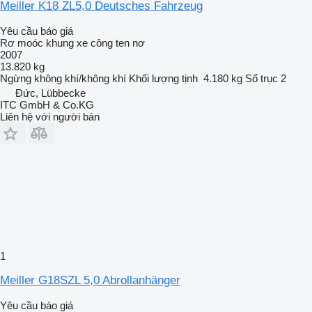
Meiller K18 ZL5,0 Deutsches Fahrzeug
Yêu cầu báo giá
Rơ moóc khung xe công ten nơ
2007
13.820 kg
Ngừng
không khí/không khí
Khối lượng tịnh
4.180 kg
Số trục
2
Đức, Lübbecke
ITC GmbH & Co.KG
Liên hệ với người bán
1
Meiller G18SZL 5,0 Abrollanhänger
Yêu cầu báo giá