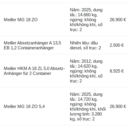
Năm: 2025, dung
tải.: 14.660 kg,
Meiller MG 18 ZO
ngừng: không
26.900 €
khí/không khí, số
trục: 2
Meiller Absetzanhänger A 13,5
Nhiên liệu: dầu
2.500 €
EB 1,2 Containeranhänger
diesel, số trục: 2
Năm: 2012, dung
tải.: 14.620 kg,
Meiller HKM A 18 ZL 5,0 Absetz-
ngừng: không
8.925 €
Anhänger für 2 Container
khí/không khí, số
trục: 2
Năm: 2025, dung
tải.: 14.720 kg,
ngừng: không
Meiller MG 18 ZO 5,4
26.900 €
khí/không khí, khối
lượng tịnh: 3.280
kg, số trục: 2