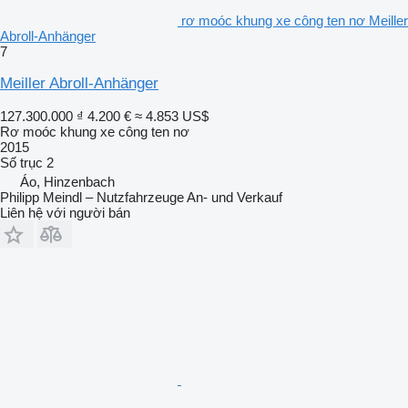
rơ moóc khung xe công ten nơ Meiller
Abroll-Anhänger
7
Meiller Abroll-Anhänger
127.300.000 ₫
4.200 €
≈ 4.853 US$
Rơ moóc khung xe công ten nơ
2015
Số trục
2
Áo, Hinzenbach
Philipp Meindl – Nutzfahrzeuge An- und Verkauf
Liên hệ với người bán