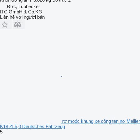
Đức, Lübbecke
ITC GmbH & Co.KG
Liên hệ với người bán
rơ moóc khung xe công ten nơ Meiller
K18 ZL5,0 Deutsches Fahrzeug
5