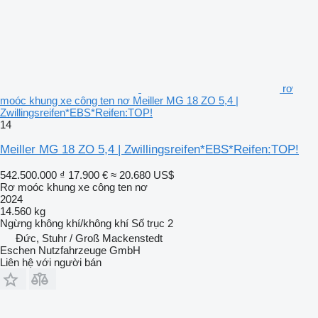
rơ
moóc khung xe công ten nơ Meiller MG 18 ZO 5,4 |
Zwillingsreifen*EBS*Reifen:TOP!
14
Meiller MG 18 ZO 5,4 | Zwillingsreifen*EBS*Reifen:TOP!
542.500.000 ₫
17.900 €
≈ 20.680 US$
Rơ moóc khung xe công ten nơ
2024
14.560 kg
Ngừng
không khí/không khí
Số trục
2
Đức, Stuhr / Groß Mackenstedt
Eschen Nutzfahrzeuge GmbH
Liên hệ với người bán