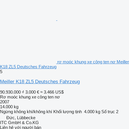
rơ moóc khung xe công ten nơ Meiller
K18 ZL5 Deutsches Fahrzeug
5
Meiller K18 ZL5 Deutsches Fahrzeug
90.930.000 ₫
3.000 €
≈ 3.466 US$
Rơ moóc khung xe công ten nơ
2007
14.000 kg
Ngừng
không khí/không khí
Khối lượng tịnh
4.000 kg
Số trục
2
Đức, Lübbecke
ITC GmbH & Co.KG
Liên hệ với người bán