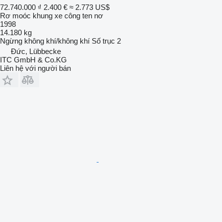
72.740.000 ₫
2.400 €
≈ 2.773 US$
Rơ moóc khung xe công ten nơ
1998
14.180 kg
Ngừng
không khí/không khí
Số trục
2
Đức, Lübbecke
ITC GmbH & Co.KG
Liên hệ với người bán