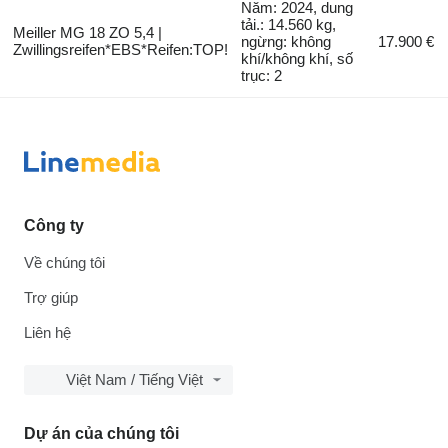
Năm: 2024, dung
tải.: 14.560 kg,
Meiller MG 18 ZO 5,4 |
ngừng: không
17.900 €
Zwillingsreifen*EBS*Reifen:TOP!
khí/không khí, số
trục: 2
Công ty
Về chúng tôi
Trợ giúp
Liên hệ
Việt Nam / Tiếng Việt
Dự án của chúng tôi