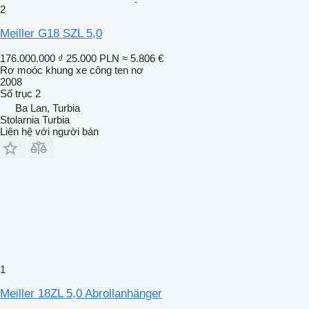
2
Meiller G18 SZL 5,0
176.000.000 ₫
25.000 PLN
≈ 5.806 €
Rơ moóc khung xe công ten nơ
2008
Số trục
2
Ba Lan, Turbia
Stolarnia Turbia
Liên hệ với người bán
1
Meiller 18ZL 5,0 Abrollanhänger