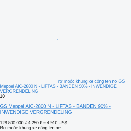
rơ moóc khung xe công ten nơ GS
Meppel AIC-2800 N - LIFTAS - BANDEN 90% - INWENDIGE
VERGRENDELING
10
GS Meppel AIC-2800 N - LIFTAS - BANDEN 90% -
INWENDIGE VERGRENDELING
128.800.000 ₫
4.250 €
≈ 4.910 US$
Rơ moóc khung xe công ten nơ