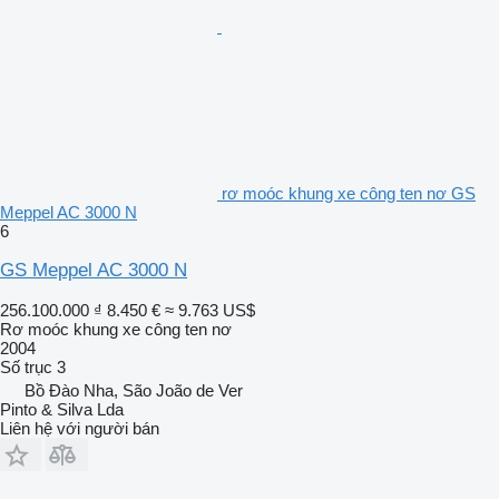
rơ moóc khung xe công ten nơ GS
Meppel AC 3000 N
6
GS Meppel AC 3000 N
256.100.000 ₫
8.450 €
≈ 9.763 US$
Rơ moóc khung xe công ten nơ
2004
Số trục
3
Bồ Đào Nha, São João de Ver
Pinto & Silva Lda
Liên hệ với người bán