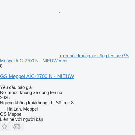
rơ moóc khung xe công ten nơ GS
Meppel AIC-2700 N - NIEUW mới
8
GS Meppel AIC-2700 N - NIEUW
Yêu cầu báo giá
Rơ moóc khung xe công ten nơ
2026
Ngừng
không khí/không khí
Số trục
3
Hà Lan, Meppel
GS Meppel
Liên hệ với người bán