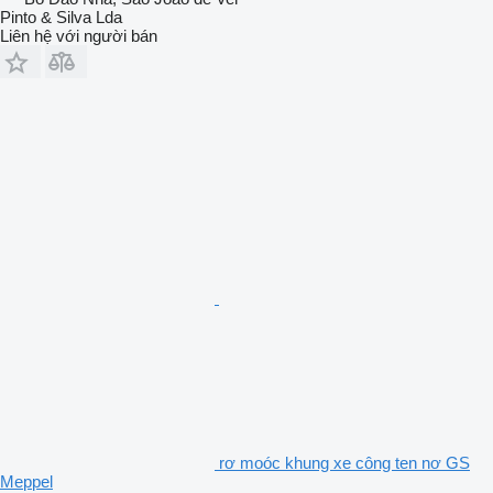
Pinto & Silva Lda
Liên hệ với người bán
rơ moóc khung xe công ten nơ GS
Meppel