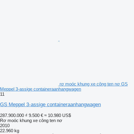
rơ moóc khung xe công ten nơ GS
Meppel 3-assige containeraanhangwagen
11
GS Meppel 3-assige containeraanhangwagen
287.900.000 ₫
9.500 €
≈ 10.980 US$
Rơ moóc khung xe công ten nơ
2010
22.960 kg