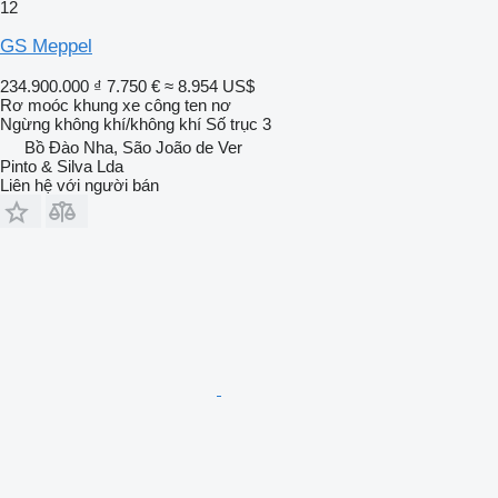
12
GS Meppel
234.900.000 ₫
7.750 €
≈ 8.954 US$
Rơ moóc khung xe công ten nơ
Ngừng
không khí/không khí
Số trục
3
Bồ Đào Nha, São João de Ver
Pinto & Silva Lda
Liên hệ với người bán