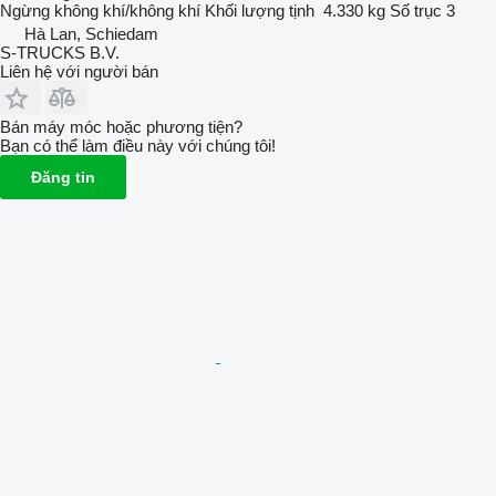
Ngừng
không khí/không khí
Khối lượng tịnh
4.330 kg
Số trục
3
Hà Lan, Schiedam
S-TRUCKS B.V.
Liên hệ với người bán
Bán máy móc hoặc phương tiện?
Bạn có thể làm điều này với chúng tôi!
Đăng tin