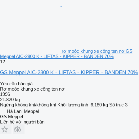
rơ moóc khung xe công ten nơ GS
Meppel AIC-2800 K - LIFTAS - KIPPER - BANDEN 70%
12
GS Meppel AIC-2800 K - LIFTAS - KIPPER - BANDEN 70%
Yêu cầu báo giá
Rơ moóc khung xe công ten nơ
1996
21.820 kg
Ngừng
không khí/không khí
Khối lượng tịnh
6.180 kg
Số trục
3
Hà Lan, Meppel
GS Meppel
Liên hệ với người bán