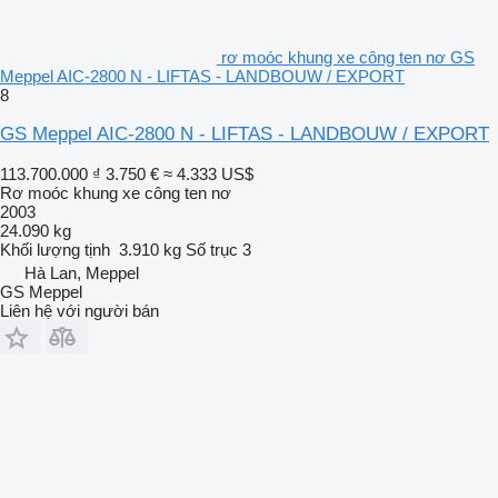
rơ moóc khung xe công ten nơ GS
Meppel AIC-2800 N - LIFTAS - LANDBOUW / EXPORT
8
GS Meppel AIC-2800 N - LIFTAS - LANDBOUW / EXPORT
113.700.000 ₫
3.750 €
≈ 4.333 US$
Rơ moóc khung xe công ten nơ
2003
24.090 kg
Khối lượng tịnh
3.910 kg
Số trục
3
Hà Lan, Meppel
GS Meppel
Liên hệ với người bán