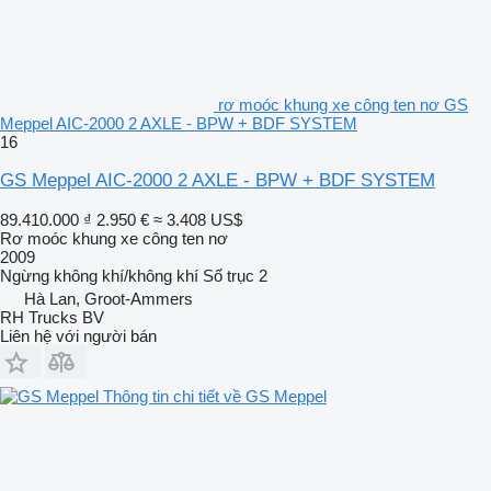
rơ moóc khung xe công ten nơ GS
Meppel AIC-2000 2 AXLE - BPW + BDF SYSTEM
16
GS Meppel AIC-2000 2 AXLE - BPW + BDF SYSTEM
89.410.000 ₫
2.950 €
≈ 3.408 US$
Rơ moóc khung xe công ten nơ
2009
Ngừng
không khí/không khí
Số trục
2
Hà Lan, Groot-Ammers
RH Trucks BV
Liên hệ với người bán
Thông tin chi tiết về GS Meppel