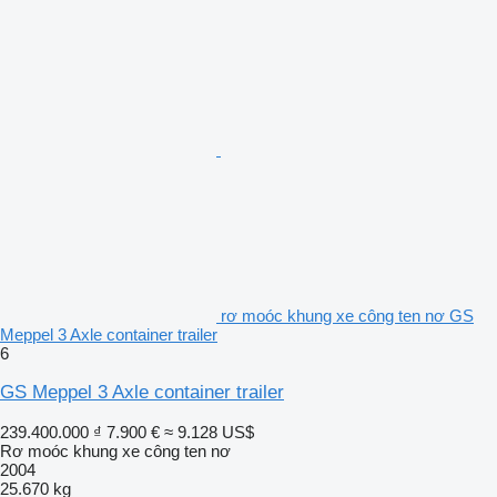
rơ moóc khung xe công ten nơ GS
Meppel 3 Axle container trailer
6
GS Meppel 3 Axle container trailer
239.400.000 ₫
7.900 €
≈ 9.128 US$
Rơ moóc khung xe công ten nơ
2004
25.670 kg