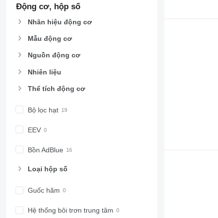
Động cơ, hộp số
Nhãn hiệu động cơ
Mẫu động cơ
Nguồn động cơ
Nhiên liệu
Thể tích động cơ
Bộ lọc hạt
EEV
Bồn AdBlue
Loại hộp số
Guốc hãm
Hệ thống bôi trơn trung tâm