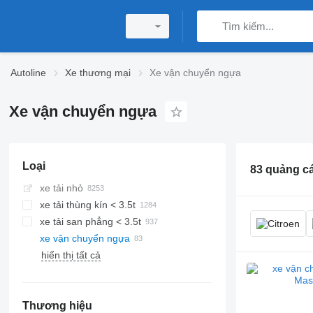
Autoline
Xe thương mại
Xe vận chuyển ngựa
Xe vận chuyển ngựa
Loại
83 quảng c
xe tải nhỏ
xe tải thùng kín < 3.5t
xe tải san phẳng < 3.5t
xe vận chuyển ngựa
hiển thị tất cả
Thương hiệu