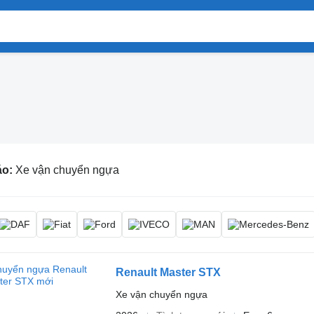
áo:
Xe vận chuyển ngựa
Renault Master STX
Xe vận chuyển ngựa