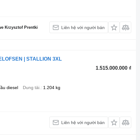
 Krzysztof Prentki
Liên hệ với người bán
OELOFSEN | STALLION 3XL
1.515.000.000 ₫
ầu diesel
Dung tải.
1.204 kg
Liên hệ với người bán