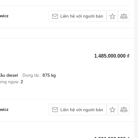
wicz
Liên hệ với người bán
1.485.000.000 ₫
ầu diesel
Dung tải.
875 kg
ượng ngựa
2
wicz
Liên hệ với người bán