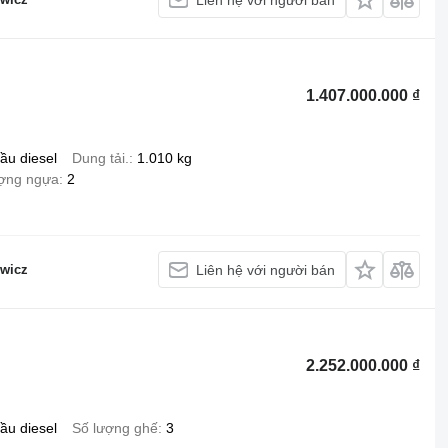
1.407.000.000 ₫
ầu diesel
Dung tải.
1.010 kg
ượng ngựa
2
wicz
Liên hệ với người bán
2.252.000.000 ₫
ầu diesel
Số lượng ghế
3