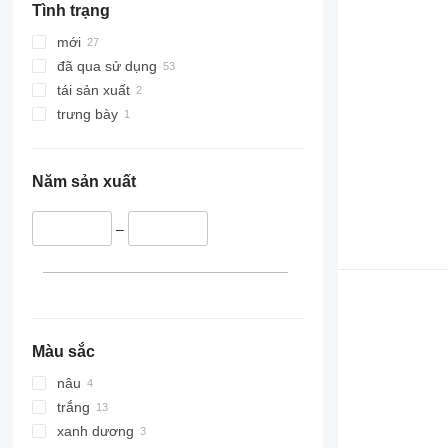
Tình trạng
mới
đã qua sử dụng
tái sản xuất
trưng bày
Năm sản xuất
–
Màu sắc
nâu
trắng
xanh dương