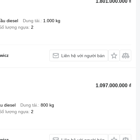
1.801.000.000 ₫
ầu diesel
Dung tải.
1.000 kg
Số lượng ngựa
2
wicz
Liên hệ với người bán
1.097.000.000 ₫
u diesel
Dung tải.
800 kg
Số lượng ngựa
2
wicz
Liên hệ với người bán