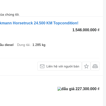
ủa chúng tôi.
kmann Horsetruck 24.500 KM Topcondition!
1.546.000.000 ₫
ầu diesel
Dung tải.
1.285 kg
Liên hệ với người bán
227.300.000 ₫