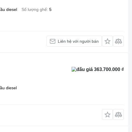
ầu diesel
Số lượng ghế
5
Liên hệ với người bán
363.700.000 ₫
ầu diesel