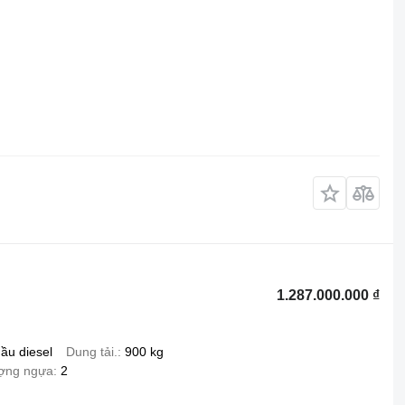
1.287.000.000 ₫
ầu diesel
Dung tải.
900 kg
ượng ngựa
2