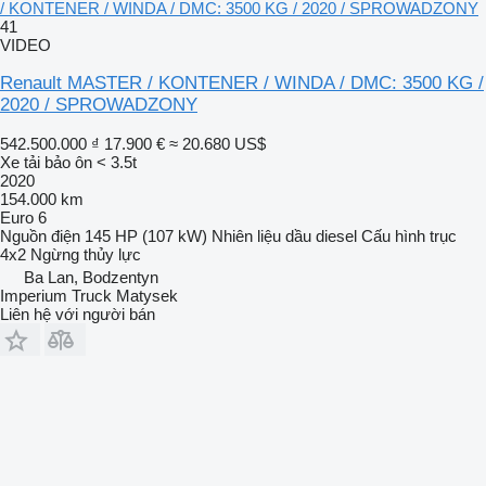
/ KONTENER / WINDA / DMC: 3500 KG / 2020 / SPROWADZONY
41
VIDEO
Renault MASTER / KONTENER / WINDA / DMC: 3500 KG /
2020 / SPROWADZONY
542.500.000 ₫
17.900 €
≈ 20.680 US$
Xe tải bảo ôn < 3.5t
2020
154.000 km
Euro 6
Nguồn điện
145 HP (107 kW)
Nhiên liệu
dầu diesel
Cấu hình trục
4x2
Ngừng
thủy lực
Ba Lan, Bodzentyn
Imperium Truck Matysek
Liên hệ với người bán