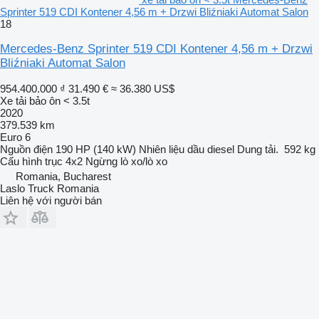
Sprinter 519 CDI Kontener 4,56 m + Drzwi Bliźniaki Automat Salon
18
Mercedes-Benz Sprinter 519 CDI Kontener 4,56 m + Drzwi
Bliźniaki Automat Salon
954.400.000 ₫
31.490 €
≈ 36.380 US$
Xe tải bảo ôn < 3.5t
2020
379.539 km
Euro 6
Nguồn điện
190 HP (140 kW)
Nhiên liệu
dầu diesel
Dung tải.
592 kg
Cấu hình trục
4x2
Ngừng
lò xo/lò xo
Romania, Bucharest
Laslo Truck Romania
Liên hệ với người bán