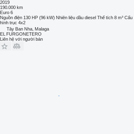
2019
190.000 km
Euro 6
Nguồn điện
130 HP (96 kW)
Nhiên liệu
dầu diesel
Thể tích
8 m³
Cấu
hình trục
4x2
Tây Ban Nha, Malaga
EL FURGONETERO
Liên hệ với người bán