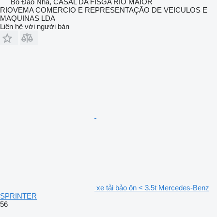
Bồ Đào Nha, CASAL DA FISGA RIO MAIOR
RIOVEMA COMERCIO E REPRESENTAÇÃO DE VEICULOS E
MAQUINAS LDA
Liên hệ với người bán
xe tải bảo ôn < 3.5t Mercedes-Benz
SPRINTER
56