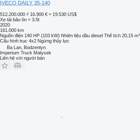
IVECO DAILY 35-140
512.200.000 ₫
16.900 €
≈ 19.530 US$
Xe tải bảo ôn < 3.5t
2020
161.000 km
Nguồn điện
140 HP (103 kW)
Nhiên liệu
dầu diesel
Thể tích
20,15 m³
Cấu hình trục
4x2
Ngừng
thủy lực
Ba Lan, Bodzentyn
Imperium Truck Matysek
Liên hệ với người bán