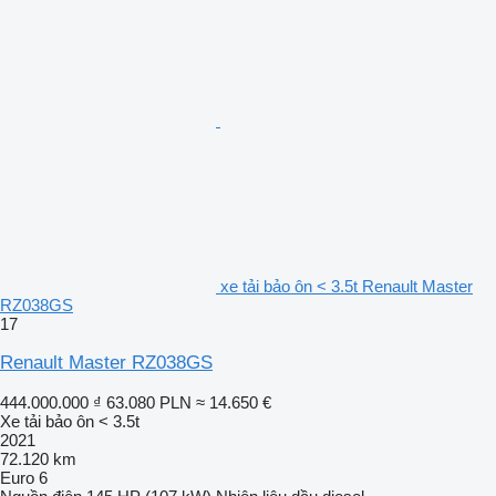
xe tải bảo ôn < 3.5t Renault Master
RZ038GS
17
Renault Master RZ038GS
444.000.000 ₫
63.080 PLN
≈ 14.650 €
Xe tải bảo ôn < 3.5t
2021
72.120 km
Euro 6