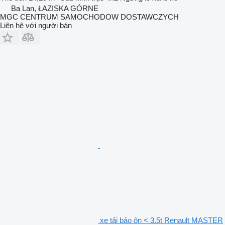
Ba Lan, ŁAZISKA GÓRNE
MGC CENTRUM SAMOCHODOW DOSTAWCZYCH
Liên hệ với người bán
xe tải bảo ôn < 3.5t Renault MASTER