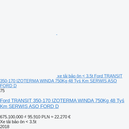
xe tải bảo ôn < 3.5t Ford TRANSIT
350-170 IZOTERMA WINDA 750Kg 48 Tyś Km SERWIS ASO
FORD D
75
Ford TRANSIT 350-170 IZOTERMA WINDA 750Kg 48 Tyś
Km SERWIS ASO FORD D
675.100.000 ₫
95.910 PLN
≈ 22.270 €
Xe tải bảo ôn < 3.5t
2018