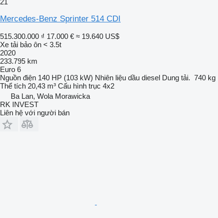
21
Mercedes-Benz Sprinter 514 CDI
515.300.000 ₫
17.000 €
≈ 19.640 US$
Xe tải bảo ôn < 3.5t
2020
233.795 km
Euro 6
Nguồn điện
140 HP (103 kW)
Nhiên liệu
dầu diesel
Dung tải.
740 kg
Thể tích
20,43 m³
Cấu hình trục
4x2
Ba Lan, Wola Morawicka
RK INVEST
Liên hệ với người bán