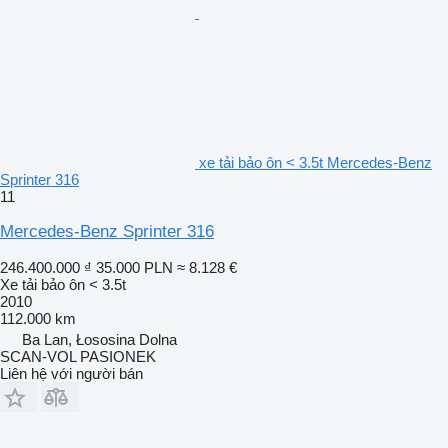
xe tải bảo ôn < 3.5t Mercedes-Benz
Sprinter 316
11
Mercedes-Benz Sprinter 316
246.400.000 ₫
35.000 PLN
≈ 8.128 €
Xe tải bảo ôn < 3.5t
2010
112.000 km
Ba Lan, Łososina Dolna
SCAN-VOL PASIONEK
Liên hệ với người bán