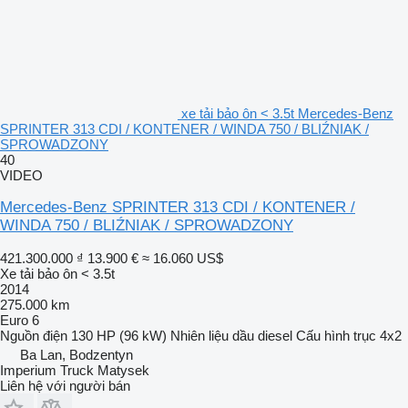
xe tải bảo ôn < 3.5t Mercedes-Benz
SPRINTER 313 CDI / KONTENER / WINDA 750 / BLIŹNIAK /
SPROWADZONY
40
VIDEO
Mercedes-Benz SPRINTER 313 CDI / KONTENER /
WINDA 750 / BLIŹNIAK / SPROWADZONY
421.300.000 ₫
13.900 €
≈ 16.060 US$
Xe tải bảo ôn < 3.5t
2014
275.000 km
Euro 6
Nguồn điện
130 HP (96 kW)
Nhiên liệu
dầu diesel
Cấu hình trục
4x2
Ba Lan, Bodzentyn
Imperium Truck Matysek
Liên hệ với người bán