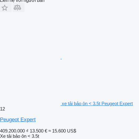
Liên hệ với người bán
xe tải bảo ôn < 3.5t Peugeot Expert
12
Peugeot Expert
409.200.000 ₫
13.500 €
≈ 15.600 US$
Xe tải bảo ôn < 3.5t