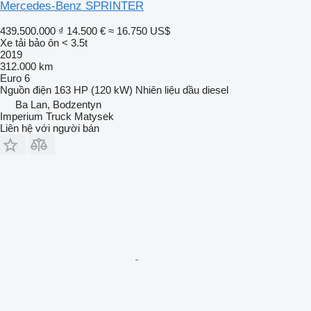
Mercedes-Benz SPRINTER
439.500.000 ₫
14.500 €
≈ 16.750 US$
Xe tải bảo ôn < 3.5t
2019
312.000 km
Euro 6
Nguồn điện
163 HP (120 kW)
Nhiên liệu
dầu diesel
Ba Lan, Bodzentyn
Imperium Truck Matysek
Liên hệ với người bán