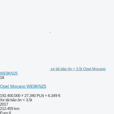
xe tải bảo ôn < 3.5t Opel Movano
WE8KN25
18
Opel Movano WE8KN25
192.400.000 ₫
27.340 PLN
≈ 6.349 €
Xe tải bảo ôn < 3.5t
2017
212.459 km
Euro 6