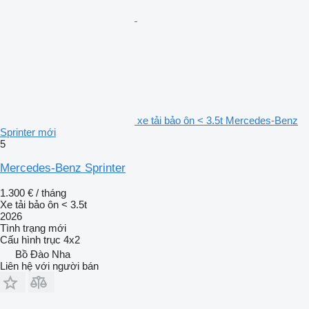
xe tải bảo ôn < 3.5t Mercedes-Benz
Sprinter mới
5
Mercedes-Benz Sprinter
1.300 € / tháng
Xe tải bảo ôn < 3.5t
2026
Tình trạng
mới
Cấu hình trục
4x2
Bồ Đào Nha
Liên hệ với người bán