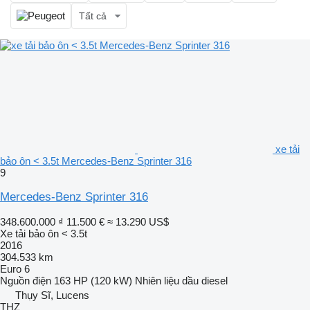
Tất cả
xe tải
bảo ôn < 3.5t Mercedes-Benz Sprinter 316
9
Mercedes-Benz Sprinter 316
348.600.000 ₫
11.500 €
≈ 13.290 US$
Xe tải bảo ôn < 3.5t
2016
304.533 km
Euro 6
Nguồn điện
163 HP (120 kW)
Nhiên liệu
dầu diesel
Thụy Sĩ, Lucens
THZ