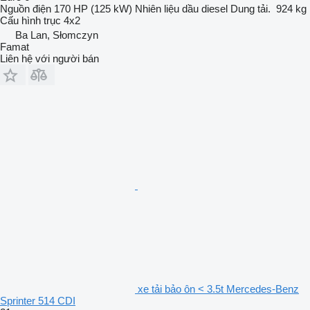
Nguồn điện
170 HP (125 kW)
Nhiên liệu
dầu diesel
Dung tải.
924 kg
Cấu hình trục
4x2
Ba Lan, Słomczyn
Famat
Liên hệ với người bán
xe tải bảo ôn < 3.5t Mercedes-Benz
Sprinter 514 CDI