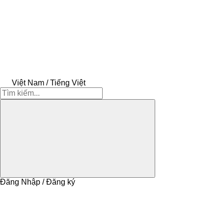
Việt Nam / Tiếng Việt
Đăng Nhập / Đăng ký