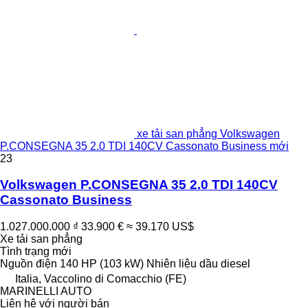
xe tải san phẳng Volkswagen
P.CONSEGNA 35 2.0 TDI 140CV Cassonato Business mới
23
Volkswagen P.CONSEGNA 35 2.0 TDI 140CV
Cassonato Business
1.027.000.000 ₫
33.900 €
≈ 39.170 US$
Xe tải san phẳng
Tình trạng
mới
Nguồn điện
140 HP (103 kW)
Nhiên liệu
dầu diesel
Italia, Vaccolino di Comacchio (FE)
MARINELLI AUTO
Liên hệ với người bán