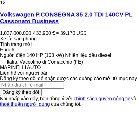
12
Volkswagen P.CONSEGNA 35 2.0 TDI 140CV PL
Cassonato Business
1.027.000.000 ₫
33.900 €
≈ 39.170 US$
Xe tải san phẳng
Tình trạng
mới
Euro 6
Nguồn điện
140 HP (103 kW)
Nhiên liệu
dầu diesel
Italia, Vaccolino di Comacchio (FE)
MARINELLI AUTO
Liên hệ với người bán
Đăng ký theo dõi để nhận được các quảng cáo mới từ mục này
Đăng ký theo dõi
Khi nhấp vào đây, bạn đồng ý với
chính sách quyền riêng tư
và
thoả thuận người dùng
của chúng tôi.