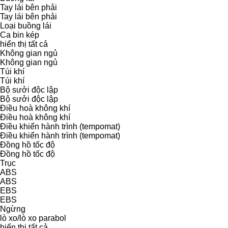
Tay lái bên phải
Tay lái bên phải
Loại buồng lái
Ca bin kép
hiển thị tất cả
Không gian ngủ
Không gian ngủ
Túi khí
Túi khí
Bộ sưởi độc lập
Bộ sưởi độc lập
Điều hoà không khí
Điều hoà không khí
Điều khiển hành trình (tempomat)
Điều khiển hành trình (tempomat)
Đồng hồ tốc độ
Đồng hồ tốc độ
Trục
ABS
ABS
EBS
EBS
Ngừng
lò xo/lò xo
parabol
hiển thị tất cả