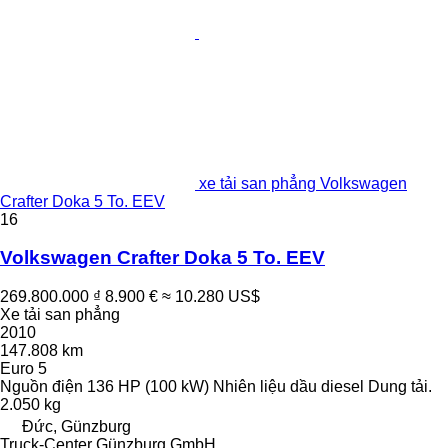
xe tải san phẳng Volkswagen
Crafter Doka 5 To. EEV
16
Volkswagen Crafter Doka 5 To. EEV
269.800.000 ₫
8.900 €
≈ 10.280 US$
Xe tải san phẳng
2010
147.808 km
Euro 5
Nguồn điện
136 HP (100 kW)
Nhiên liệu
dầu diesel
Dung tải.
2.050 kg
Đức, Günzburg
Truck-Center Günzburg GmbH