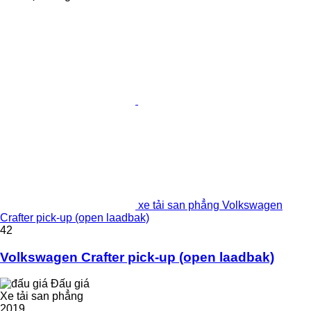
xe tải san phẳng Volkswagen
Crafter pick-up (open laadbak)
42
Volkswagen Crafter pick-up (open laadbak)
Đấu giá
Xe tải san phẳng
2019