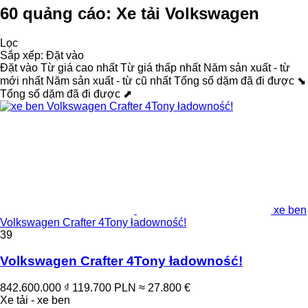
60 quảng cáo:
Xe tải Volkswagen
Lọc
Sắp xếp
:
Đặt vào
Đặt vào
Từ giá cao nhất
Từ giá thấp nhất
Năm sản xuất - từ
mới nhất
Năm sản xuất - từ cũ nhất
Tổng số dặm đã đi được ⬊
Tổng số dặm đã đi được ⬈
xe ben
Volkswagen Crafter 4Tony ładowność!
39
Volkswagen Crafter 4Tony ładowność!
842.600.000 ₫
119.700 PLN
≈ 27.800 €
Xe tải - xe ben