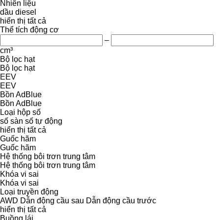
Nhiên liệu
dầu diesel
hiển thị tất cả
Thể tích động cơ
–
cm³
Bộ lọc hạt
Bộ lọc hạt
EEV
EEV
Bồn AdBlue
Bồn AdBlue
Loại hộp số
số sàn
số tự động
hiển thị tất cả
Guốc hãm
Guốc hãm
Hệ thống bôi trơn trung tâm
Hệ thống bôi trơn trung tâm
Khóa vi sai
Khóa vi sai
Loại truyền động
AWD
Dẫn động cầu sau
Dẫn động cầu trước
hiển thị tất cả
Buồng lái