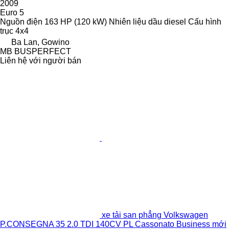
2009
Euro 5
Nguồn điện
163 HP (120 kW)
Nhiên liệu
dầu diesel
Cấu hình
trục
4x4
Ba Lan, Gowino
MB BUSPERFECT
Liên hệ với người bán
xe tải san phẳng Volkswagen
P.CONSEGNA 35 2.0 TDI 140CV PL Cassonato Business mới