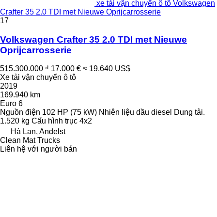
xe tải vận chuyển ô tô Volkswagen
Crafter 35 2.0 TDI met Nieuwe Oprijcarrosserie
17
Volkswagen Crafter 35 2.0 TDI met Nieuwe
Oprijcarrosserie
515.300.000 ₫
17.000 €
≈ 19.640 US$
Xe tải vận chuyển ô tô
2019
169.940 km
Euro 6
Nguồn điện
102 HP (75 kW)
Nhiên liệu
dầu diesel
Dung tải.
1.520 kg
Cấu hình trục
4x2
Hà Lan, Andelst
Clean Mat Trucks
Liên hệ với người bán