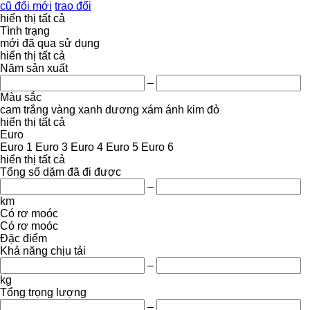
cũ đổi mới
trao đổi
hiển thị tất cả
Tình trạng
mới
đã qua sử dụng
hiển thị tất cả
Năm sản xuất
–
Màu sắc
cam
trắng
vàng
xanh dương
xám
ánh kim
đỏ
hiển thị tất cả
Euro
Euro 1
Euro 3
Euro 4
Euro 5
Euro 6
hiển thị tất cả
Tổng số dặm đã đi được
–
km
Có rơ moóc
Có rơ moóc
Đặc điểm
Khả năng chịu tải
–
kg
Tổng trọng lượng
–