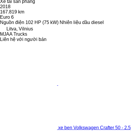
Xe tải san phẳng
2018
167.819 km
Euro 6
Nguồn điện
102 HP (75 kW)
Nhiên liệu
dầu diesel
Litva, Vilnius
MJAA Trucks
Liên hệ với người bán
xe ben Volkswagen Crafter 50 - 2.5