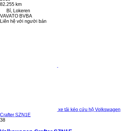
82.255 km
Bỉ, Lokeren
VAVATO BVBA
Liên hệ với người bán
xe tải kéo cứu hộ Volkswagen
Crafter SZN1E
38