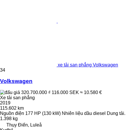
xe tải san phẳng Volkswagen
34
Volkswagen
320.700.000 ₫
116.000 SEK
≈ 10.580 €
Xe tải san phẳng
2019
115.602 km
Nguồn điện
177 HP (130 kW)
Nhiên liệu
dầu diesel
Dung tải.
1.398 kg
Thụy Điển, Luleå