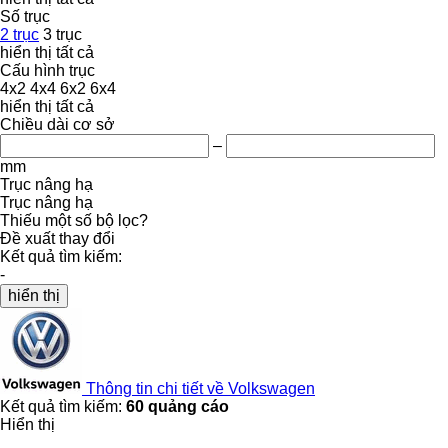
Số trục
2 trục
3 trục
hiển thị tất cả
Cấu hình trục
4x2
4x4
6x2
6x4
hiển thị tất cả
Chiều dài cơ sở
–
mm
Trục nâng hạ
Trục nâng hạ
Thiếu một số bộ lọc?
Đề xuất thay đổi
Kết quả tìm kiếm:
-
hiển thị
Thông tin chi tiết về Volkswagen
Kết quả tìm kiếm:
60 quảng cáo
Hiển thị