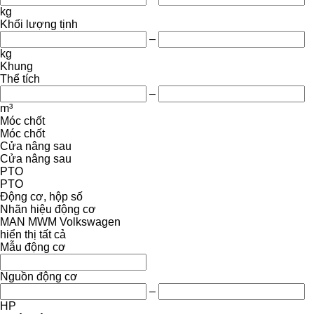
kg
Khối lượng tịnh
–
kg
Khung
Thể tích
–
m³
Móc chốt
Móc chốt
Cửa nâng sau
Cửa nâng sau
PTO
PTO
Động cơ, hộp số
Nhãn hiệu động cơ
MAN
MWM
Volkswagen
hiển thị tất cả
Mẫu động cơ
Nguồn động cơ
–
HP