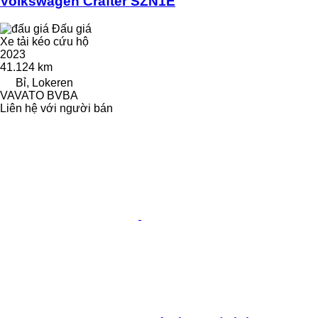
Volkswagen Crafter SZN1E
Đấu giá
Xe tải kéo cứu hộ
2023
41.124 km
Bỉ, Lokeren
VAVATO BVBA
Liên hệ với người bán