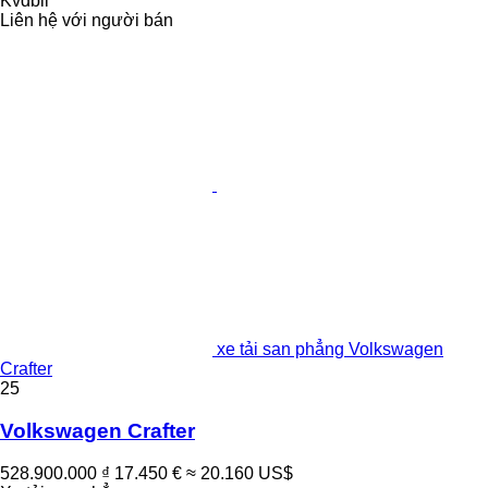
Kvdbil
Liên hệ với người bán
xe tải san phẳng Volkswagen
Crafter
25
Volkswagen Crafter
528.900.000 ₫
17.450 €
≈ 20.160 US$