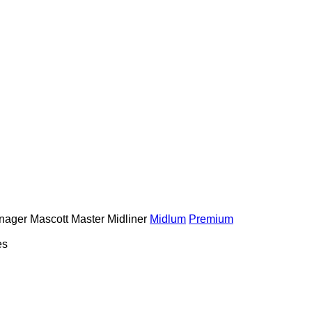
nager
Mascott
Master
Midliner
Midlum
Premium
es