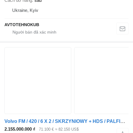
Cách dỡ hàng
sau
Ukraine, Kyiv
AVTOTEHNOKUB
Volvo FM / 420 / 6 X 2 / SKRZYNIOWY + HDS / PALFINGER PK 26002 / WYS
2.155.000.000 ₫
71.100 €
≈ 82.150 US$