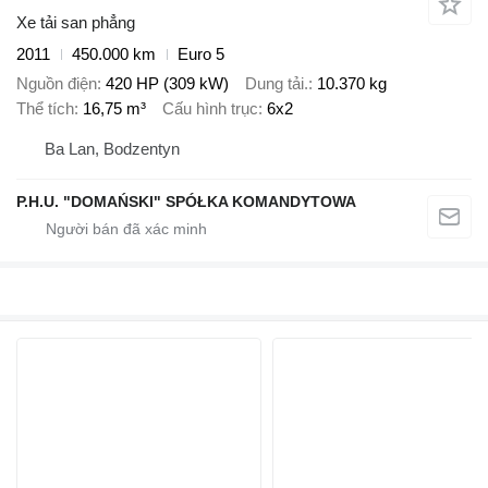
Xe tải san phẳng
2011
450.000 km
Euro 5
Nguồn điện
420 HP (309 kW)
Dung tải.
10.370 kg
Thể tích
16,75 m³
Cấu hình trục
6x2
Ba Lan, Bodzentyn
P.H.U. "DOMAŃSKI" SPÓŁKA KOMANDYTOWA