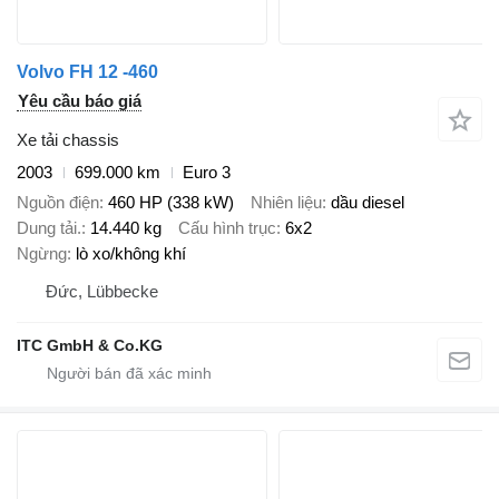
Volvo FH 12 -460
Yêu cầu báo giá
Xe tải chassis
2003
699.000 km
Euro 3
Nguồn điện
460 HP (338 kW)
Nhiên liệu
dầu diesel
Dung tải.
14.440 kg
Cấu hình trục
6x2
Ngừng
lò xo/không khí
Đức, Lübbecke
ITC GmbH & Co.KG