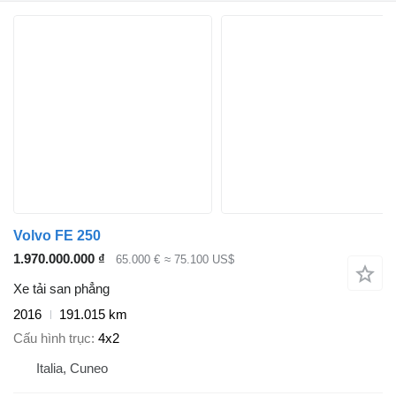
Volvo FE 250
1.970.000.000 ₫
65.000 €
≈ 75.100 US$
Xe tải san phẳng
2016
191.015 km
Cấu hình trục
4x2
Italia, Cuneo