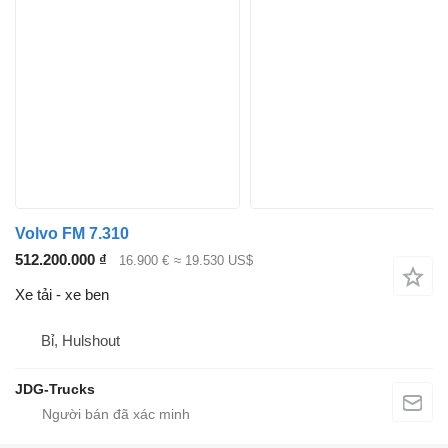
Volvo FM 7.310
512.200.000 ₫
16.900 €
≈ 19.530 US$
Xe tải - xe ben
Bỉ, Hulshout
JDG-Trucks