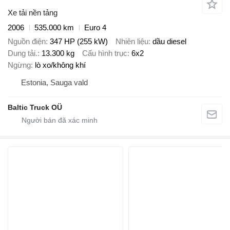
Xe tải nền tảng
2006
535.000 km
Euro 4
Nguồn điện
347 HP (255 kW)
Nhiên liệu
dầu diesel
Dung tải.
13.300 kg
Cấu hình trục
6x2
Ngừng
lò xo/không khí
Estonia, Sauga vald
Baltic Truck OÜ