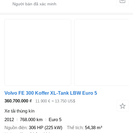
Volvo FE 300 Koffer XL-Tank LBW Euro 5
360.700.000 ₫
11.900 €
≈ 13.750 US$
Xe tải thùng kín
2012
768.000 km
Euro 5
Nguồn điện
306 HP (225 kW)
Thể tích
54,38 m³