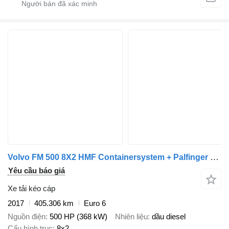
Volvo FM 500 8X2 HMF Containersystem + Palfinger PK 26002
Yêu cầu báo giá
Xe tải kéo cáp
2017
405.306 km
Euro 6
Nguồn điện
500 HP (368 kW)
Nhiên liệu
dầu diesel
Cấu hình trục
8x2