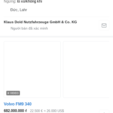
Ngừng
lò xo/không khí
Đức, Lahr
Klaus Dold Nutzfahrzeuge GmbH & Co. KG
VIDEO
Volvo FM9 340
682.000.000 ₫
22.500 €
≈ 26.000 US$