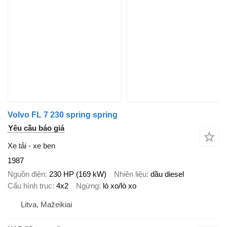
Volvo FL 7 230 spring spring
Yêu cầu báo giá
Xe tải - xe ben
1987
Nguồn điện
230 HP (169 kW)
Nhiên liệu
dầu diesel
Cấu hình trục
4x2
Ngừng
lò xo/lò xo
Litva, Mažeikiai