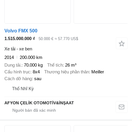
Volvo FMX 500
1.515.000.000 ₫
50.000 €
≈ 57.770 US$
Xe tải - xe ben
2014
200.000 km
Dung tải.
70.000 kg
Thể tích
26 m³
Cấu hình trục
8x4
Thương hiệu phần thân
Meiller
Cách dỡ hàng
sau
Thổ Nhĩ Kỳ
AFYON ÇELİK OTOMOTİV&İNŞAAT