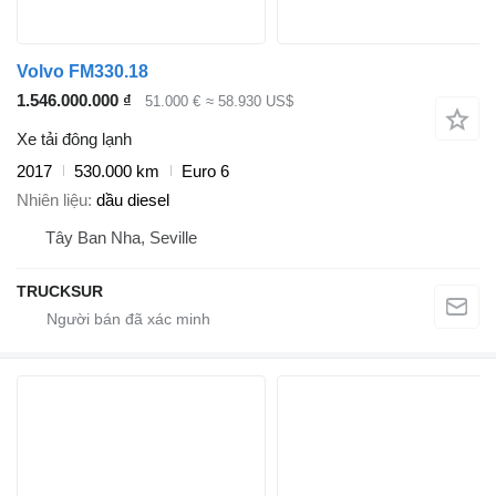
Volvo FM330.18
1.546.000.000 ₫
51.000 €
≈ 58.930 US$
Xe tải đông lạnh
2017
530.000 km
Euro 6
Nhiên liệu
dầu diesel
Tây Ban Nha, Seville
TRUCKSUR