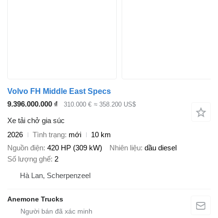
Volvo FH Middle East Specs
9.396.000.000 ₫
310.000 €
≈ 358.200 US$
Xe tải chở gia súc
2026
Tình trạng
mới
10 km
Nguồn điện
420 HP (309 kW)
Nhiên liệu
dầu diesel
Số lượng ghế
2
Hà Lan, Scherpenzeel
Anemone Trucks