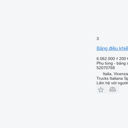
3
Bảng điều khi
6.062.000 ₫
200 
Phụ tùng - bảng 
52070768
Italia, Vicenz
Trucks Italiana S
Liên hệ với ngườ