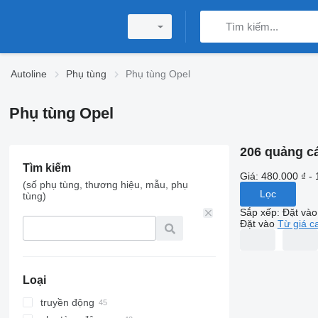
Autoline
Phụ tùng
Phụ tùng Opel
Phụ tùng Opel
206 quảng c
Tìm kiếm
Giá:
480.000 ₫ - 
(số phụ tùng, thương hiệu, mẫu, phụ
Lọc
tùng)
Sắp xếp
:
Đặt vào
Đặt vào
Từ giá c
Loại
truyền động