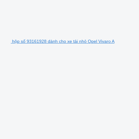
hộp số 93161928 dành cho xe tải nhỏ Opel Vivaro A