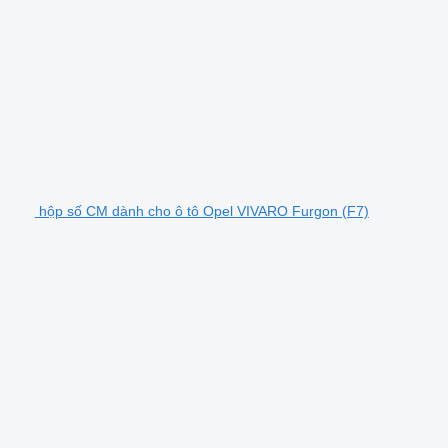
hộp số CM dành cho ô tô Opel VIVARO Furgon (F7)