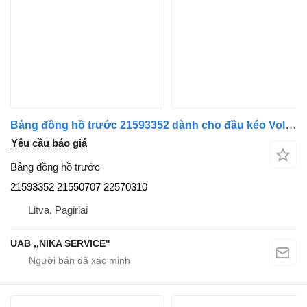
Bảng đồng hồ trước 21593352 dành cho đầu kéo Volvo FH13/FH4/FH5
Yêu cầu báo giá
Bảng đồng hồ trước
21593352 21550707 22570310
Litva, Pagiriai
UAB ,,NIKA SERVICE''