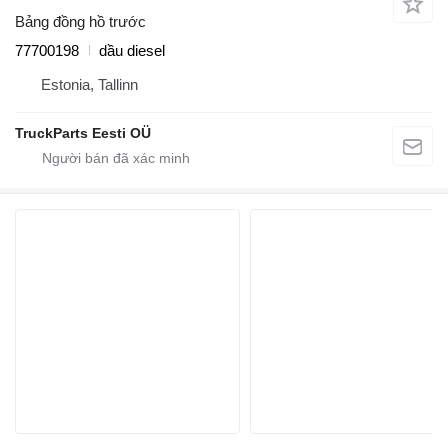
Bảng đồng hồ trước
77700198
dầu diesel
Estonia, Tallinn
TruckParts Eesti OÜ