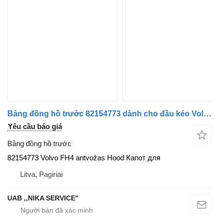
Bảng đồng hồ trước 82154773 dành cho đầu kéo Volvo FH4
Yêu cầu báo giá
Bảng đồng hồ trước
82154773 Volvo FH4 antvožas Hood Капот для
Litva, Pagiriai
UAB ,,NIKA SERVICE''