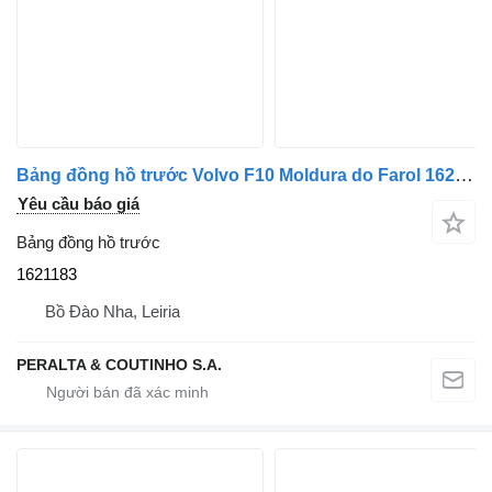
Bảng đồng hồ trước Volvo F10 Moldura do Farol 1621183 dành cho đầu kéo Volvo F10 F12 F16
Yêu cầu báo giá
Bảng đồng hồ trước
1621183
Bồ Đào Nha, Leiria
PERALTA & COUTINHO S.A.