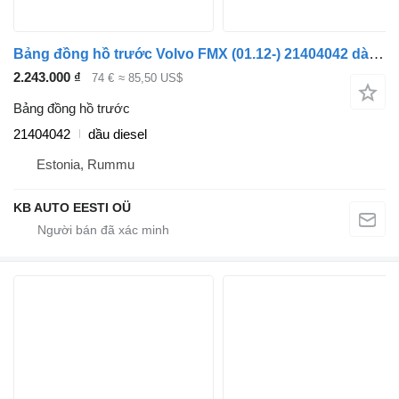
Bảng đồng hồ trước Volvo FMX (01.12-) 21404042 dành cho xe tải Volvo FM7-FM12, FM, FMX (1998-2014)
2.243.000 ₫
74 €
≈ 85,50 US$
Bảng đồng hồ trước
21404042
dầu diesel
Estonia, Rummu
KB AUTO EESTI OÜ