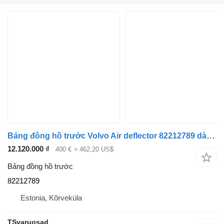
Bảng đồng hồ trước Volvo Air deflector 82212789 dành cho đầu kéo Volvo
12.120.000 ₫
400 €
≈ 462,20 US$
Bảng đồng hồ trước
82212789
Estonia, Kõrveküla
TSvaruosad