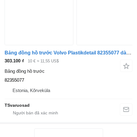
Bảng đồng hồ trước Volvo Plastikdetail 82355077 dành cho đầu kéo Volvo
303.100 ₫
10 €
≈ 11,55 US$
Bảng đồng hồ trước
82355077
Estonia, Kõrveküla
TSvaruosad