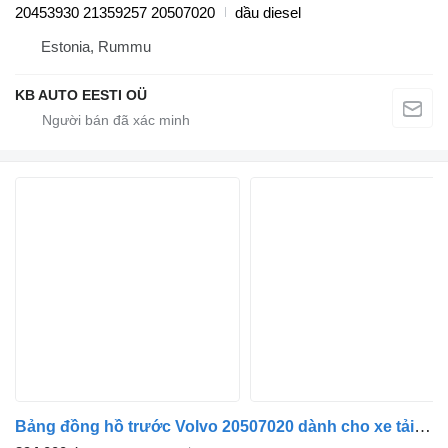
20453930 21359257 20507020
dầu diesel
Estonia, Rummu
KB AUTO EESTI OÜ
Bảng đồng hồ trước Volvo 20507020 dành cho xe tải Volvo FM7-FM12, FM, FMX (1998-2014)