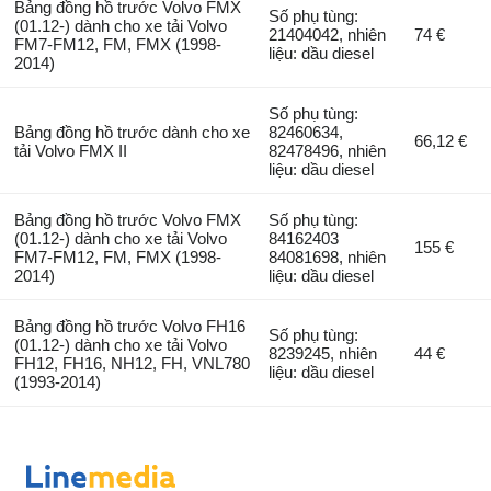
Bảng đồng hồ trước Volvo FMX
Số phụ tùng:
(01.12-) dành cho xe tải Volvo
21404042, nhiên
74 €
FM7-FM12, FM, FMX (1998-
liệu: dầu diesel
2014)
Số phụ tùng:
Bảng đồng hồ trước dành cho xe
82460634,
66,12 €
tải Volvo FMX II
82478496, nhiên
liệu: dầu diesel
Bảng đồng hồ trước Volvo FMX
Số phụ tùng:
(01.12-) dành cho xe tải Volvo
84162403
155 €
FM7-FM12, FM, FMX (1998-
84081698, nhiên
2014)
liệu: dầu diesel
Bảng đồng hồ trước Volvo FH16
Số phụ tùng:
(01.12-) dành cho xe tải Volvo
8239245, nhiên
44 €
FH12, FH16, NH12, FH, VNL780
liệu: dầu diesel
(1993-2014)