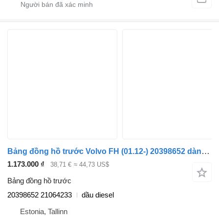
Bảng đồng hồ trước Volvo FH (01.12-) 20398652 dành cho xe tải Volvo FH, FM, FMX-4 series (2013-)
1.173.000 ₫
38,71 €
≈ 44,73 US$
Bảng đồng hồ trước
20398652 21064233
dầu diesel
Estonia, Tallinn