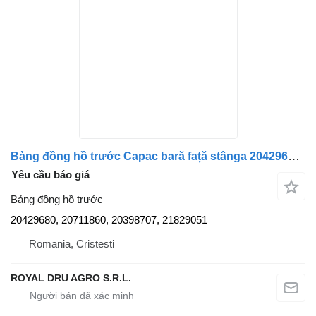
Bảng đồng hồ trước Capac bară față stânga 20429680 dành cho xe tải Volvo
Yêu cầu báo giá
Bảng đồng hồ trước
20429680, 20711860, 20398707, 21829051
Romania, Cristesti
ROYAL DRU AGRO S.R.L.