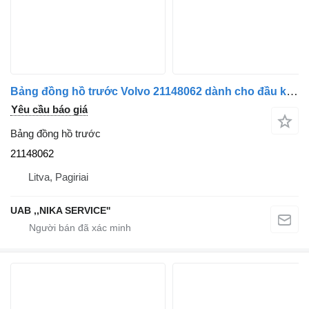
Bảng đồng hồ trước Volvo 21148062 dành cho đầu kéo Volvo FH13/FH4/FH5
Yêu cầu báo giá
Bảng đồng hồ trước
21148062
Litva, Pagiriai
UAB ,,NIKA SERVICE''