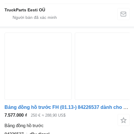
TruckParts Eesti OÜ
Bảng đồng hồ trước FH (01.13-) 84226537 dành cho xe tải Volvo FH, FM, FMX-4 series (2013-)
7.577.000 ₫
250 €
≈ 288,90 US$
Bảng đồng hồ trước