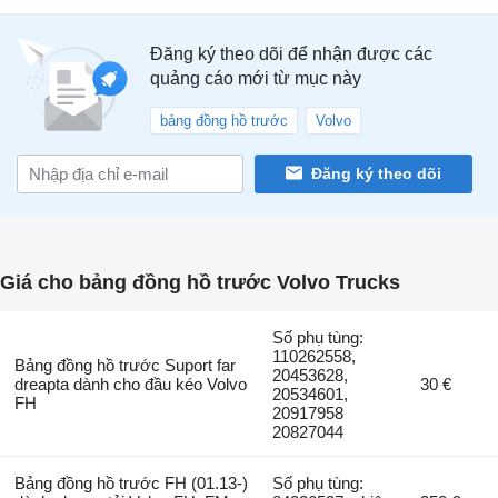
Đăng ký theo dõi để nhận được các
quảng cáo mới từ mục này
bảng đồng hồ trước
Volvo
Đăng ký theo dõi
Giá cho bảng đồng hồ trước Volvo Trucks
Số phụ tùng:
110262558,
Bảng đồng hồ trước Suport far
20453628,
dreapta dành cho đầu kéo Volvo
30 €
20534601,
FH
20917958
20827044
Bảng đồng hồ trước FH (01.13-)
Số phụ tùng: