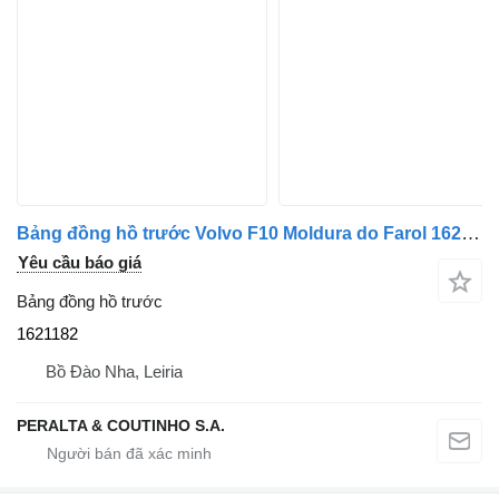
Bảng đồng hồ trước Volvo F10 Moldura do Farol 1621182 dành cho xe tải Volvo F10, F12, F16
Yêu cầu báo giá
Bảng đồng hồ trước
1621182
Bồ Đào Nha, Leiria
PERALTA & COUTINHO S.A.