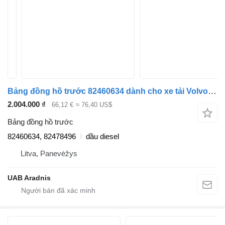
Bảng đồng hồ trước 82460634 dành cho xe tải Volvo FMX II
2.004.000 ₫
66,12 €
≈ 76,40 US$
Bảng đồng hồ trước
82460634, 82478496
dầu diesel
Litva, Panevėžys
UAB Aradnis