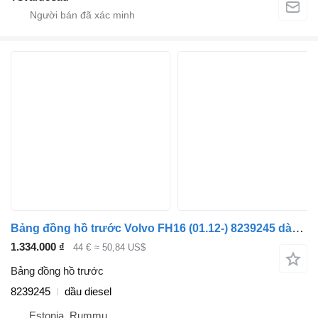
Bảng đồng hồ trước Volvo FH16 (01.12-) 8239245 dành cho xe tải Volvo FH12, FH16, NH12, FH, VNL780 (1993-2014)
1.334.000 ₫
44 €
≈ 50,84 US$
Bảng đồng hồ trước
8239245
dầu diesel
Estonia, Rummu