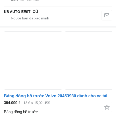
KB AUTO EESTI OÜ
Bảng đồng hồ trước Volvo 20453930 dành cho xe tải Volvo FM7-FM12, FM, FMX (1998-2014)
394.000 ₫
13 €
≈ 15,02 US$
Bảng đồng hồ trước