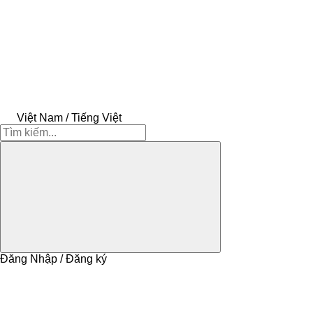
Việt Nam / Tiếng Việt
Đăng Nhập / Đăng ký