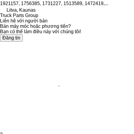
1921157, 1756385, 1731227, 1513589, 1472419,...
Litva, Kaunas
Truck Parts Group
Liên hệ với người bán
Bán máy móc hoặc phương tiện?
Bạn có thể làm điều này với chúng tôi!
Đăng tin