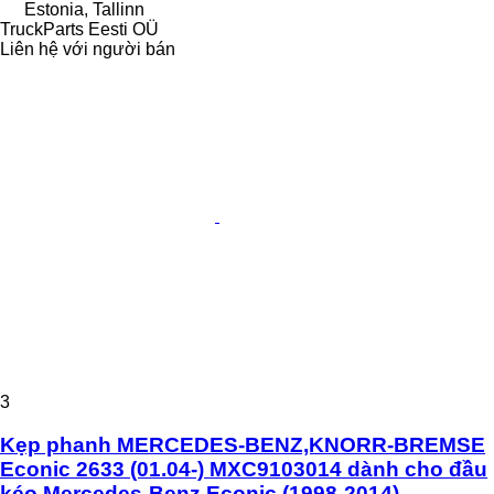
Estonia, Tallinn
TruckParts Eesti OÜ
Liên hệ với người bán
3
Kẹp phanh MERCEDES-BENZ,KNORR-BREMSE
Econic 2633 (01.04-) MXC9103014 dành cho đầu
kéo Mercedes-Benz Econic (1998-2014)