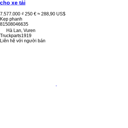
cho xe tải
7.577.000 ₫
250 €
≈ 288,90 US$
Kẹp phanh
81508046635
Hà Lan, Vuren
Truckparts1919
Liên hệ với người bán