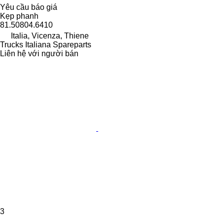
Yêu cầu báo giá
Kẹp phanh
81.50804.6410
Italia, Vicenza, Thiene
Trucks Italiana Spareparts
Liên hệ với người bán
3