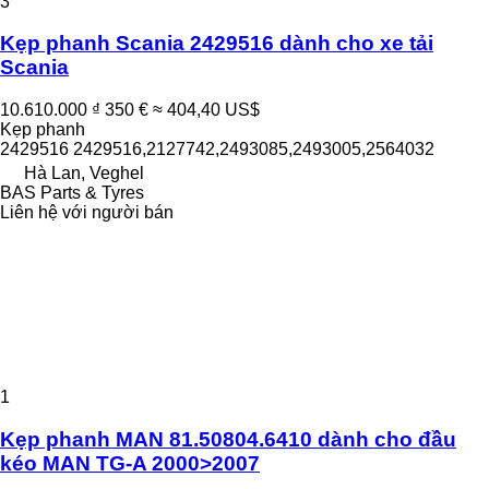
3
Kẹp phanh Scania 2429516 dành cho xe tải
Scania
10.610.000 ₫
350 €
≈ 404,40 US$
Kẹp phanh
2429516 2429516,2127742,2493085,2493005,2564032
Hà Lan, Veghel
BAS Parts & Tyres
Liên hệ với người bán
1
Kẹp phanh MAN 81.50804.6410 dành cho đầu
kéo MAN TG-A 2000>2007