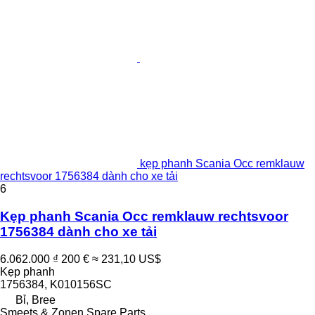
kẹp phanh Scania Occ remklauw
rechtsvoor 1756384 dành cho xe tải
6
Kẹp phanh Scania Occ remklauw rechtsvoor
1756384 dành cho xe tải
6.062.000 ₫
200 €
≈ 231,10 US$
Kẹp phanh
1756384, K010156SC
Bỉ, Bree
Smeets & Zonen Spare Parts