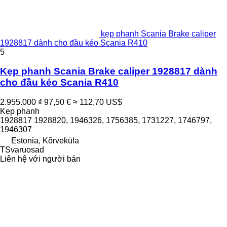
kẹp phanh Scania Brake caliper
1928817 dành cho đầu kéo Scania R410
5
Kẹp phanh Scania Brake caliper 1928817 dành
cho đầu kéo Scania R410
2.955.000 ₫
97,50 €
≈ 112,70 US$
Kẹp phanh
1928817 1928820, 1946326, 1756385, 1731227, 1746797,
1946307
Estonia, Kõrveküla
TSvaruosad
Liên hệ với người bán