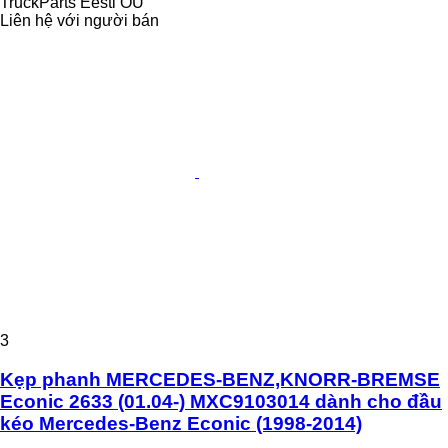
TruckParts Eesti OÜ
Liên hệ với người bán
3
Kẹp phanh MERCEDES-BENZ,KNORR-BREMSE
Econic 2633 (01.04-) MXC9103014 dành cho đầu
kéo Mercedes-Benz Econic (1998-2014)