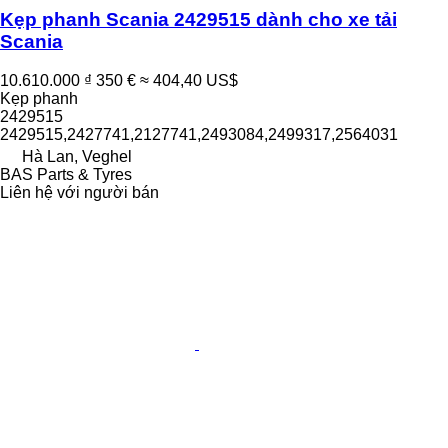
Kẹp phanh Scania 2429515 dành cho xe tải
Scania
10.610.000 ₫
350 €
≈ 404,40 US$
Kẹp phanh
2429515
2429515,2427741,2127741,2493084,2499317,2564031
Hà Lan, Veghel
BAS Parts & Tyres
Liên hệ với người bán