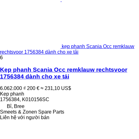
kẹp phanh Scania Occ remklauw
rechtsvoor 1756384 dành cho xe tải
6
Kẹp phanh Scania Occ remklauw rechtsvoor
1756384 dành cho xe tải
6.062.000 ₫
200 €
≈ 231,10 US$
Kẹp phanh
1756384, K010156SC
Bỉ, Bree
Smeets & Zonen Spare Parts
Liên hệ với người bán