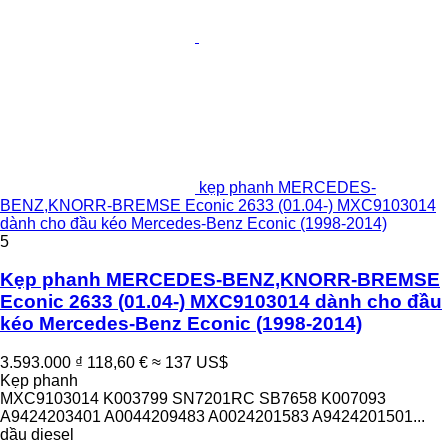
kẹp phanh MERCEDES-
BENZ,KNORR-BREMSE Econic 2633 (01.04-) MXC9103014
dành cho đầu kéo Mercedes-Benz Econic (1998-2014)
5
Kẹp phanh MERCEDES-BENZ,KNORR-BREMSE
Econic 2633 (01.04-) MXC9103014 dành cho đầu
kéo Mercedes-Benz Econic (1998-2014)
3.593.000 ₫
118,60 €
≈ 137 US$
Kẹp phanh
MXC9103014 K003799 SN7201RC SB7658 K007093
A9424203401 A0044209483 A0024201583 A9424201501...
dầu diesel