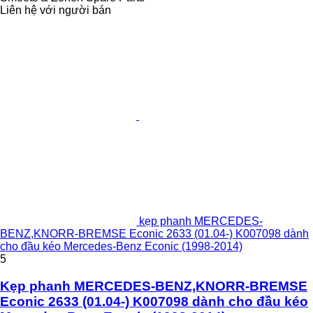
Liên hệ với người bán
kẹp phanh MERCEDES-
BENZ,KNORR-BREMSE Econic 2633 (01.04-) K007098 dành
cho đầu kéo Mercedes-Benz Econic (1998-2014)
5
Kẹp phanh MERCEDES-BENZ,KNORR-BREMSE
Econic 2633 (01.04-) K007098 dành cho đầu kéo