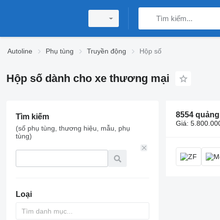
Autoline
Phụ tùng
Truyền động
Hộp số
Hộp số dành cho xe thương mại
8554 quảng
Tìm kiếm
Giá:
5.800.000
(số phụ tùng, thương hiệu, mẫu, phụ
tùng)
Loại