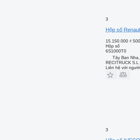
3
Hộp số Renaul
15.150.000 ₫
500
Hộp số
6S1000T0
Tây Ban Nha
RECITRUCK S.L.
Liên hệ với ngườ
3