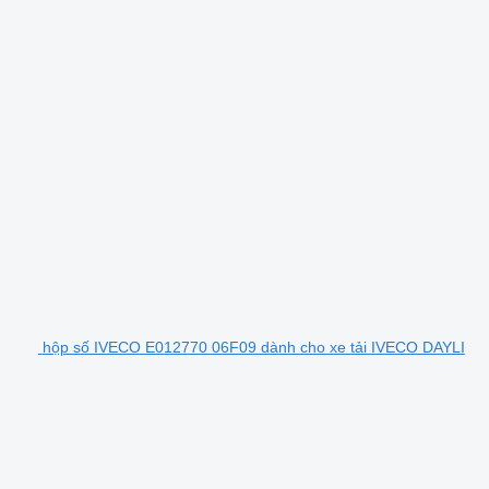
hộp số IVECO E012770 06F09 dành cho xe tải IVECO DAYLI