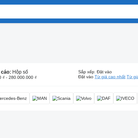
 cáo:
Hộp số
Sắp xếp
:
Đặt vào
Đặt vào
Từ giá cao nhất
Từ gi
 ₫ - 280.000.000 ₫