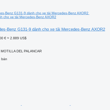
h cho xe tải Mercedes-Benz AXOR2
des-Benz G131-9 dành cho xe tải Mercedes-Benz AXOR2
00 €
≈ 2.889 US$
, MOTILLA DEL PALANCAR
i bán