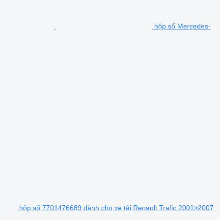
hộp số Mercedes-
hộp số 7701476689 dành cho xe tải Renault Trafic 2001>2007