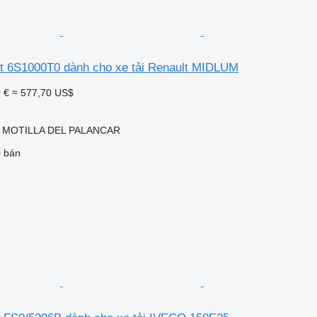
t 6S1000T0 dành cho xe tải Renault MIDLUM
 €
≈ 577,70 US$
, MOTILLA DEL PALANCAR
i bán