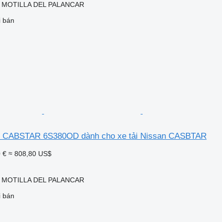
, MOTILLA DEL PALANCAR
i bán
n CABSTAR 6S380OD dành cho xe tải Nissan CASBTAR
 €
≈ 808,80 US$
, MOTILLA DEL PALANCAR
i bán