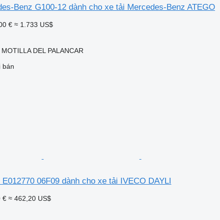
des-Benz G100-12 dành cho xe tải Mercedes-Benz ATEGO
00 €
≈ 1.733 US$
, MOTILLA DEL PALANCAR
i bán
 E012770 06F09 dành cho xe tải IVECO DAYLI
 €
≈ 462,20 US$