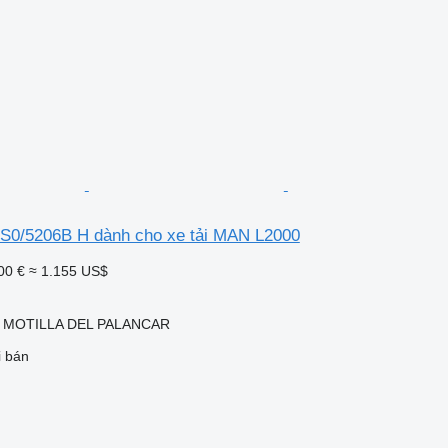
S0/5206B H dành cho xe tải MAN L2000
00 €
≈ 1.155 US$
, MOTILLA DEL PALANCAR
i bán