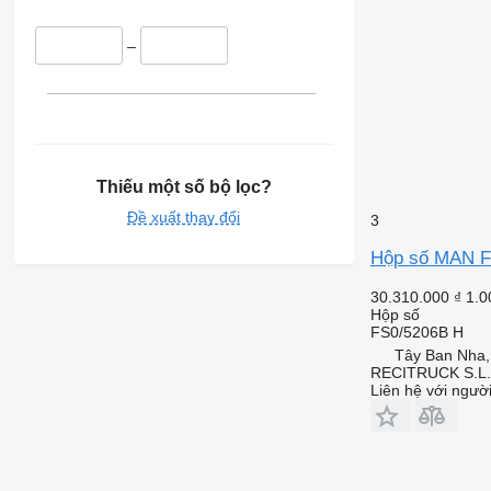
–
Thiếu một số bộ lọc?
Đề xuất thay đổi
3
Hộp số MAN F
30.310.000 ₫
1.0
Hộp số
FS0/5206B H
Tây Ban Nha
RECITRUCK S.L.
Liên hệ với ngườ