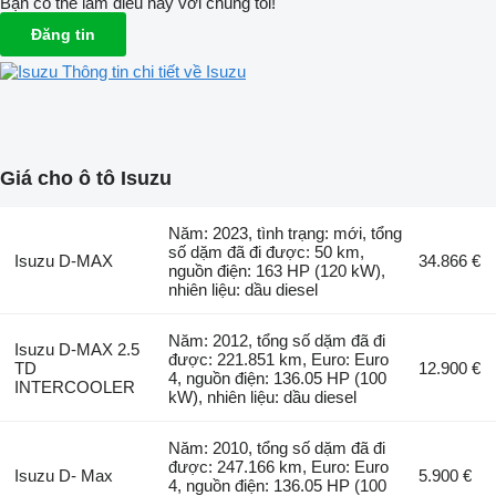
Bạn có thể làm điều này với chúng tôi!
Đăng tin
Thông tin chi tiết về Isuzu
Giá cho ô tô Isuzu
Năm: 2023, tình trạng: mới, tổng
số dặm đã đi được: 50 km,
Isuzu D-MAX
34.866 €
nguồn điện: 163 HP (120 kW),
nhiên liệu: dầu diesel
Năm: 2012, tổng số dặm đã đi
Isuzu D-MAX 2.5
được: 221.851 km, Euro: Euro
TD
12.900 €
4, nguồn điện: 136.05 HP (100
INTERCOOLER
kW), nhiên liệu: dầu diesel
Năm: 2010, tổng số dặm đã đi
được: 247.166 km, Euro: Euro
Isuzu D- Max
5.900 €
4, nguồn điện: 136.05 HP (100