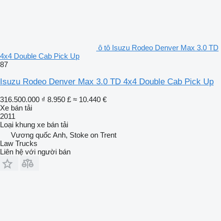
ô tô Isuzu Rodeo Denver Max 3.0 TD
4x4 Double Cab Pick Up
87
Isuzu Rodeo Denver Max 3.0 TD 4x4 Double Cab Pick Up
316.500.000 ₫
8.950 £
≈ 10.440 €
Xe bán tải
2011
Loại khung
xe bán tải
Vương quốc Anh, Stoke on Trent
Law Trucks
Liên hệ với người bán