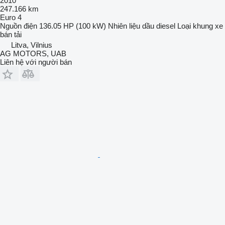
2010
247.166 km
Euro 4
Nguồn điện
136.05 HP (100 kW)
Nhiên liệu
dầu diesel
Loại khung
xe
bán tải
Litva, Vilnius
AG MOTORS, UAB
Liên hệ với người bán