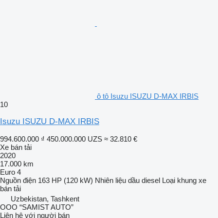
ô tô Isuzu ISUZU D-MAX IRBIS
10
Isuzu ISUZU D-MAX IRBIS
994.600.000 ₫
450.000.000 UZS
≈ 32.810 €
Xe bán tải
2020
17.000 km
Euro 4
Nguồn điện
163 HP (120 kW)
Nhiên liệu
dầu diesel
Loại khung
xe
bán tải
Uzbekistan, Tashkent
OOO “SAMIST AUTO”
Liên hệ với người bán