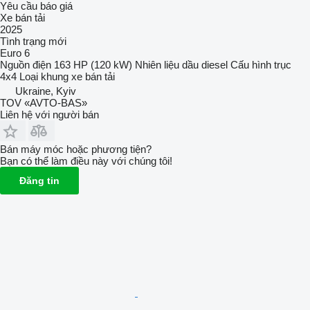
Yêu cầu báo giá
Xe bán tải
2025
Tình trạng
mới
Euro 6
Nguồn điện
163 HP (120 kW)
Nhiên liệu
dầu diesel
Cấu hình trục
4x4
Loại khung
xe bán tải
Ukraine, Kyiv
TOV «AVTO-BAS»
Liên hệ với người bán
Bán máy móc hoặc phương tiện?
Bạn có thể làm điều này với chúng tôi!
Đăng tin