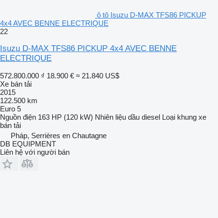
ô tô Isuzu D-MAX TFS86 PICKUP
4x4 AVEC BENNE ELECTRIQUE
22
Isuzu D-MAX TFS86 PICKUP 4x4 AVEC BENNE
ELECTRIQUE
572.800.000 ₫
18.900 €
≈ 21.840 US$
Xe bán tải
2015
122.500 km
Euro 5
Nguồn điện
163 HP (120 kW)
Nhiên liệu
dầu diesel
Loại khung
xe
bán tải
Pháp, Serrières en Chautagne
DB EQUIPMENT
Liên hệ với người bán