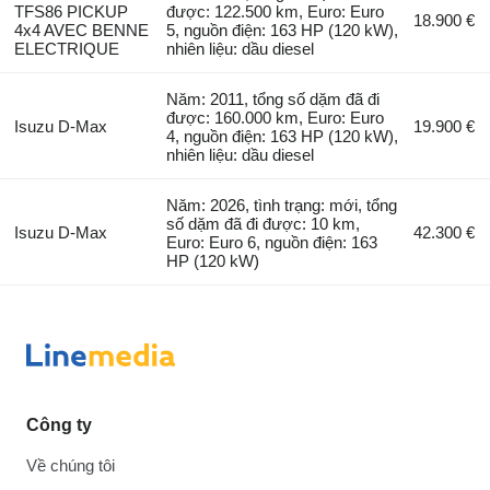
TFS86 PICKUP
được: 122.500 km, Euro: Euro
18.900 €
4x4 AVEC BENNE
5, nguồn điện: 163 HP (120 kW),
ELECTRIQUE
nhiên liệu: dầu diesel
Năm: 2011, tổng số dặm đã đi
được: 160.000 km, Euro: Euro
Isuzu D-Max
19.900 €
4, nguồn điện: 163 HP (120 kW),
nhiên liệu: dầu diesel
Năm: 2026, tình trạng: mới, tổng
số dặm đã đi được: 10 km,
Isuzu D-Max
42.300 €
Euro: Euro 6, nguồn điện: 163
HP (120 kW)
Công ty
Về chúng tôi