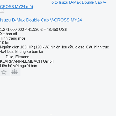
ô tô Isuzu D-Max Double Cab V-
CROSS MY24 mới
12
Isuzu D-Max Double Cab V-CROSS MY24
1.271.000.000 ₫
41.930 €
≈ 48.450 US$
Xe bán tải
Tình trạng
mới
10 km
Nguồn điện
163 HP (120 kW)
Nhiên liệu
dầu diesel
Cấu hình trục
4x4
Loại khung
xe bán tải
Đức, Eltmann
KLARMANN-LEMBACH GmbH
Liên hệ với người bán