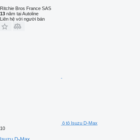
Ritchie Bros France SAS
13
năm tại Autoline
Liên hệ với người bán
ô tô Isuzu D-Max
10
Isuzu D-Max