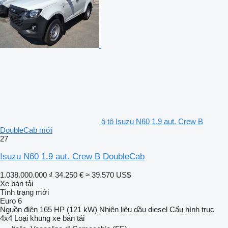
ô tô Isuzu N60 1.9 aut. Crew B
DoubleCab mới
27
Isuzu N60 1.9 aut. Crew B DoubleCab
1.038.000.000 ₫
34.250 €
≈ 39.570 US$
Xe bán tải
Tình trạng
mới
Euro 6
Nguồn điện
165 HP (121 kW)
Nhiên liệu
dầu diesel
Cấu hình trục
4x4
Loại khung
xe bán tải