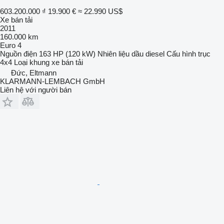
603.200.000 ₫
19.900 €
≈ 22.990 US$
Xe bán tải
2011
160.000 km
Euro 4
Nguồn điện
163 HP (120 kW)
Nhiên liệu
dầu diesel
Cấu hình trục
4x4
Loại khung
xe bán tải
Đức, Eltmann
KLARMANN-LEMBACH GmbH
Liên hệ với người bán