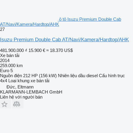
ô tô Isuzu Premium Double Cab
AT/Navi/Kamera/Hardtop/AHK
27
Isuzu Premium Double Cab AT/Navi/Kamera/Hardtop/AHK
481.900.000 ₫
15.900 €
≈ 18.370 US$
Xe bán tải
2014
259.000 km
Euro 5
Nguồn điện
212 HP (156 kW)
Nhiên liệu
dầu diesel
Cấu hình trục
4x4
Loại khung
xe bán tải
Đức, Eltmann
KLARMANN-LEMBACH GmbH
Liên hệ với người bán