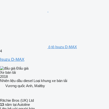
ô tô Isuzu D-MAX
4
Isuzu D-MAX
Đấu giá
Xe bán tải
2018
Nhiên liệu
dầu diesel
Loại khung
xe bán tải
Vương quốc Anh, Maltby
Ritchie Bros (UK) Ltd
13
năm tại Autoline
Liên hệ với người bán