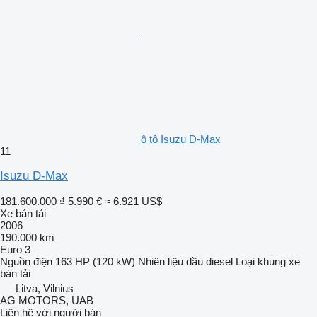
ô tô Isuzu D-Max
11
Isuzu D-Max
181.600.000 ₫
5.990 €
≈ 6.921 US$
Xe bán tải
2006
190.000 km
Euro 3
Nguồn điện
163 HP (120 kW)
Nhiên liệu
dầu diesel
Loại khung
xe
bán tải
Litva, Vilnius
AG MOTORS, UAB
Liên hệ với người bán