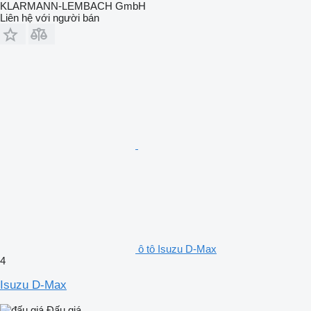
KLARMANN-LEMBACH GmbH
Liên hệ với người bán
ô tô Isuzu D-Max
4
Isuzu D-Max
Đấu giá