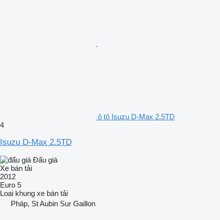
ô tô Isuzu D-Max 2.5TD
4
Isuzu D-Max 2.5TD
Đấu giá
Xe bán tải
2012
Euro 5
Loại khung
xe bán tải
Pháp, St Aubin Sur Gaillon