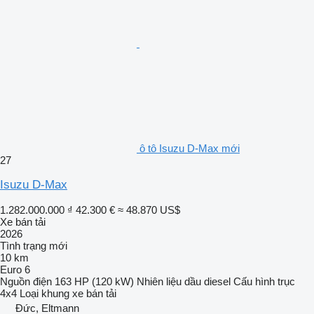
ô tô Isuzu D-Max mới
27
Isuzu D-Max
1.282.000.000 ₫
42.300 €
≈ 48.870 US$
Xe bán tải
2026
Tình trạng
mới
10 km
Euro 6
Nguồn điện
163 HP (120 kW)
Nhiên liệu
dầu diesel
Cấu hình trục
4x4
Loại khung
xe bán tải
Đức, Eltmann