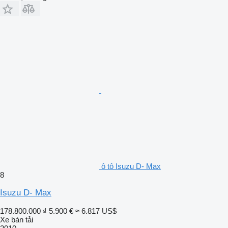
ô tô Isuzu D- Max
8
Isuzu D- Max
178.800.000 ₫
5.900 €
≈ 6.817 US$
Xe bán tải