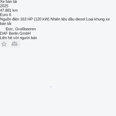
Xe bán tải
2025
47.881 km
Euro 6
Nguồn điện
163 HP (120 kW)
Nhiên liệu
dầu diesel
Loại khung
xe
bán tải
Đức, Großbeeren
DAF Berlin GmbH
Liên hệ với người bán