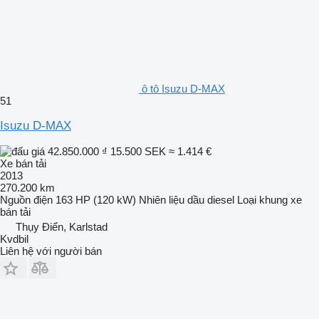
ô tô Isuzu D-MAX
51
Isuzu D-MAX
42.850.000 ₫
15.500 SEK
≈ 1.414 €
Xe bán tải
2013
270.200 km
Nguồn điện
163 HP (120 kW)
Nhiên liệu
dầu diesel
Loại khung
xe
bán tải
Thụy Điển, Karlstad
Kvdbil
Liên hệ với người bán