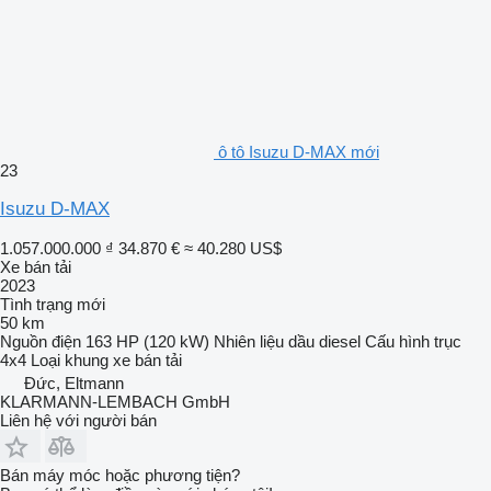
ô tô Isuzu D-MAX mới
23
Isuzu D-MAX
1.057.000.000 ₫
34.870 €
≈ 40.280 US$
Xe bán tải
2023
Tình trạng
mới
50 km
Nguồn điện
163 HP (120 kW)
Nhiên liệu
dầu diesel
Cấu hình trục
4x4
Loại khung
xe bán tải
Đức, Eltmann
KLARMANN-LEMBACH GmbH
Liên hệ với người bán
Bán máy móc hoặc phương tiện?