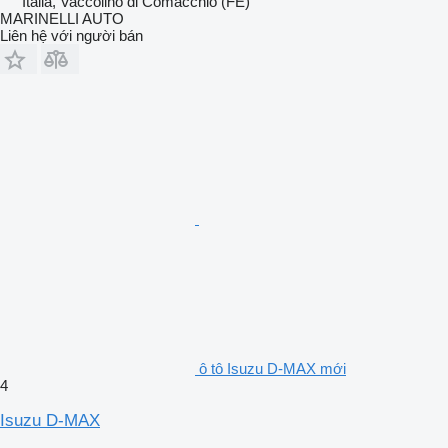
Italia, Vaccolino di Comacchio (FE)
MARINELLI AUTO
Liên hệ với người bán
ô tô Isuzu D-MAX mới
4
Isuzu D-MAX