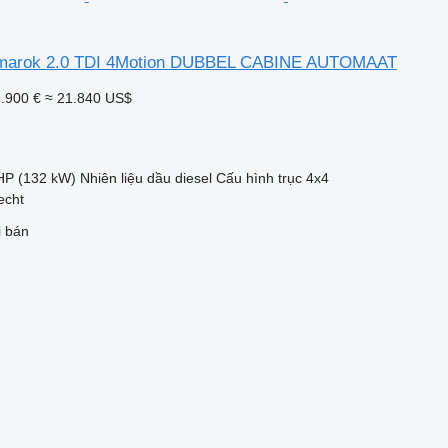
marok 2.0 TDI 4Motion DUBBEL CABINE AUTOMAAT
.900 €
≈ 21.840 US$
HP (132 kW)
Nhiên liệu
dầu diesel
Cấu hình trục
4x4
echt
i bán