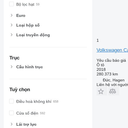
Bộ lọc hạt
Euro
Loại hộp số
Loại truyền động
1
Volkswagen Ca
Trục
Yêu cầu báo giá
Ô tô
Cấu hình trục
2018
280.373 km
Đức, Hagen
Liên hệ với ngườ
Tuỳ chọn
Điều hoà không khí
Cửa sổ điện
Lái trợ lực