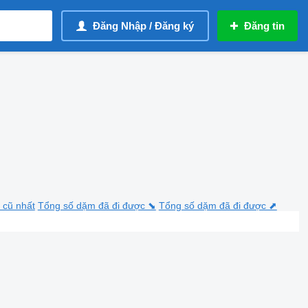
Đăng Nhập / Đăng ký
Đăng tin
 cũ nhất
Tổng số dặm đã đi được ⬊
Tổng số dặm đã đi được ⬈