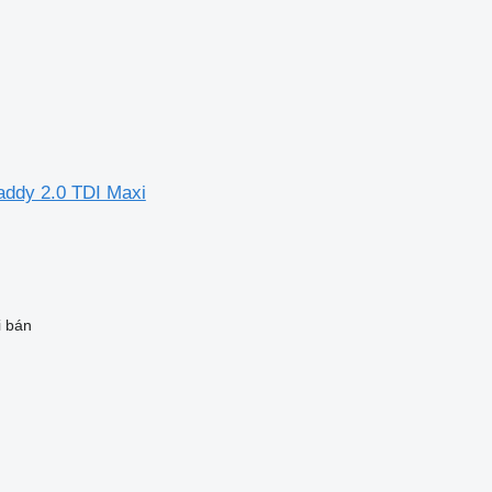
ddy 2.0 TDI Maxi
i bán