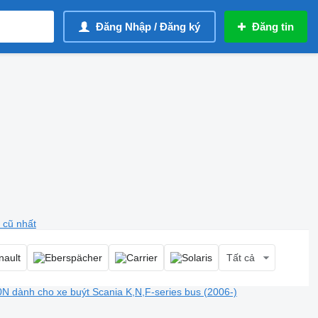
Đăng Nhập / Đăng ký
Đăng tin
 cũ nhất
Tất cả