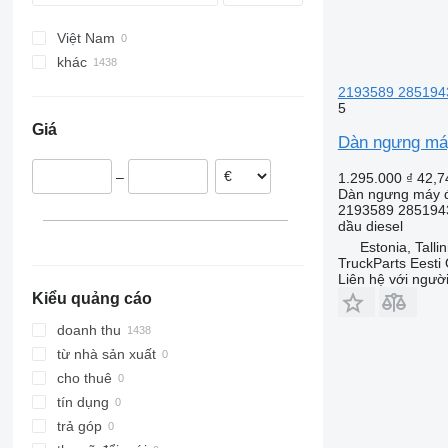
Vito
VNL
Việt Nam
khác
Estonia
2193589 2851943 
5
Romania
Giá
Hà Lan
Dàn ngưng máy
Tây Ban Nha
–
1.295.000 ₫
42,7
Ba Lan
Dàn ngưng máy đ
Đan Mạch
2193589 285194
dầu diesel
Bỉ
Estonia, Talli
Litva
TruckParts Eesti
hiển thị tất cả
Liên hệ với ngườ
Kiểu quảng cáo
doanh thu
từ nhà sản xuất
cho thuê
tín dụng
trả góp