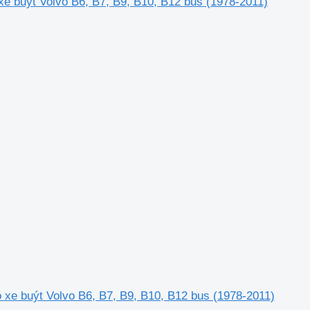
e buýt Volvo B6, B7, B9, B10, B12 bus (1978-2011)
xe buýt Volvo B6, B7, B9, B10, B12 bus (1978-2011)