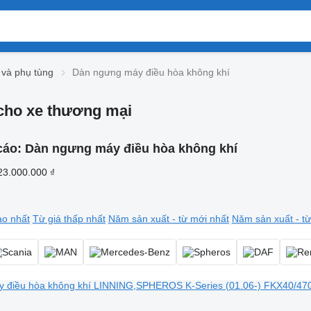
 và phụ tùng
Dàn ngưng máy điều hòa không khí
cho xe thương mại
cáo:
Dàn ngưng máy điều hòa không khí
23.000.000 ₫
ao nhất
Từ giá thấp nhất
Năm sản xuất - từ mới nhất
Năm sản xuất - từ