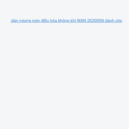
dàn ngưng máy điều hòa không khí MAN 262005N dành cho