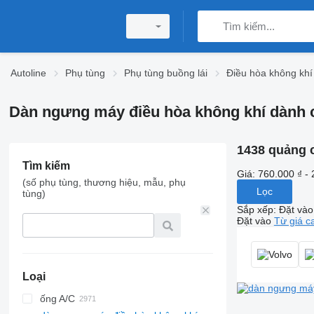
Autoline
Phụ tùng
Phụ tùng buồng lái
Điều hòa không khí
Dàn ngưng máy điều hòa không khí dành 
1438 quảng 
Tìm kiếm
Giá:
760.000 ₫ - 
(số phụ tùng, thương hiệu, mẫu, phụ
Lọc
tùng)
Sắp xếp
:
Đặt vào
Đặt vào
Từ giá c
Loại
ống A/C