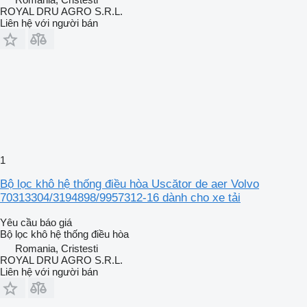
ROYAL DRU AGRO S.R.L.
Liên hệ với người bán
1
Bộ lọc khô hệ thống điều hòa Uscător de aer Volvo
70313304/3194898/9957312-16 dành cho xe tải
Yêu cầu báo giá
Bộ lọc khô hệ thống điều hòa
Romania, Cristesti
ROYAL DRU AGRO S.R.L.
Liên hệ với người bán