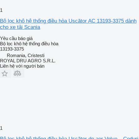
1
Bộ lọc khô hệ thống điều hòa Uscător AC 13193-3375 dành
cho xe tải Scania
Yêu cầu báo giá
Bộ lọc khô hệ thống điều hòa
13193-3375
Romania, Cristesti
ROYAL DRU AGRO S.R.L.
Liên hệ với người bán
1
Bộ lọc khô hệ thống điều hòa Uscător de aer Volvo – Coduri