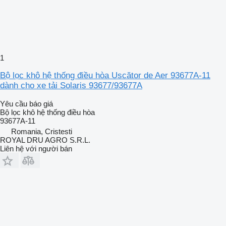
1
Bộ lọc khô hệ thống điều hòa Uscător de Aer 93677A-11
dành cho xe tải Solaris 93677/93677A
Yêu cầu báo giá
Bộ lọc khô hệ thống điều hòa
93677A-11
Romania, Cristesti
ROYAL DRU AGRO S.R.L.
Liên hệ với người bán