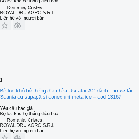
Bộ lọc khô hệ thống điều hòa
Romania, Cristesti
ROYAL DRU AGRO S.R.L.
Liên hệ với người bán
1
Bộ lọc khô hệ thống điều hòa Uscător AC dành cho xe tải
Scania cu supapă și conexiuni metalice – cod 13167
Yêu cầu báo giá
Bộ lọc khô hệ thống điều hòa
Romania, Cristesti
ROYAL DRU AGRO S.R.L.
Liên hệ với người bán