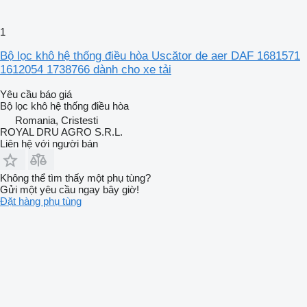
1
Bộ lọc khô hệ thống điều hòa Uscător de aer DAF 1681571
1612054 1738766 dành cho xe tải
Yêu cầu báo giá
Bộ lọc khô hệ thống điều hòa
Romania, Cristesti
ROYAL DRU AGRO S.R.L.
Liên hệ với người bán
Không thể tìm thấy một phụ tùng?
Gửi một yêu cầu ngay bây giờ!
Đặt hàng phụ tùng