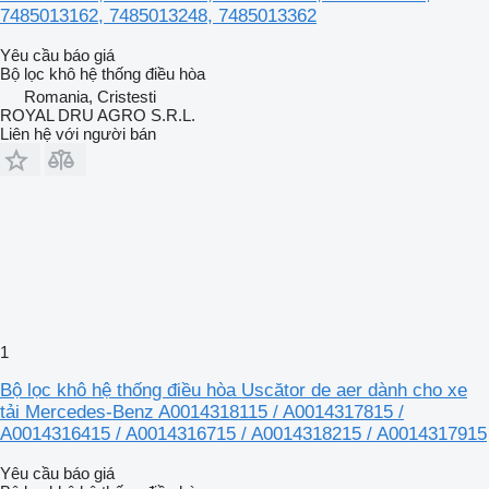
7485013162, 7485013248, 7485013362
Yêu cầu báo giá
Bộ lọc khô hệ thống điều hòa
Romania, Cristesti
ROYAL DRU AGRO S.R.L.
Liên hệ với người bán
1
Bộ lọc khô hệ thống điều hòa Uscător de aer dành cho xe
tải Mercedes-Benz A0014318115 / A0014317815 /
A0014316415 / A0014316715 / A0014318215 / A0014317915
Yêu cầu báo giá