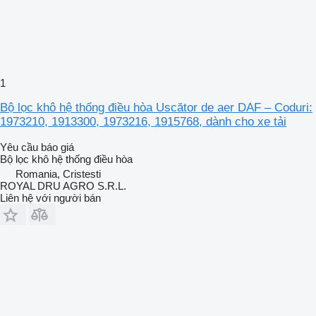
1
Bộ lọc khô hệ thống điều hòa Uscător de aer DAF – Coduri:
1973210, 1913300, 1973216, 1915768, dành cho xe tải
Yêu cầu báo giá
Bộ lọc khô hệ thống điều hòa
Romania, Cristesti
ROYAL DRU AGRO S.R.L.
Liên hệ với người bán