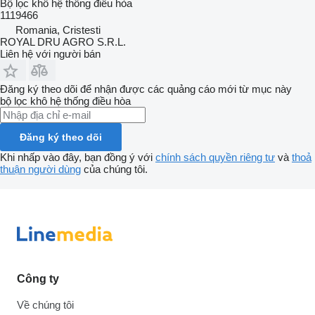
Bộ lọc khô hệ thống điều hòa
1119466
Romania, Cristesti
ROYAL DRU AGRO S.R.L.
Liên hệ với người bán
Đăng ký theo dõi để nhận được các quảng cáo mới từ mục này
bộ lọc khô hệ thống điều hòa
Đăng ký theo dõi
Khi nhấp vào đây, bạn đồng ý với
chính sách quyền riêng tư
và
thoả
thuận người dùng
của chúng tôi.
Công ty
Về chúng tôi