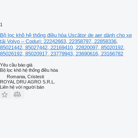
1
Bộ lọc khô hệ thống điều hòa Uscător de aer dành cho xe
tải Volvo – Coduri: 22242663, 22358797, 22858336,
85021442, 85027442, 22169410, 22820097, 85020192,
85026192, 85020917, 23779943, 23690616, 23166782
Yêu cầu báo giá
Bộ lọc khô hệ thống điều hòa
Romania, Cristesti
ROYAL DRU AGRO S.R.L.
Liên hệ với người bán