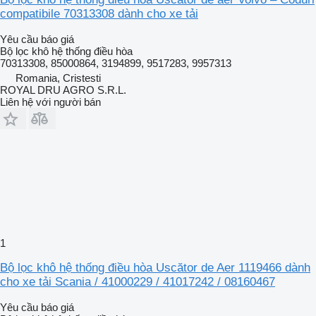
compatibile 70313308 dành cho xe tải
Yêu cầu báo giá
Bộ lọc khô hệ thống điều hòa
70313308, 85000864, 3194899, 9517283, 9957313
Romania, Cristesti
ROYAL DRU AGRO S.R.L.
Liên hệ với người bán
1
Bộ lọc khô hệ thống điều hòa Uscător de Aer 1119466 dành
cho xe tải Scania / 41000229 / 41017242 / 08160467
Yêu cầu báo giá