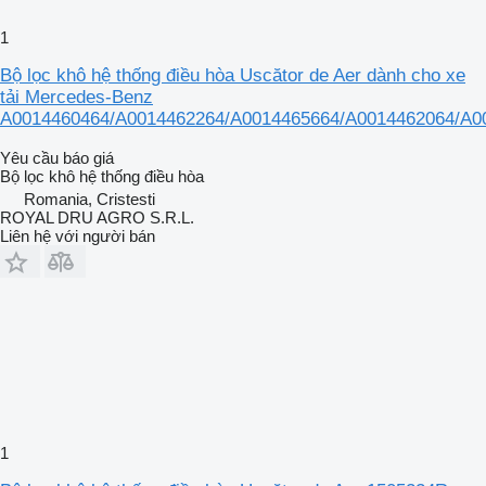
1
Bộ lọc khô hệ thống điều hòa Uscător de Aer dành cho xe
tải Mercedes-Benz
A0014460464/A0014462264/A0014465664/A0014462064/A0
Yêu cầu báo giá
Bộ lọc khô hệ thống điều hòa
Romania, Cristesti
ROYAL DRU AGRO S.R.L.
Liên hệ với người bán
1