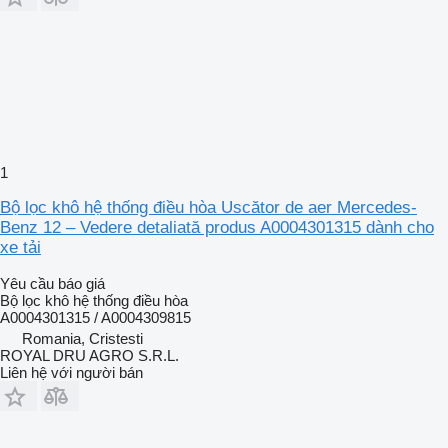
1
Bộ lọc khô hệ thống điều hòa Uscător de aer Mercedes-
Benz 12 – Vedere detaliată produs A0004301315 dành cho
xe tải
Yêu cầu báo giá
Bộ lọc khô hệ thống điều hòa
A0004301315 / A0004309815
Romania, Cristesti
ROYAL DRU AGRO S.R.L.
Liên hệ với người bán