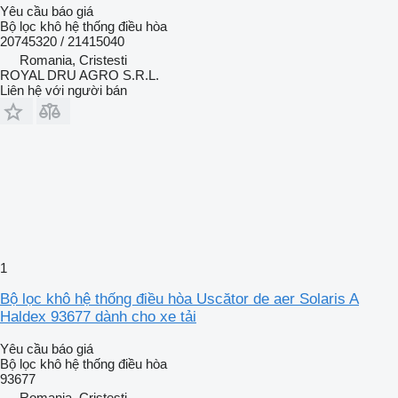
Yêu cầu báo giá
Bộ lọc khô hệ thống điều hòa
20745320 / 21415040
Romania, Cristesti
ROYAL DRU AGRO S.R.L.
Liên hệ với người bán
1
Bộ lọc khô hệ thống điều hòa Uscător de aer Solaris A
Haldex 93677 dành cho xe tải
Yêu cầu báo giá
Bộ lọc khô hệ thống điều hòa
93677
Romania, Cristesti