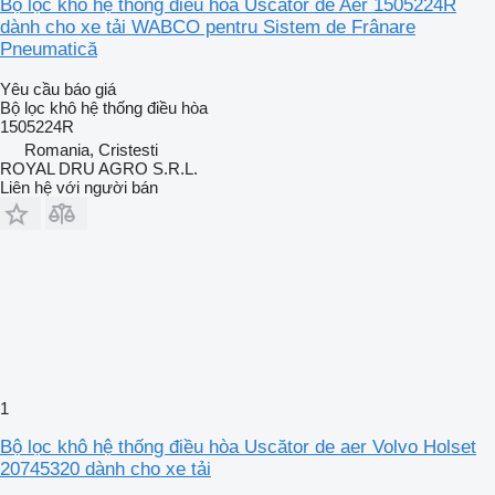
Bộ lọc khô hệ thống điều hòa Uscător de Aer 1505224R
dành cho xe tải WABCO pentru Sistem de Frânare
Pneumatică
Yêu cầu báo giá
Bộ lọc khô hệ thống điều hòa
1505224R
Romania, Cristesti
ROYAL DRU AGRO S.R.L.
Liên hệ với người bán
1
Bộ lọc khô hệ thống điều hòa Uscător de aer Volvo Holset
20745320 dành cho xe tải