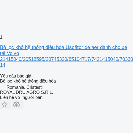
1
Bộ lọc khô hệ thống điều hòa Uscător de aer dành cho xe
tải Volvo
21415040/20518595/20745320/85104717/7421415040/70330
14
Yêu cầu báo giá
Bộ lọc khô hệ thống điều hòa
Romania, Cristesti
ROYAL DRU AGRO S.R.L.
Liên hệ với người bán