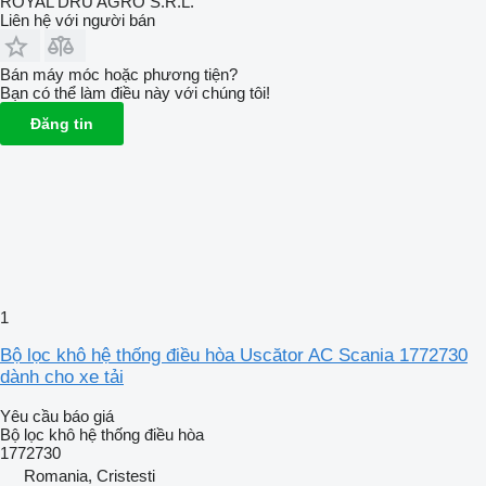
ROYAL DRU AGRO S.R.L.
Liên hệ với người bán
Bán máy móc hoặc phương tiện?
Bạn có thể làm điều này với chúng tôi!
Đăng tin
1
Bộ lọc khô hệ thống điều hòa Uscător AC Scania 1772730
dành cho xe tải
Yêu cầu báo giá
Bộ lọc khô hệ thống điều hòa
1772730
Romania, Cristesti