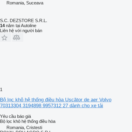
Romania, Suceava
S.C. DEZSTORE S.R.L.
14
năm tại Autoline
Liên hệ với người bán
1
Bộ lọc khô hệ thống điều hòa Uscător de aer Volvo
70313304 3194898 9957312 27 dành cho xe tải
Yêu cầu báo giá
Bộ lọc khô hệ thống điều hòa
Romania, Cristesti