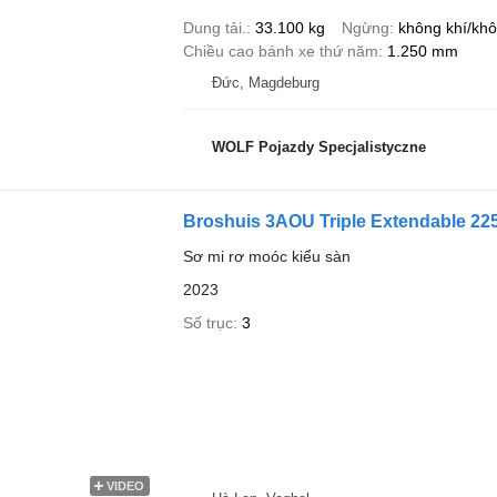
Dung tải.
33.100 kg
Ngừng
không khí/khô
Chiều cao bánh xe thứ năm
1.250 mm
Đức, Magdeburg
WOLF Pojazdy Specjalistyczne
Broshuis 3AOU Triple Extendable 22
Sơ mi rơ moóc kiểu sàn
2023
Số trục
3
VIDEO