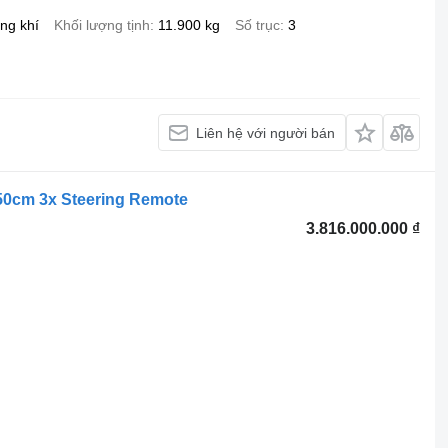
ng khí
Khối lượng tịnh
11.900 kg
Số trục
3
Liên hệ với người bán
50cm 3x Steering Remote
3.816.000.000 ₫