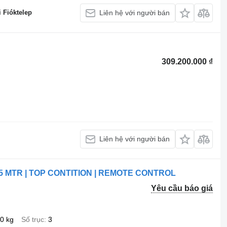
 Fióktelep
Liên hệ với người bán
309.200.000 ₫
Liên hệ với người bán
,5 MTR | TOP CONTITION | REMOTE CONTROL
Yêu cầu báo giá
0 kg
Số trục
3