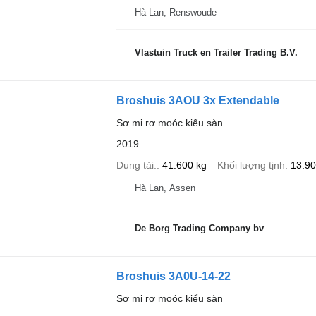
Hà Lan, Renswoude
Vlastuin Truck en Trailer Trading B.V.
Broshuis 3AOU 3x Extendable
Sơ mi rơ moóc kiểu sàn
2019
Dung tải.
41.600 kg
Khối lượng tịnh
13.90
Hà Lan, Assen
De Borg Trading Company bv
Broshuis 3A0U-14-22
Sơ mi rơ moóc kiểu sàn