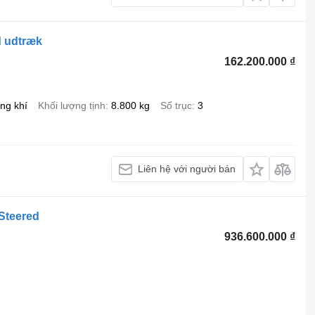
d udtræk
162.200.000 ₫
ng khí
Khối lượng tịnh
8.800 kg
Số trục
3
Liên hệ với người bán
Steered
936.600.000 ₫