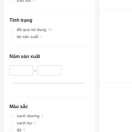
trao đổi
Tình trạng
đã qua sử dụng
tái sản xuất
Năm sản xuất
–
Màu sắc
xanh dương
xanh lục
đỏ