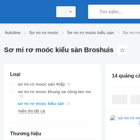
Autoline
Sơ mi rơ moóc
Sơ mi rơ moóc kiểu sàn
Sơ mi rơ
Sơ mi rơ moóc kiểu sàn Broshuis
Loại
14 quảng c
sơ mi rơ mooc sàn thấp
sơ mi rơ mooc khung xe công ten nơ
sơ mi rơ moóc kiểu sàn
hiển thị tất cả
Thương hiệu