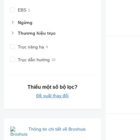
EBS
Ngừng
Thương hiệu trục
Trục nâng hạ
Trục dẫn hướng
Thiếu một số bộ lọc?
Đề xuất thay đổi
Thông tin chi tiết về Broshuis