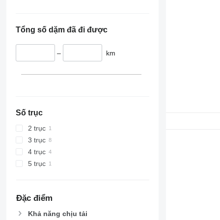
Tổng số dặm đã đi được
–
km
Số trục
2 trục
3 trục
4 trục
5 trục
Đặc điểm
Khả năng chịu tải