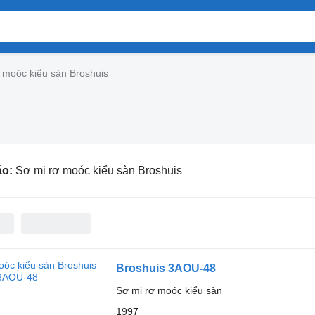
 moóc kiểu sàn Broshuis
áo:
Sơ mi rơ moóc kiểu sàn Broshuis
Broshuis 3AOU-48
Sơ mi rơ moóc kiểu sàn
1997