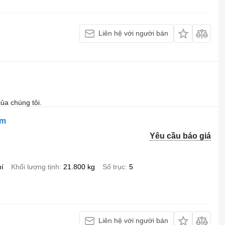
Liên hệ với người bán
ủa chúng tôi.
3m
Yêu cầu báo giá
hí
Khối lượng tịnh
21.800 kg
Số trục
5
Liên hệ với người bán