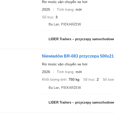
Rơ moóc vận chuyển xe hơi
2025
Tình trạng
mới
Số trục
3
Ba Lan, PIEKARZEW
LIDER Trailers – przyczepy samochodow
Niewiadów BR-083 przyczepa 500x210
Rơ moóc vận chuyển xe hơi
2026
Tình trạng
mới
Khối lượng tịnh
750 kg
Số trục
2
Số lượ
Ba Lan, PIEKARZEW
LIDER Trailers – przyczepy samochodow