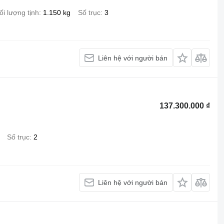
ối lượng tịnh
1.150 kg
Số trục
3
Liên hệ với người bán
137.300.000 ₫
Số trục
2
Liên hệ với người bán