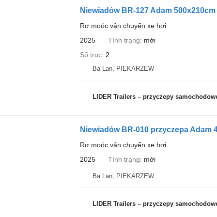
Niewiadów BR-127 Adam 500x210cm l
Rơ moóc vận chuyển xe hơi
2025
Tình trạng
mới
Số trục
2
Ba Lan, PIEKARZEW
LIDER Trailers – przyczepy samochodow
Niewiadów BR-010 przyczepa Adam 
Rơ moóc vận chuyển xe hơi
2025
Tình trạng
mới
Ba Lan, PIEKARZEW
LIDER Trailers – przyczepy samochodow