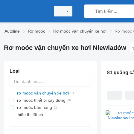
Autoline
Rơ moóc
Rơ moóc vận chuyển xe hơi
Rơ moóc v
Rơ moóc vận chuyển xe hơi Niewiadów
Loại
81 quảng c
rơ moóc vận chuyển xe hơi
rơ moóc thiết bị xây dựng
rơ moóc bán hàng
hiển thị tất cả