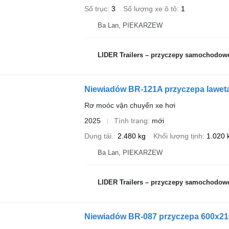
Số trục
3
Số lượng xe ô tô
1
Ba Lan, PIEKARZEW
LIDER Trailers – przyczepy samochodow
Niewiadów BR-121A przyczepa lawet
Rơ moóc vận chuyển xe hơi
2025
Tình trạng
mới
Dung tải.
2.480 kg
Khối lượng tịnh
1.020 
Ba Lan, PIEKARZEW
LIDER Trailers – przyczepy samochodow
Niewiadów BR-087 przyczepa 600x2