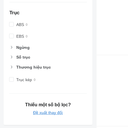
Trục
ABS
EBS
Ngừng
Số trục
Thương hiệu trục
Trục kép
Thiếu một số bộ lọc?
Đề xuất thay đổi