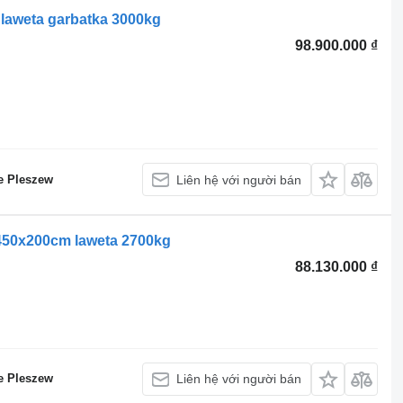
aweta garbatka 3000kg
98.900.000 ₫
e Pleszew
Liên hệ với người bán
450x200cm laweta 2700kg
88.130.000 ₫
e Pleszew
Liên hệ với người bán