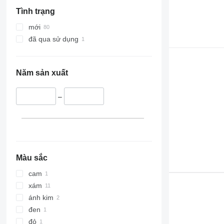
Tình trạng
mới
đã qua sử dụng
Năm sản xuất
–
Màu sắc
cam
xám
ánh kim
đen
đỏ