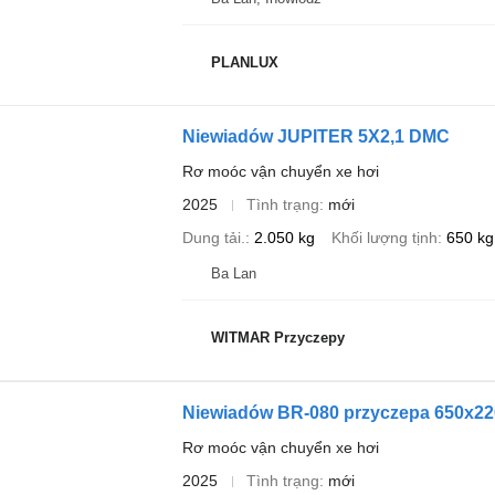
PLANLUX
Niewiadów JUPITER 5X2,1 DMC
Rơ moóc vận chuyển xe hơi
2025
Tình trạng
mới
Dung tải.
2.050 kg
Khối lượng tịnh
650 kg
Ba Lan
WITMAR Przyczepy
Niewiadów BR-080 przyczepa 650x2
Rơ moóc vận chuyển xe hơi
2025
Tình trạng
mới