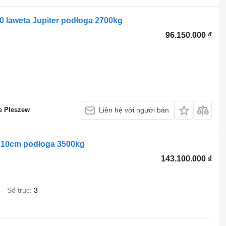
 laweta Jupiter podłoga 2700kg
96.150.000 ₫
e Pleszew
Liên hệ với người bán
210cm podłoga 3500kg
143.100.000 ₫
Số trục
3