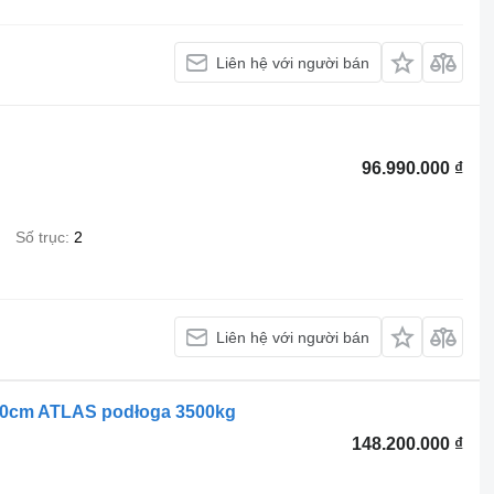
Liên hệ với người bán
96.990.000 ₫
Số trục
2
Liên hệ với người bán
20cm ATLAS podłoga 3500kg
148.200.000 ₫