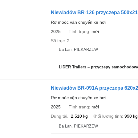
Niewiadów BR-126 przyczepa 500x210
Rơ moóc vận chuyển xe hơi
2025
Tình trạng
mới
Số trục
2
Ba Lan, PIEKARZEW
LIDER Trailers – przyczepy samochodow
Niewiadów BR-091A przyczepa 620x
Rơ moóc vận chuyển xe hơi
2025
Tình trạng
mới
Dung tải.
2.510 kg
Khối lượng tịnh
990 kg
Ba Lan, PIEKARZEW