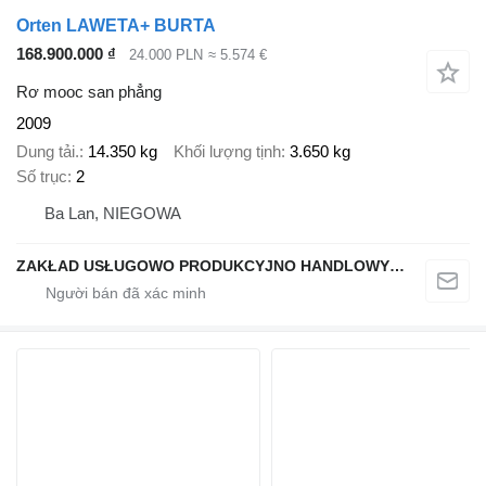
Orten LAWETA+ BURTA
168.900.000 ₫
24.000 PLN
≈ 5.574 €
Rơ mooc san phẳng
2009
Dung tải.
14.350 kg
Khối lượng tịnh
3.650 kg
Số trục
2
Ba Lan, NIEGOWA
ZAKŁAD USŁUGOWO PRODUKCYJNO HANDLOWY ROMEX KAMIL GRYL