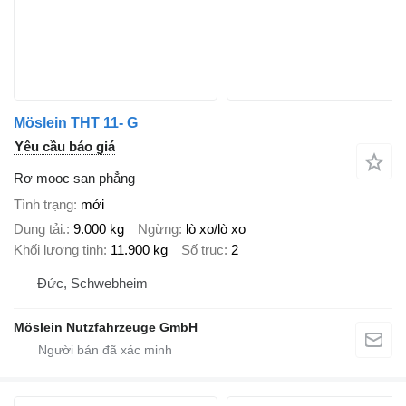
Möslein THT 11- G
Yêu cầu báo giá
Rơ mooc san phẳng
Tình trạng
mới
Dung tải.
9.000 kg
Ngừng
lò xo/lò xo
Khối lượng tịnh
11.900 kg
Số trục
2
Đức, Schwebheim
Möslein Nutzfahrzeuge GmbH