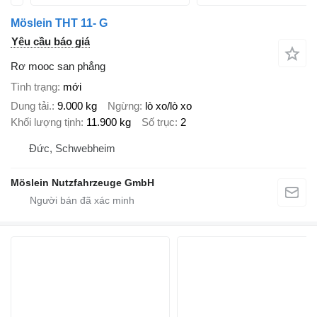
Möslein THT 11- G
Yêu cầu báo giá
Rơ mooc san phẳng
Tình trạng
mới
Dung tải.
9.000 kg
Ngừng
lò xo/lò xo
Khối lượng tịnh
11.900 kg
Số trục
2
Đức, Schwebheim
Möslein Nutzfahrzeuge GmbH