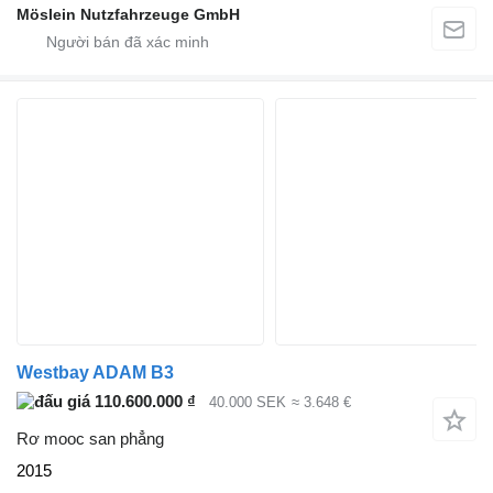
Möslein Nutzfahrzeuge GmbH
Westbay ADAM B3
110.600.000 ₫
40.000 SEK
≈ 3.648 €
Rơ mooc san phẳng
2015