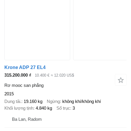
Krone ADP 27 EL4
315.200.000 ₫
10.400 €
≈ 12.020 US$
Rơ mooc san phẳng
2015
Dung tải.
19.160 kg
Ngừng
không khí/không khí
Khối lượng tịnh
4.840 kg
Số trục
3
Ba Lan, Radom