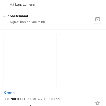
Hà Lan, Lunteren
Jur Soetendaal
Krone
360.700.000 ₫
11.900 €
≈ 13.750 US$