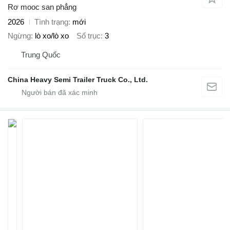
Rơ mooc san phẳng
2026
Tình trạng
mới
Ngừng
lò xo/lò xo
Số trục
3
Trung Quốc
China Heavy Semi Trailer Truck Co., Ltd.