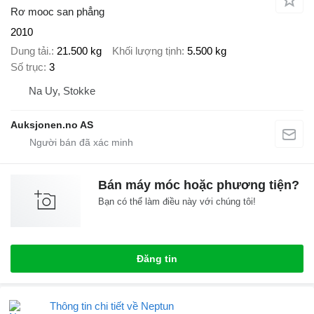
Rơ mooc san phẳng
2010
Dung tải.
21.500 kg
Khối lượng tịnh
5.500 kg
Số trục
3
Na Uy, Stokke
Auksjonen.no AS
Bán máy móc hoặc phương tiện?
Bạn có thể làm điều này với chúng tôi!
Đăng tin
Thông tin chi tiết về Neptun