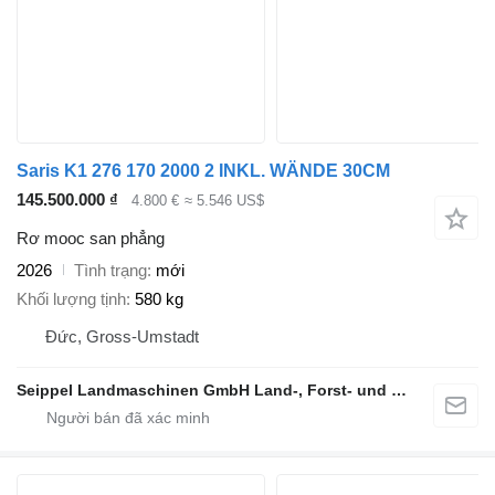
Saris K1 276 170 2000 2 INKL. WÄNDE 30CM
145.500.000 ₫
4.800 €
≈ 5.546 US$
Rơ mooc san phẳng
2026
Tình trạng
mới
Khối lượng tịnh
580 kg
Đức, Gross-Umstadt
Seippel Landmaschinen GmbH Land-, Forst- und Gartentechnik