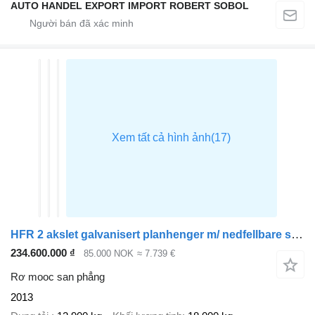
AUTO HANDEL EXPORT IMPORT ROBERT SOBOL
HFR 2 akslet galvanisert planhenger m/ nedfellbare sidelemmer
234.600.000 ₫
85.000 NOK
≈ 7.739 €
Rơ mooc san phẳng
2013