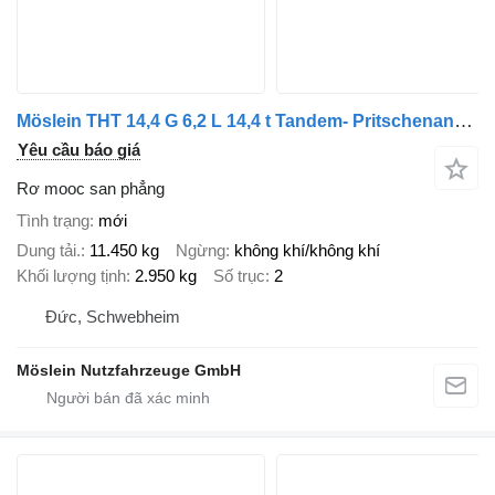
Möslein THT 14,4 G 6,2 L 14,4 t Tandem- Pritschenanhänger- Tieflader
Yêu cầu báo giá
Rơ mooc san phẳng
Tình trạng
mới
Dung tải.
11.450 kg
Ngừng
không khí/không khí
Khối lượng tịnh
2.950 kg
Số trục
2
Đức, Schwebheim
Möslein Nutzfahrzeuge GmbH