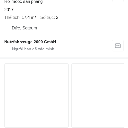
Rơ mooc san phẳng
2017
Thể tích
17,4 m³
Số trục
2
Đức, Sottrum
Nutzfahrzeuge 2000 GmbH