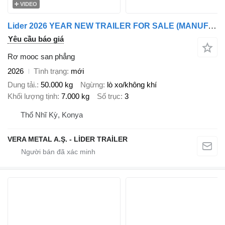
VIDEO
Lider 2026 YEAR NEW TRAILER FOR SALE (MANUFACTURER COMPANY)
Yêu cầu báo giá
Rơ mooc san phẳng
2026
Tình trạng
mới
Dung tải.
50.000 kg
Ngừng
lò xo/không khí
Khối lượng tịnh
7.000 kg
Số trục
3
Thổ Nhĩ Kỳ, Konya
VERA METAL A.Ş. - LİDER TRAİLER