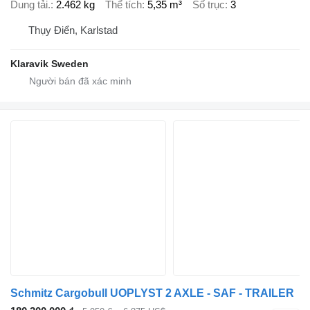
Dung tải.
2.462 kg
Thể tích
5,35 m³
Số trục
3
Thụy Điển, Karlstad
Klaravik Sweden
Schmitz Cargobull UOPLYST 2 AXLE - SAF - TRAILER