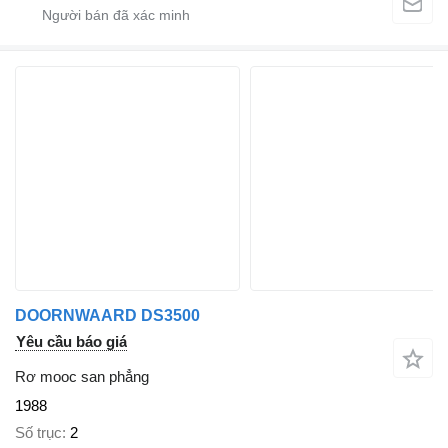
DOORNWAARD DS3500
Yêu cầu báo giá
Rơ mooc san phẳng
1988
Số trục
2