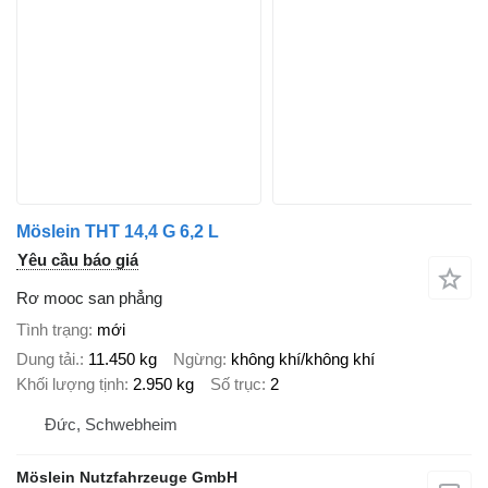
Möslein THT 14,4 G 6,2 L
Yêu cầu báo giá
Rơ mooc san phẳng
Tình trạng
mới
Dung tải.
11.450 kg
Ngừng
không khí/không khí
Khối lượng tịnh
2.950 kg
Số trục
2
Đức, Schwebheim
Möslein Nutzfahrzeuge GmbH