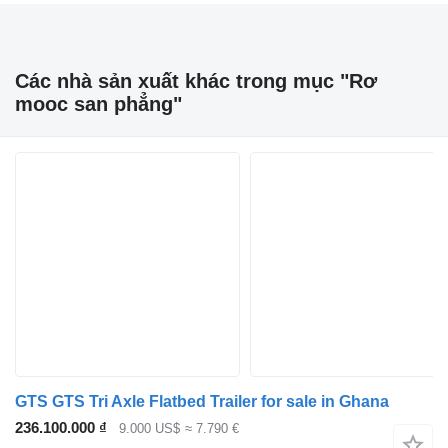
Các nhà sản xuất khác trong mục "Rơ
mooc san phẳng"
GTS GTS Tri Axle Flatbed Trailer for sale in Ghana
236.100.000 ₫
9.000 US$
≈ 7.790 €