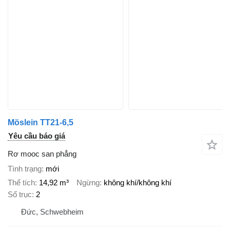
Möslein TT21-6,5
Yêu cầu báo giá
Rơ mooc san phẳng
Tình trạng
mới
Thể tích
14,92 m³
Ngừng
không khí/không khí
Số trục
2
Đức, Schwebheim