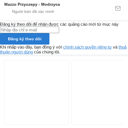
Mazzo Przyczepy - Modrzyca
Đăng ký theo dõi để nhận được các quảng cáo mới từ mục này
Đăng ký theo dõi
Khi nhấp vào đây, bạn đồng ý với
chính sách quyền riêng tư
và
thoả
thuận người dùng
của chúng tôi.