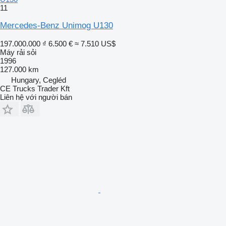
11
Mercedes-Benz Unimog U130
197.000.000 ₫
6.500 €
≈ 7.510 US$
Máy rải sỏi
1996
127.000 km
Hungary, Cegléd
CE Trucks Trader Kft
Liên hệ với người bán