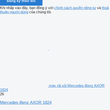
Đăng ký theo dõi
Khi nhấp vào đây, bạn đồng ý với
chính sách quyền riêng tư
và
thoả
thuận người dùng
của chúng tôi.
máy rải sỏi Mercedes-Benz AXOR
1824
26
Mercedes-Benz AXOR 1824