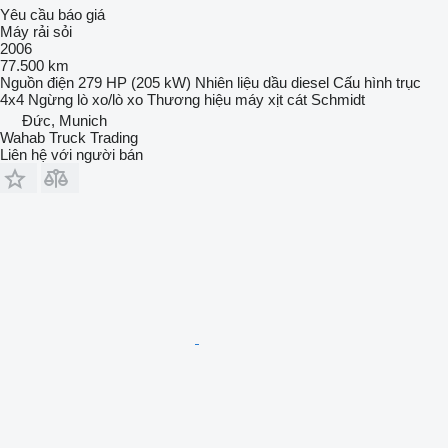
Yêu cầu báo giá
Máy rải sỏi
2006
77.500 km
Nguồn điện
279 HP (205 kW)
Nhiên liệu
dầu diesel
Cấu hình trục
4x4
Ngừng
lò xo/lò xo
Thương hiệu máy xịt cát
Schmidt
Đức, Munich
Wahab Truck Trading
Liên hệ với người bán