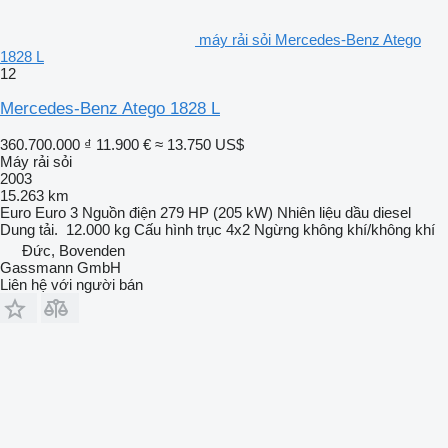
máy rải sỏi Mercedes-Benz Atego
1828 L
12
Mercedes-Benz Atego 1828 L
360.700.000 ₫
11.900 €
≈ 13.750 US$
Máy rải sỏi
2003
15.263 km
Euro
Euro 3
Nguồn điện
279 HP (205 kW)
Nhiên liệu
dầu diesel
Dung tải.
12.000 kg
Cấu hình trục
4x2
Ngừng
không khí/không khí
Đức, Bovenden
Gassmann GmbH
Liên hệ với người bán