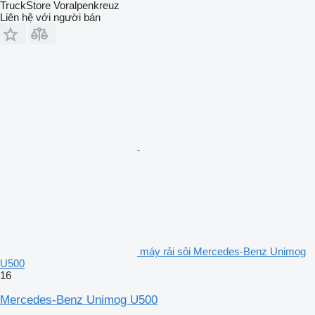
TruckStore Voralpenkreuz
Liên hệ với người bán
máy rải sỏi Mercedes-Benz Unimog
U500
16
Mercedes-Benz Unimog U500