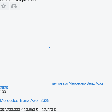
Liên hệ với người bán
máy rải sỏi Mercedes-Benz Axor
2628
100
Mercedes-Benz Axor 2628
387.200.000 ₫
10.950 £
≈ 12.770 €