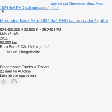
máy rải sỏi Mercedes-Benz Axor
1824 4x4 RHD salt spreader / gritter
15
Mercedes-Benz Axor 1824 4x4 RHD salt spreader / gritter
924.400.000 ₫
30.500 €
≈ 35.240 US$
Máy rải sỏi
2011
69.900 km
Euro
Euro 5
Cấu hình trục
4x4
Hà Lan, Hoogerheide
Dingemanse Trucks & Trailers
21
năm tại Autoline
Liên hệ với người bán