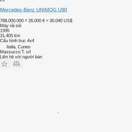
Mercedes-Benz UNIMOG U90
788.000.000 ₫
26.000 €
≈ 30.040 US$
Máy rải sỏi
1995
31.405 km
Cấu hình trục
4x4
Italia, Cuneo
Massucco T. srl
Liên hệ với người bán