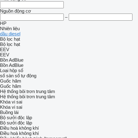
Nguồn động cơ
–
HP
Nhiên liệu
dầu diesel
Bộ lọc hạt
Bộ lọc hạt
EEV
EEV
Bồn AdBlue
Bồn AdBlue
Loại hộp số
số sàn
số tự động
Guốc hãm
Guốc hãm
Hệ thống bôi trơn trung tâm
Hệ thống bôi trơn trung tâm
Khóa vi sai
Khóa vi sai
Buồng lái
Bộ sưởi độc lập
Bộ sưởi độc lập
Điều hoà không khí
Điều hoà không khí