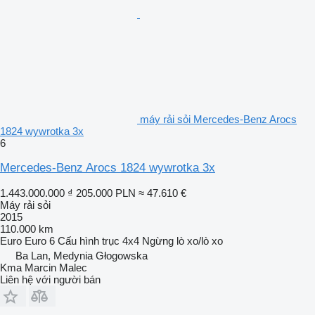
máy rải sỏi Mercedes-Benz Arocs
1824 wywrotka 3x
6
Mercedes-Benz Arocs 1824 wywrotka 3x
1.443.000.000 ₫
205.000 PLN
≈ 47.610 €
Máy rải sỏi
2015
110.000 km
Euro
Euro 6
Cấu hình trục
4x4
Ngừng
lò xo/lò xo
Ba Lan, Medynia Głogowska
Kma Marcin Malec
Liên hệ với người bán