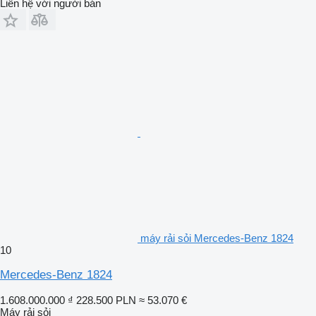
Liên hệ với người bán
máy rải sỏi Mercedes-Benz 1824
10
Mercedes-Benz 1824
1.608.000.000 ₫
228.500 PLN
≈ 53.070 €
Máy rải sỏi