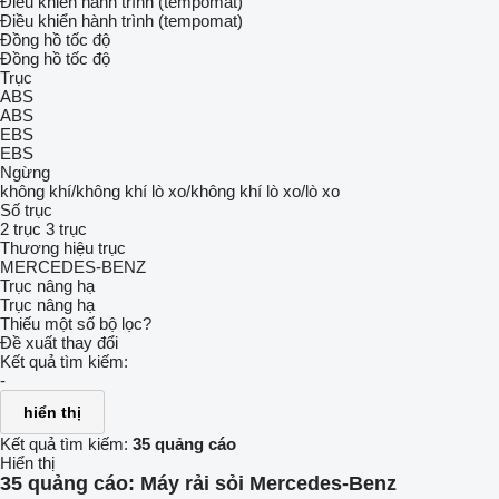
Điều khiển hành trình (tempomat)
Điều khiển hành trình (tempomat)
Đồng hồ tốc độ
Đồng hồ tốc độ
Trục
ABS
ABS
EBS
EBS
Ngừng
không khí/không khí
lò xo/không khí
lò xo/lò xo
Số trục
2 trục
3 trục
Thương hiệu trục
MERCEDES-BENZ
Trục nâng hạ
Trục nâng hạ
Thiếu một số bộ lọc?
Đề xuất thay đổi
Kết quả tìm kiếm:
-
hiển thị
Kết quả tìm kiếm:
35 quảng cáo
Hiển thị
35 quảng cáo:
Máy rải sỏi Mercedes-Benz