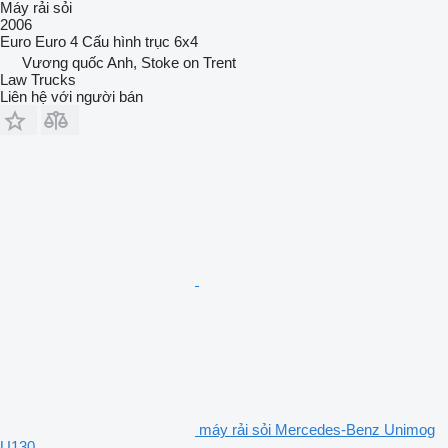
Máy rải sỏi
2006
Euro
Euro 4
Cấu hình trục
6x4
Vương quốc Anh, Stoke on Trent
Law Trucks
Liên hệ với người bán
máy rải sỏi Mercedes-Benz Unimog
U130