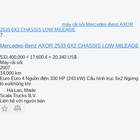
máy rải sỏi Mercedes-Benz AXOR
2533 6X2 CHASSIS LOW MILEAGE
7
Mercedes-Benz AXOR 2533 6X2 CHASSIS LOW MILEAGE
533.400.000 ₫
17.600 €
≈ 20.340 US$
Máy rải sỏi
2007
14.000 km
Euro
Euro 4
Nguồn điện
330 HP (243 kW)
Cấu hình trục
6x2
Ngừng
lò xo/không khí
Hà Lan, Made
Scala Trucks B.V.
Liên hệ với người bán