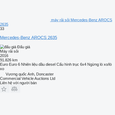
máy rải sỏi Mercedes-Benz AROCS
2635
33
Mercedes-Benz AROCS 2635
Đấu giá
Máy rải sỏi
2016
91.826 km
Euro
Euro 6
Nhiên liệu
dầu diesel
Cấu hình trục
6x4
Ngừng
lò xo/lò
xo
Vương quốc Anh, Doncaster
Commercial Vehicle Auctions Ltd
Liên hệ với người bán