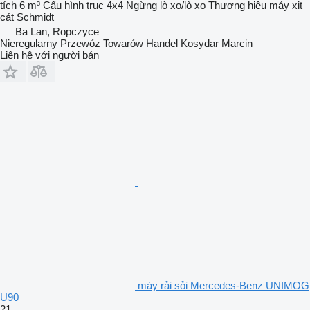
tích
6 m³
Cấu hình trục
4x4
Ngừng
lò xo/lò xo
Thương hiệu máy xịt
cát
Schmidt
Ba Lan, Ropczyce
Nieregularny Przewóz Towarów Handel Kosydar Marcin
Liên hệ với người bán
máy rải sỏi Mercedes-Benz UNIMOG
U90
21