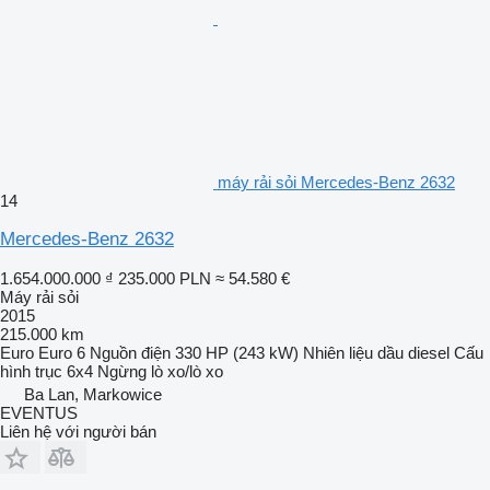
máy rải sỏi Mercedes-Benz 2632
14
Mercedes-Benz 2632
1.654.000.000 ₫
235.000 PLN
≈ 54.580 €
Máy rải sỏi
2015
215.000 km
Euro
Euro 6
Nguồn điện
330 HP (243 kW)
Nhiên liệu
dầu diesel
Cấu
hình trục
6x4
Ngừng
lò xo/lò xo
Ba Lan, Markowice
EVENTUS
Liên hệ với người bán