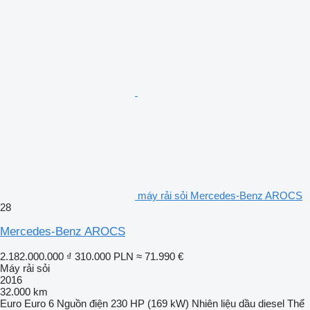
máy rải sỏi Mercedes-Benz AROCS
28
Mercedes-Benz AROCS
2.182.000.000 ₫
310.000 PLN
≈ 71.990 €
Máy rải sỏi
2016
32.000 km
Euro
Euro 6
Nguồn điện
230 HP (169 kW)
Nhiên liệu
dầu diesel
Thể