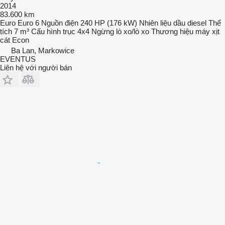
2014
83.600 km
Euro
Euro 6
Nguồn điện
240 HP (176 kW)
Nhiên liệu
dầu diesel
Thể
tích
7 m³
Cấu hình trục
4x4
Ngừng
lò xo/lò xo
Thương hiệu máy xịt
cát
Econ
Ba Lan, Markowice
EVENTUS
Liên hệ với người bán