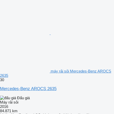
máy rải sỏi Mercedes-Benz AROCS
2635
30
Mercedes-Benz AROCS 2635
Đấu giá
Máy rải sỏi
2016
84.871 km