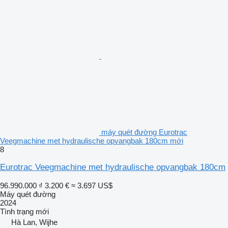
máy quét đường Eurotrac
Veegmachine met hydraulische opvangbak 180cm mới
8
Eurotrac Veegmachine met hydraulische opvangbak 180cm
96.990.000 ₫
3.200 €
≈ 3.697 US$
Máy quét đường
2024
Tình trạng
mới
Hà Lan, Wijhe