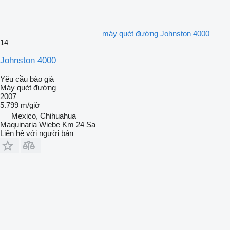
máy quét đường Johnston 4000
14
Johnston 4000
Yêu cầu báo giá
Máy quét đường
2007
5.799 m/giờ
Mexico, Chihuahua
Maquinaria Wiebe Km 24 Sa
Liên hệ với người bán