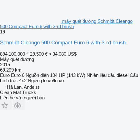
máy quét đường Schmidt Cleango
500 Compact Euro 6 with 3-rd brush
19
Schmidt Cleango 500 Compact Euro 6 with 3-rd brush
894.100.000 ₫
29.500 €
≈ 34.080 US$
Máy quét đường
2015
69.209 km
Euro
Euro 6
Nguồn điện
194 HP (143 kW)
Nhiên liệu
dầu diesel
Cấu
hình trục
4x2
Ngừng
lò xo/lò xo
Hà Lan, Andelst
Clean Mat Trucks
Liên hệ với người bán