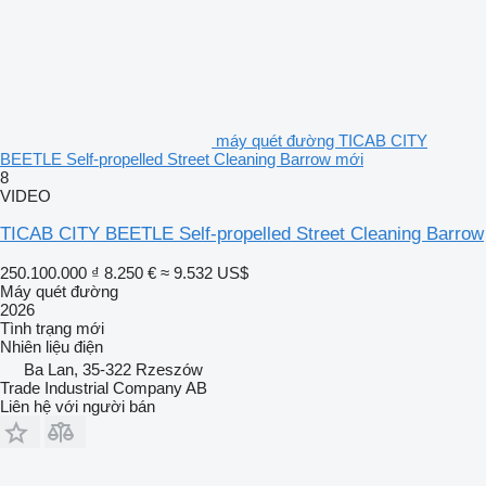
máy quét đường TICAB CITY
BEETLE Self-propelled Street Cleaning Barrow mới
8
VIDEO
TICAB CITY BEETLE Self-propelled Street Cleaning Barrow
250.100.000 ₫
8.250 €
≈ 9.532 US$
Máy quét đường
2026
Tình trạng
mới
Nhiên liệu
điện
Ba Lan, 35-322 Rzeszów
Trade Industrial Company AB
Liên hệ với người bán