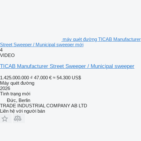
máy quét đường TICAB Manufacturer
Street Sweeper / Municipal sweeper mới
4
VIDEO
TICAB Manufacturer Street Sweeper / Municipal sweeper
1.425.000.000 ₫
47.000 €
≈ 54.300 US$
Máy quét đường
2026
Tình trạng
mới
Đức, Berlin
TRADE INDUSTRIAL COMPANY AB LTD
Liên hệ với người bán