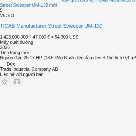
Street Sweeper UM-130 mới
5
VIDEO
TICAB Manufacturer Street Sweeper UM-130
1.425.000.000 ₫
47.000 €
≈ 54.300 US$
Máy quét đường
2026
Tình trạng
mới
Nguồn điện
25.17 HP (18.5 kW)
Nhiên liệu
dầu diesel
Thể tích
0,4 m³
Đức
Trade Industrial Company AB
Liên hệ với người bán