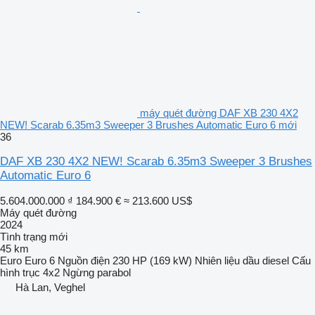
máy quét đường DAF XB 230 4X2
NEW! Scarab 6.35m3 Sweeper 3 Brushes Automatic Euro 6 mới
36
DAF XB 230 4X2 NEW! Scarab 6.35m3 Sweeper 3 Brushes
Automatic Euro 6
5.604.000.000 ₫
184.900 €
≈ 213.600 US$
Máy quét đường
2024
Tình trạng
mới
45 km
Euro
Euro 6
Nguồn điện
230 HP (169 kW)
Nhiên liệu
dầu diesel
Cấu
hình trục
4x2
Ngừng
parabol
Hà Lan, Veghel