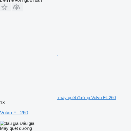
Liên hệ với người bán
máy quét đường Volvo FL 260
18
Volvo FL 260
Đấu giá
Máy quét đường