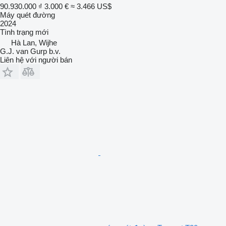
90.930.000 ₫
3.000 €
≈ 3.466 US$
Máy quét đường
2024
Tình trạng
mới
Hà Lan, Wijhe
G.J. van Gurp b.v.
Liên hệ với người bán