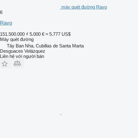
máy quét đường Ravo
6
Ravo
151.500.000 ₫
5.000 €
≈ 5.777 US$
Máy quét đường
Tây Ban Nha, Cubillas de Santa Marta
Desguaces Velázquez
Liên hệ với người bán