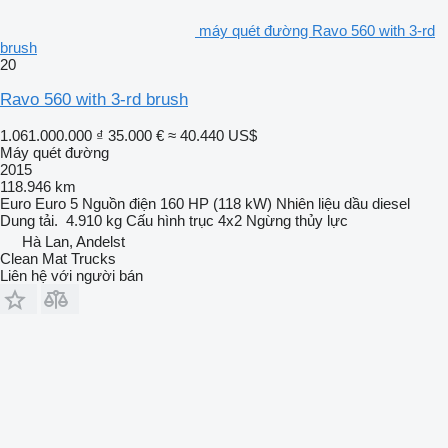
máy quét đường Ravo 560 with 3-rd
brush
20
Ravo 560 with 3-rd brush
1.061.000.000 ₫
35.000 €
≈ 40.440 US$
Máy quét đường
2015
118.946 km
Euro
Euro 5
Nguồn điện
160 HP (118 kW)
Nhiên liệu
dầu diesel
Dung tải.
4.910 kg
Cấu hình trục
4x2
Ngừng
thủy lực
Hà Lan, Andelst
Clean Mat Trucks
Liên hệ với người bán