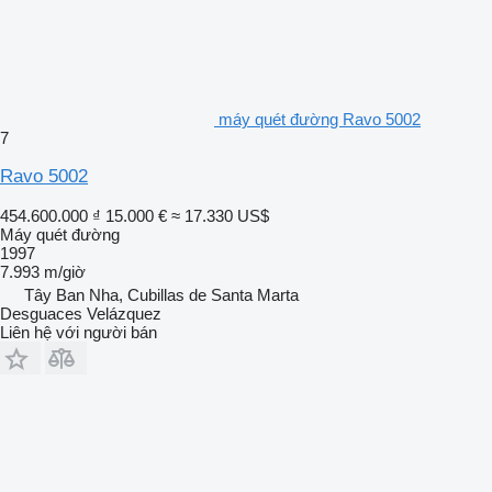
máy quét đường Ravo 5002
7
Ravo 5002
454.600.000 ₫
15.000 €
≈ 17.330 US$
Máy quét đường
1997
7.993 m/giờ
Tây Ban Nha, Cubillas de Santa Marta
Desguaces Velázquez
Liên hệ với người bán