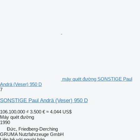
máy quét đường SONSTIGE Paul
Andrä (Veser) 950 D
7
SONSTIGE Paul Andrä (Veser) 950 D
106.100.000 ₫
3.500 €
≈ 4.044 US$
Máy quét đường
1990
Đức, Friedberg-Derching
GRUMA Nutzfahrzeuge GmbH
Liên hệ với người bán