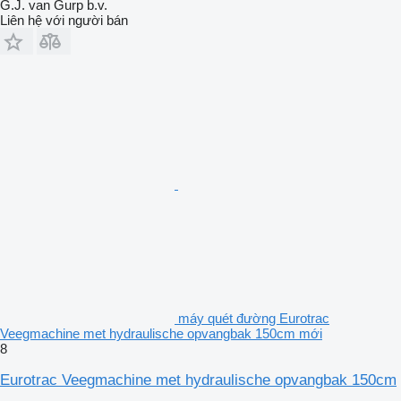
G.J. van Gurp b.v.
Liên hệ với người bán
máy quét đường Eurotrac
Veegmachine met hydraulische opvangbak 150cm mới
8
Eurotrac Veegmachine met hydraulische opvangbak 150cm