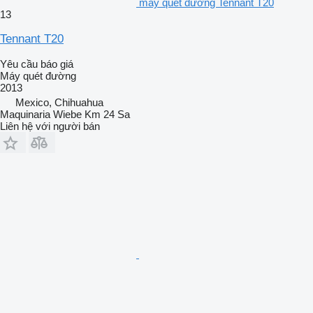
máy quét đường Tennant T20
13
Tennant T20
Yêu cầu báo giá
Máy quét đường
2013
Mexico, Chihuahua
Maquinaria Wiebe Km 24 Sa
Liên hệ với người bán