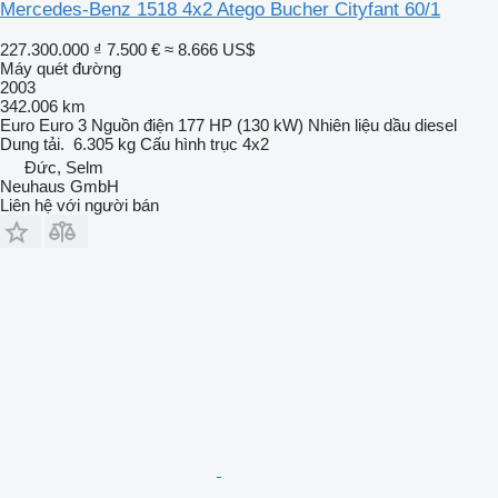
Mercedes-Benz 1518 4x2 Atego Bucher Cityfant 60/1
227.300.000 ₫
7.500 €
≈ 8.666 US$
Máy quét đường
2003
342.006 km
Euro
Euro 3
Nguồn điện
177 HP (130 kW)
Nhiên liệu
dầu diesel
Dung tải.
6.305 kg
Cấu hình trục
4x2
Đức, Selm
Neuhaus GmbH
Liên hệ với người bán