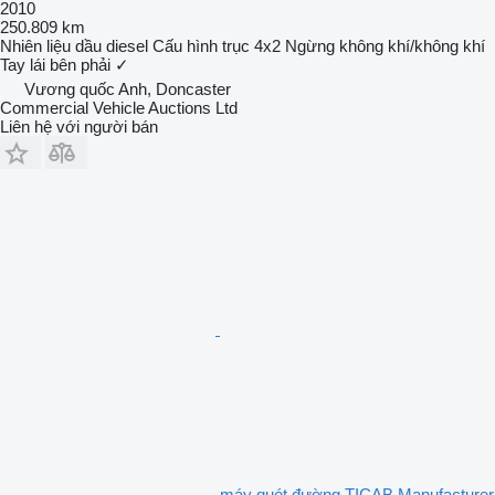
2010
250.809 km
Nhiên liệu
dầu diesel
Cấu hình trục
4x2
Ngừng
không khí/không khí
Tay lái bên phải
✓
Vương quốc Anh, Doncaster
Commercial Vehicle Auctions Ltd
Liên hệ với người bán
máy quét đường TICAB Manufacturer