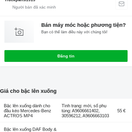
Bán máy móc hoặc phương tiện?
Bạn có thể làm điều này với chúng tôi!
Đăng tin
Giá cho bậc lên xuống
Bậc lên xuống dành cho
Tình trạng: mới, số phụ
đầu kéo Mercedes-Benz
tùng: A9606661402,
55 €
ACTROS MP4
30596212, A9606663103
Bậc lên xuống DAF Body &