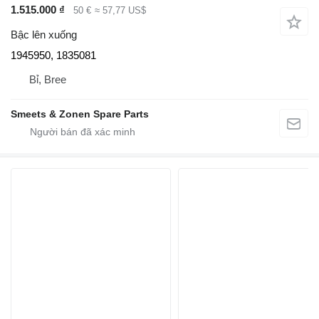
1.515.000 ₫
50 €
≈ 57,77 US$
Bậc lên xuống
1945950, 1835081
Bỉ, Bree
Smeets & Zonen Spare Parts