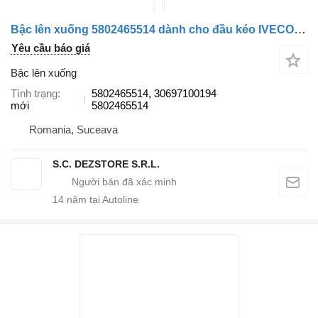
Bậc lên xuống 5802465514 dành cho đầu kéo IVECO S-WAY
Yêu cầu báo giá
Bậc lên xuống
Tình trạng
5802465514, 30697100194
mới
5802465514
Romania, Suceava
S.C. DEZSTORE S.R.L.
14
năm tại Autoline