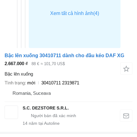
Bậc lên xuống 30410711 dành cho đầu kéo DAF XG
2.667.000 ₫
88 €
≈ 101,70 US$
Bậc lên xuống
Tình trạng
mới
30410711 2319871
Romania, Suceava
S.C. DEZSTORE S.R.L.
14
năm tại Autoline