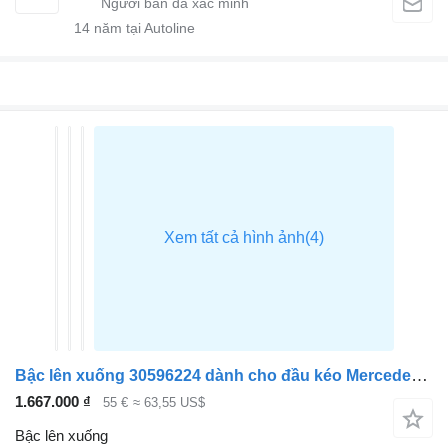
14
năm tại Autoline
Bậc lên xuống 30596224 dành cho đầu kéo Mercedes-Benz ACTROS MP4
1.667.000 ₫
55 €
≈ 63,55 US$
Bậc lên xuống