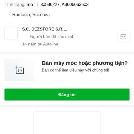
Tình trạng
mới
30596227, A9606663603
Romania, Suceava
S.C. DEZSTORE S.R.L.
14
năm tại Autoline
Bán máy móc hoặc phương tiện?
Bạn có thể làm điều này với chúng tôi!
Đăng tin