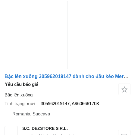
Bậc lên xuống 305962019147 dành cho đầu kéo Mercedes-Benz ACTROS MP4
Yêu cầu báo giá
Bậc lên xuống
Tình trạng
mới
305962019147, A9606661703
Romania, Suceava
S.C. DEZSTORE S.R.L.