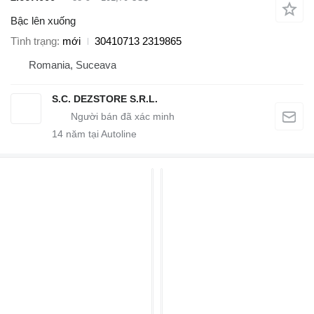
Bậc lên xuống
Tình trạng
mới
30410713 2319865
Romania, Suceava
S.C. DEZSTORE S.R.L.
14
năm tại Autoline