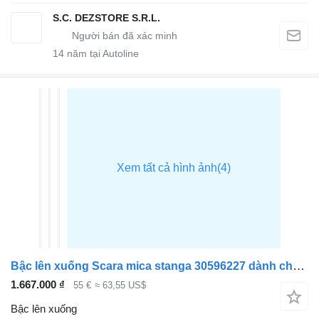
S.C. DEZSTORE S.R.L.
14
năm tại Autoline
Bậc lên xuống Scara mica stanga 30596227 dành cho đầu kéo Mercedes-Benz ACTROS MP4
1.667.000 ₫
55 €
≈ 63,55 US$
Bậc lên xuống