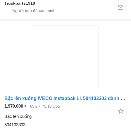
Truckparts1919
Bậc lên xuống IVECO Instapbak Li. 504103303 dành cho xe tải
1.970.000 ₫
65 €
≈ 75,10 US$
Bậc lên xuống
504103303