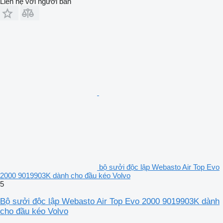
Liên hệ với người bán
bộ sưởi độc lập Webasto Air Top Evo
2000 9019903K dành cho đầu kéo Volvo
5
Bộ sưởi độc lập Webasto Air Top Evo 2000 9019903K dành
cho đầu kéo Volvo