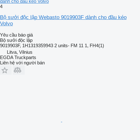
dành cho đầu kéo Volvo
4
Bộ sưởi độc lập Webasto 9019903F dành cho đầu kéo
Volvo
Yêu cầu báo giá
Bộ sưởi độc lập
9019903F, 1H1319359943 2 units- FM 11 1, FH4(1)
Litva, Vilnius
EGDA Truckparts
Liên hệ với người bán