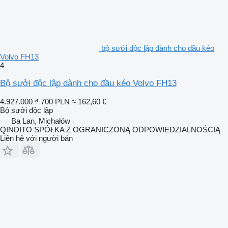
bộ sưởi độc lập dành cho đầu kéo
Volvo FH13
4
Bộ sưởi độc lập dành cho đầu kéo Volvo FH13
4.927.000 ₫
700 PLN
≈ 162,60 €
Bộ sưởi độc lập
Ba Lan, Michałów
QINDITO SPÓŁKA Z OGRANICZONĄ ODPOWIEDZIALNOŚCIĄ
Liên hệ với người bán