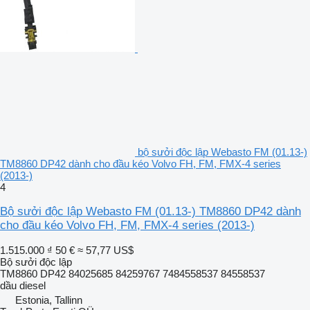
bộ sưởi độc lập Webasto FM (01.13-)
TM8860 DP42 dành cho đầu kéo Volvo FH, FM, FMX-4 series
(2013-)
4
Bộ sưởi độc lập Webasto FM (01.13-) TM8860 DP42 dành
cho đầu kéo Volvo FH, FM, FMX-4 series (2013-)
1.515.000 ₫
50 €
≈ 57,77 US$
Bộ sưởi độc lập
TM8860 DP42 84025685 84259767 7484558537 84558537
dầu diesel
Estonia, Tallinn