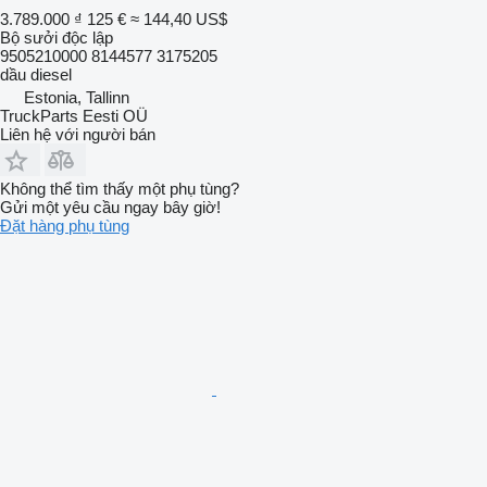
3.789.000 ₫
125 €
≈ 144,40 US$
Bộ sưởi độc lập
9505210000 8144577 3175205
dầu diesel
Estonia, Tallinn
TruckParts Eesti OÜ
Liên hệ với người bán
Không thể tìm thấy một phụ tùng?
Gửi một yêu cầu ngay bây giờ!
Đặt hàng phụ tùng