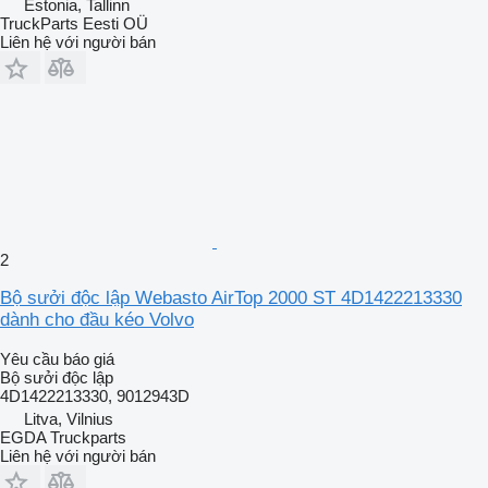
Estonia, Tallinn
TruckParts Eesti OÜ
Liên hệ với người bán
2
Bộ sưởi độc lập Webasto AirTop 2000 ST 4D1422213330
dành cho đầu kéo Volvo
Yêu cầu báo giá
Bộ sưởi độc lập
4D1422213330, 9012943D
Litva, Vilnius
EGDA Truckparts
Liên hệ với người bán