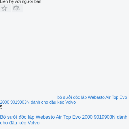
Liên hệ với người bán
bộ sưởi độc lập Webasto Air Top Evo
2000 9019903N dành cho đầu kéo Volvo
5
Bộ sưởi độc lập Webasto Air Top Evo 2000 9019903N dành
cho đầu kéo Volvo