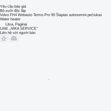
Yêu cầu báo giá
Bộ sưởi độc lập
Volvo FH4 Webasto Termo Pro 90 Šlapias autonomini pečiukas
Water heater
Litva, Pagiriai
UAB ,,NIKA SERVICE''
Liên hệ với người bán