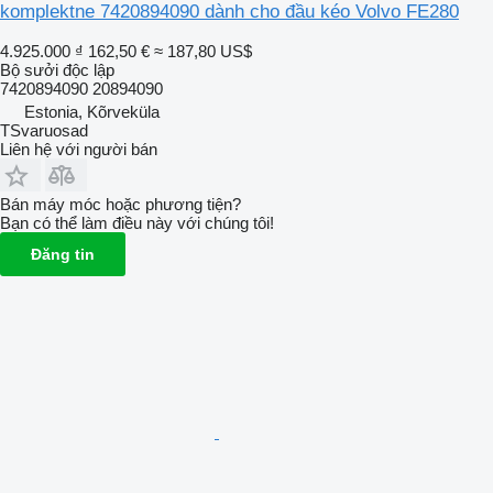
komplektne 7420894090 dành cho đầu kéo Volvo FE280
4.925.000 ₫
162,50 €
≈ 187,80 US$
Bộ sưởi độc lập
7420894090 20894090
Estonia, Kõrveküla
TSvaruosad
Liên hệ với người bán
Bán máy móc hoặc phương tiện?
Bạn có thể làm điều này với chúng tôi!
Đăng tin