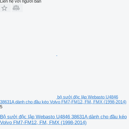
Liên hệ với người bán
bộ sưởi độc lập Webasto U4846
38631A dành cho đầu kéo Volvo FM7-FM12, FM, FMX (1998-2014)
5
Bộ sưởi độc lập Webasto U4846 38631A dành cho đầu kéo
Volvo FM7-FM12, FM, FMX (1998-2014)