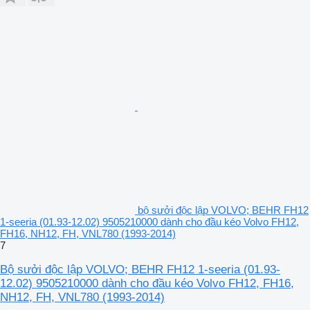
bộ sưởi độc lập VOLVO; BEHR FH12
1-seeria (01.93-12.02) 9505210000 dành cho đầu kéo Volvo FH12,
FH16, NH12, FH, VNL780 (1993-2014)
7
Bộ sưởi độc lập VOLVO; BEHR FH12 1-seeria (01.93-
12.02) 9505210000 dành cho đầu kéo Volvo FH12, FH16,
NH12, FH, VNL780 (1993-2014)