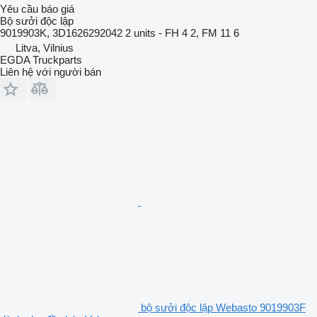
Yêu cầu báo giá
Bộ sưởi độc lập
9019903K, 3D1626292042 2 units - FH 4 2, FM 11 6
Litva, Vilnius
EGDA Truckparts
Liên hệ với người bán
bộ sưởi độc lập Webasto 9019903F