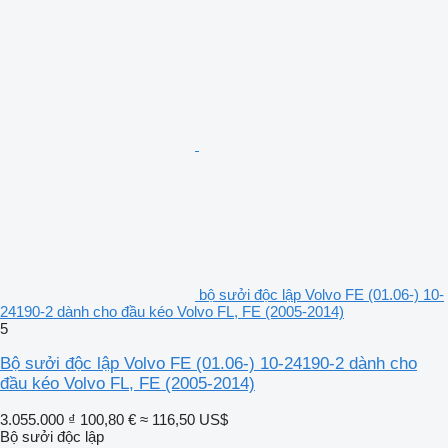
bộ sưởi độc lập Volvo FE (01.06-) 10-
24190-2 dành cho đầu kéo Volvo FL, FE (2005-2014)
5
Bộ sưởi độc lập Volvo FE (01.06-) 10-24190-2 dành cho
đầu kéo Volvo FL, FE (2005-2014)
3.055.000 ₫
100,80 €
≈ 116,50 US$
Bộ sưởi độc lập