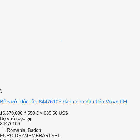
3
Bộ sưởi độc lập 84476105 dành cho đầu kéo Volvo FH
16.670.000 ₫
550 €
≈ 635,50 US$
Bộ sưởi độc lập
84476105
Romania, Badon
EURO DEZMEMBRARI SRL