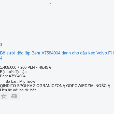
3
Bộ sưởi độc lập Behr A7584004 dành cho đầu kéo Volvo FH
4
1.408.000 ₫
200 PLN
≈ 46,45 €
Bộ sưởi độc lập
Behr A7584004
Ba Lan, Michałów
QINDITO SPÓŁKA Z OGRANICZONĄ ODPOWIEDZIALNOŚCIĄ
Liên hệ với người bán