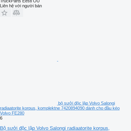
TruckParts Eesti OÜ
Liên hệ với người bán
bộ sưởi độc lập Volvo Salongi
radiaatorite korpus, komplektne 7420894090 dành cho đầu kéo
Volvo FE280
6
Bộ sưởi độc lập Volvo Salongi radiaatorite korpus,