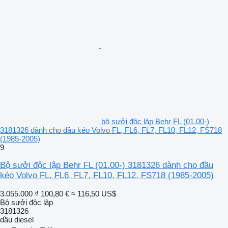
bộ sưởi độc lập Behr FL (01.00-)
3181326 dành cho đầu kéo Volvo FL, FL6, FL7, FL10, FL12, FS718
(1985-2005)
9
Bộ sưởi độc lập Behr FL (01.00-) 3181326 dành cho đầu
kéo Volvo FL, FL6, FL7, FL10, FL12, FS718 (1985-2005)
3.055.000 ₫
100,80 €
≈ 116,50 US$
Bộ sưởi độc lập
3181326
dầu diesel