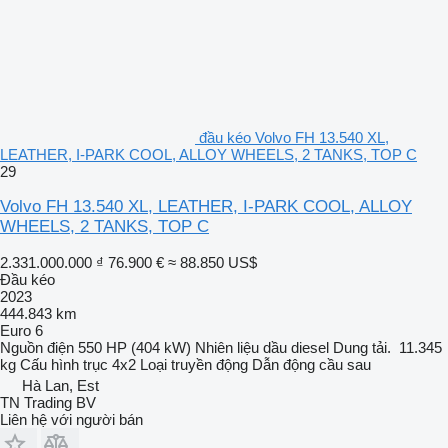
đầu kéo Volvo FH 13.540 XL,
LEATHER, I-PARK COOL, ALLOY WHEELS, 2 TANKS, TOP C
29
Volvo FH 13.540 XL, LEATHER, I-PARK COOL, ALLOY
WHEELS, 2 TANKS, TOP C
2.331.000.000 ₫
76.900 €
≈ 88.850 US$
Đầu kéo
2023
444.843 km
Euro 6
Nguồn điện
550 HP (404 kW)
Nhiên liệu
dầu diesel
Dung tải.
11.345
kg
Cấu hình trục
4x2
Loại truyền động
Dẫn động cầu sau
Hà Lan, Est
TN Trading BV
Liên hệ với người bán