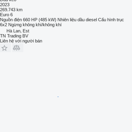
2023
269.743 km
Euro 6
Nguồn điện
660 HP (485 kW)
Nhiên liệu
dầu diesel
Cấu hình trục
6x2
Ngừng
không khí/không khí
Hà Lan, Est
TN Trading BV
Liên hệ với người bán