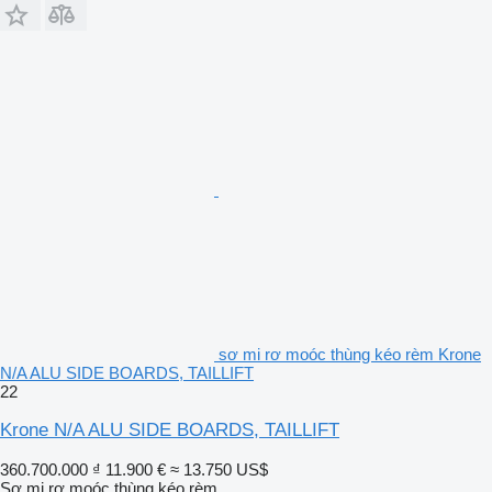
sơ mi rơ moóc thùng kéo rèm Krone
N/A ALU SIDE BOARDS, TAILLIFT
22
Krone N/A ALU SIDE BOARDS, TAILLIFT
360.700.000 ₫
11.900 €
≈ 13.750 US$
Sơ mi rơ moóc thùng kéo rèm