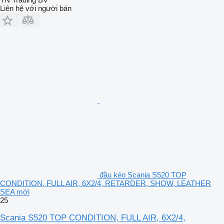
Liên hệ với người bán
đầu kéo Scania S520 TOP
CONDITION, FULL AIR, 6X2/4, RETARDER, SHOW, LEATHER
SEA mới
25
Scania S520 TOP CONDITION, FULL AIR, 6X2/4,