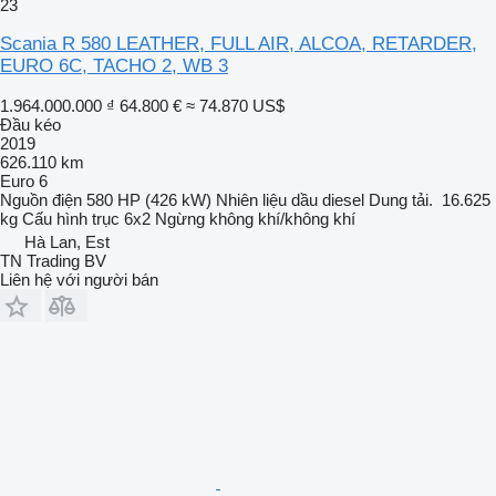
23
Scania R 580 LEATHER, FULL AIR, ALCOA, RETARDER,
EURO 6C, TACHO 2, WB 3
1.964.000.000 ₫
64.800 €
≈ 74.870 US$
Đầu kéo
2019
626.110 km
Euro 6
Nguồn điện
580 HP (426 kW)
Nhiên liệu
dầu diesel
Dung tải.
16.625
kg
Cấu hình trục
6x2
Ngừng
không khí/không khí
Hà Lan, Est
TN Trading BV
Liên hệ với người bán