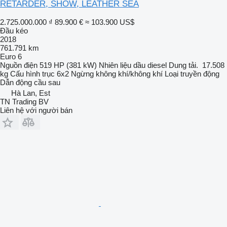
RETARDER, SHOW, LEATHER SEA
2.725.000.000 ₫
89.900 €
≈ 103.900 US$
Đầu kéo
2018
761.791 km
Euro 6
Nguồn điện
519 HP (381 kW)
Nhiên liệu
dầu diesel
Dung tải.
17.508
kg
Cấu hình trục
6x2
Ngừng
không khí/không khí
Loại truyền động
Dẫn động cầu sau
Hà Lan, Est
TN Trading BV
Liên hệ với người bán