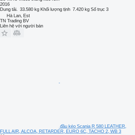
2016
Dung tải.
33.580 kg
Khối lượng tịnh
7.420 kg
Số trục
3
Hà Lan, Est
TN Trading BV
Liên hệ với người bán
đầu kéo Scania R 580 LEATHER,
FULL AIR, ALCOA, RETARDER, EURO 6C, TACHO 2, WB 3