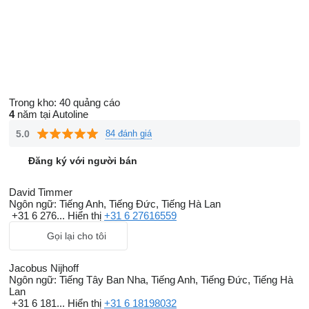
Trong kho:
40 quảng cáo
4
năm tại Autoline
5.0
84 đánh giá
Đăng ký với người bán
David Timmer
Ngôn ngữ:
Tiếng Anh, Tiếng Đức, Tiếng Hà Lan
+31 6 276...
Hiển thị
+31 6 27616559
Gọi lại cho tôi
Jacobus Nijhoff
Ngôn ngữ:
Tiếng Tây Ban Nha, Tiếng Anh, Tiếng Đức, Tiếng Hà
Lan
+31 6 181...
Hiển thị
+31 6 18198032