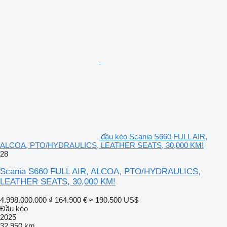
đầu kéo Scania S660 FULL AIR,
ALCOA, PTO/HYDRAULICS, LEATHER SEATS, 30,000 KM!
28
Scania S660 FULL AIR, ALCOA, PTO/HYDRAULICS,
LEATHER SEATS, 30,000 KM!
4.998.000.000 ₫
164.900 €
≈ 190.500 US$
Đầu kéo
2025
32.950 km