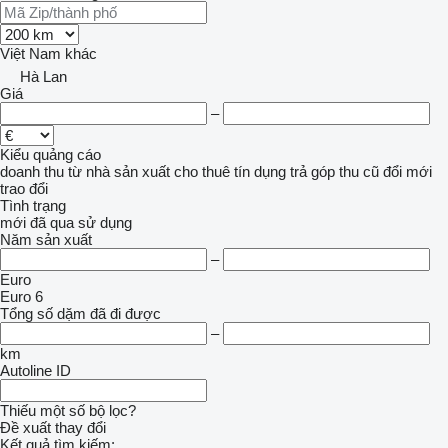
Việt Nam
khác
Hà Lan
Giá
–
Kiểu quảng cáo
doanh thu
từ nhà sản xuất
cho thuê
tín dụng
trả góp
thu cũ đổi mới
trao đổi
Tình trạng
mới
đã qua sử dụng
Năm sản xuất
–
Euro
Euro 6
Tổng số dặm đã đi được
–
km
Autoline ID
Thiếu một số bộ lọc?
Đề xuất thay đổi
Kết quả tìm kiếm: