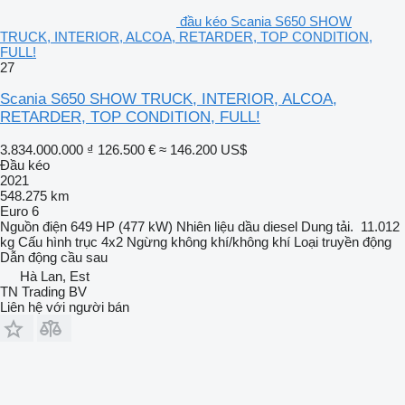
đầu kéo Scania S650 SHOW
TRUCK, INTERIOR, ALCOA, RETARDER, TOP CONDITION,
FULL!
27
Scania S650 SHOW TRUCK, INTERIOR, ALCOA,
RETARDER, TOP CONDITION, FULL!
3.834.000.000 ₫
126.500 €
≈ 146.200 US$
Đầu kéo
2021
548.275 km
Euro 6
Nguồn điện
649 HP (477 kW)
Nhiên liệu
dầu diesel
Dung tải.
11.012
kg
Cấu hình trục
4x2
Ngừng
không khí/không khí
Loại truyền động
Dẫn động cầu sau
Hà Lan, Est
TN Trading BV
Liên hệ với người bán