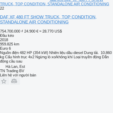
TRUCK, TOP CONDITION, STANDALONE AIR CONDITIONING
22
DAF XF 480 FT SHOW TRUCK, TOP CONDITION,
STANDALONE AIR CONDITIONING
754.700.000 ₫
24.900 €
≈ 28.770 US$
Đầu kéo
2018
959.825 km
Euro 6
Nguồn điện
482 HP (354 kW)
Nhiên liệu
dầu diesel
Dung tải.
10.860
kg
Cấu hình trục
4x2
Ngừng
lò xo/không khí
Loại truyền động
Dẫn
động cầu sau
Hà Lan, Est
TN Trading BV
Liên hệ với người bán