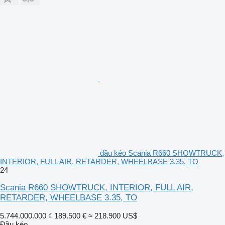
đầu kéo Scania R660 SHOWTRUCK,
INTERIOR, FULL AIR, RETARDER, WHEELBASE 3.35, TO
24
Scania R660 SHOWTRUCK, INTERIOR, FULL AIR,
RETARDER, WHEELBASE 3.35, TO
5.744.000.000 ₫
189.500 €
≈ 218.900 US$
Đầu kéo