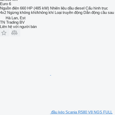
Euro 6
Nguồn điện
660 HP (485 kW)
Nhiên liệu
dầu diesel
Cấu hình trục
4x2
Ngừng
không khí/không khí
Loại truyền động
Dẫn động cầu sau
Hà Lan, Est
TN Trading BV
Liên hệ với người bán
đầu kéo Scania R580 V8 NGS FULL