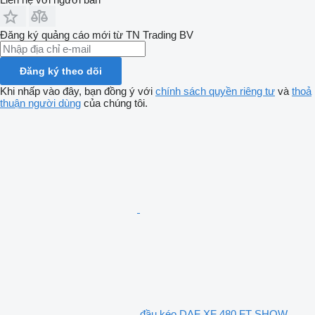
Đăng ký quảng cáo mới từ TN Trading BV
Đăng ký theo dõi
Khi nhấp vào đây, bạn đồng ý với
chính sách quyền riêng tư
và
thoả
thuận người dùng
của chúng tôi.
đầu kéo DAF XF 480 FT SHOW