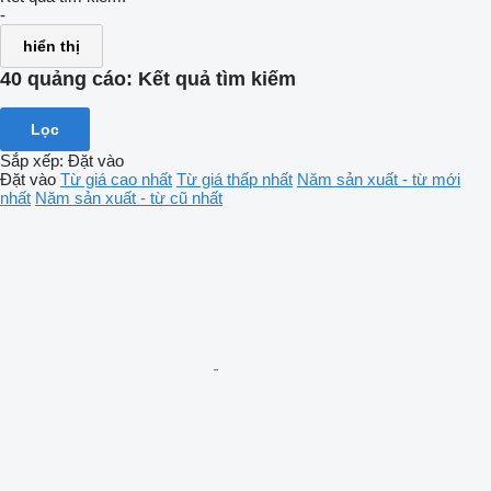
-
hiển thị
40 quảng cáo:
Kết quả tìm kiếm
Lọc
Sắp xếp
:
Đặt vào
Đặt vào
Từ giá cao nhất
Từ giá thấp nhất
Năm sản xuất - từ mới
nhất
Năm sản xuất - từ cũ nhất