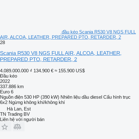
đầu kéo Scania R530 V8 NGS FULL
AIR, ALCOA, LEATHER, PREPARED PTO, RETARDER, 2
28
Scania R530 V8 NGS FULL AIR, ALCOA, LEATHER,
PREPARED PTO, RETARDER, 2
4.089.000.000 ₫
134.900 €
≈ 155.900 US$
Đầu kéo
2022
337.886 km
Euro 6
Nguồn điện
530 HP (390 kW)
Nhiên liệu
dầu diesel
Cấu hình trục
6x2
Ngừng
không khí/không khí
Hà Lan, Est
TN Trading BV
Liên hệ với người bán