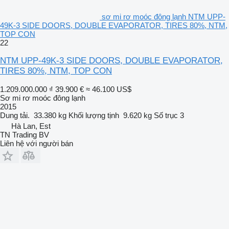
sơ mi rơ moóc đông lạnh NTM UPP-
49K-3 SIDE DOORS, DOUBLE EVAPORATOR, TIRES 80%, NTM,
TOP CON
22
NTM UPP-49K-3 SIDE DOORS, DOUBLE EVAPORATOR,
TIRES 80%, NTM, TOP CON
1.209.000.000 ₫
39.900 €
≈ 46.100 US$
Sơ mi rơ moóc đông lạnh
2015
Dung tải.
33.380 kg
Khối lượng tịnh
9.620 kg
Số trục
3
Hà Lan, Est
TN Trading BV
Liên hệ với người bán