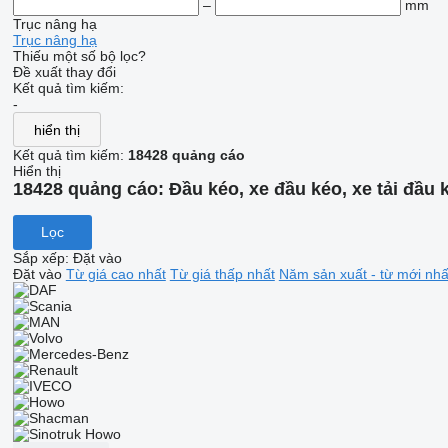
–
mm
Trục nâng hạ
Trục nâng hạ
Thiếu một số bộ lọc?
Đề xuất thay đổi
Kết quả tìm kiếm:
-
hiển thị
Kết quả tìm kiếm:
18428 quảng cáo
Hiển thị
18428 quảng cáo:
Đầu kéo, xe đầu kéo, xe tải đầu k
Lọc
Sắp xếp
:
Đặt vào
Đặt vào
Từ giá cao nhất
Từ giá thấp nhất
Năm sản xuất - từ mới nhấ