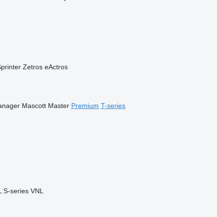
printer
Zetros
eActros
anager
Mascott
Master
Premium
T-series
L
S-series
VNL