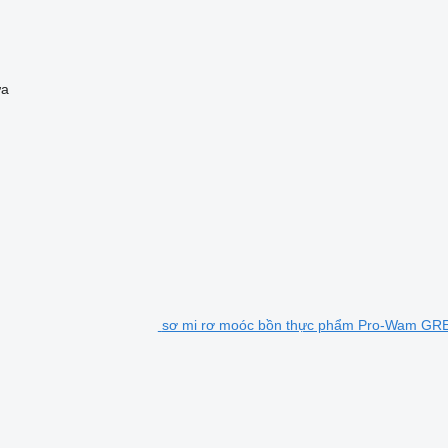
ứa
sơ mi rơ moóc bồn thực phẩm Pro-Wam GRET