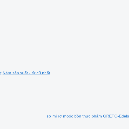
t
Năm sản xuất - từ cũ nhất
sơ mi rơ moóc bồn thực phẩm GRETO-Edelst