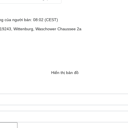
ng của người bán: 08:02 (CEST)
 19243, Wittenburg, Waschower Chaussee 2a
Hiển thị bản đồ