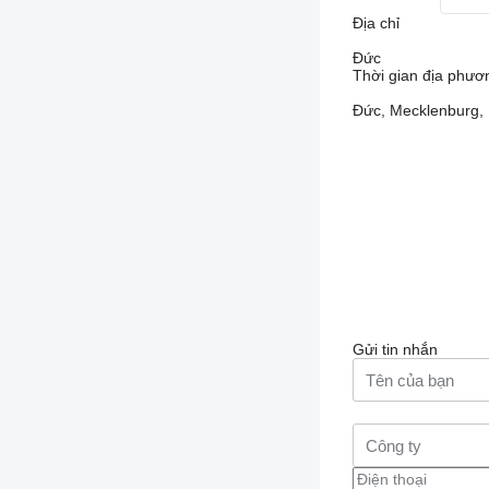
Địa chỉ
Đức
Thời gian địa phươ
Đức, Mecklenburg,
Gửi tin nhắn