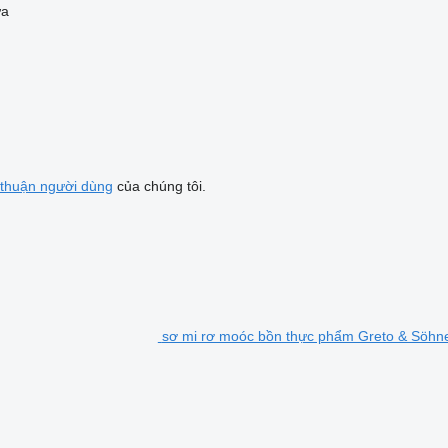
ứa
 thuận người dùng
của chúng tôi.
sơ mi rơ moóc bồn thực phẩm Greto & Söhn