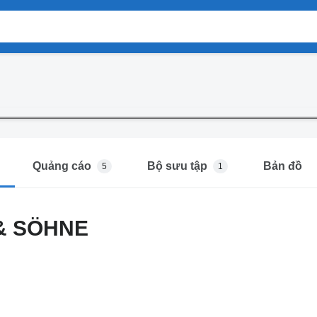
Quảng cáo
Bộ sưu tập
Bản đồ
5
1
& SÖHNE