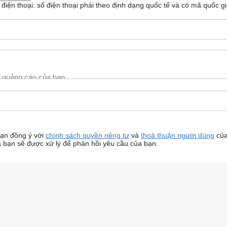
ố điện thoại: số điện thoại phải theo định dạng quốc tế và có mã quốc gi
bạn đồng ý với
chính sách quyền riêng tư
và
thoả thuận người dùng
của
a bạn sẽ được xử lý để phản hồi yêu cầu của bạn.