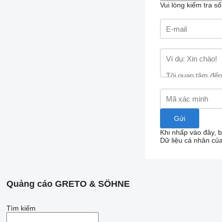
Vui lòng kiểm tra s
Khi nhấp vào đây, 
Dữ liệu cá nhân củ
Quảng cáo GRETO & SÖHNE
Tìm kiếm