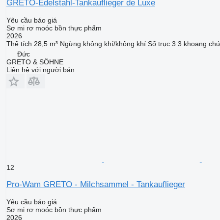
GRETO-Edelstahl-Tankauflieger de Luxe
Yêu cầu báo giá
Sơ mi rơ moóc bồn thực phẩm
2026
Thể tích
28,5 m³
Ngừng
không khí/không khí
Số trục
3
3 khoang ch
Đức
GRETO & SÖHNE
Liên hệ với người bán
12
Pro-Wam GRETO - Milchsammel - Tankauflieger
Yêu cầu báo giá
Sơ mi rơ moóc bồn thực phẩm
2026