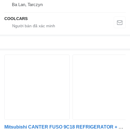
Ba Lan, Tarczyn
COOLCARS
Mitsubishi CANTER FUSO 9C18 REFRIGERATOR + DOOR ISOTHERM CONTAINER