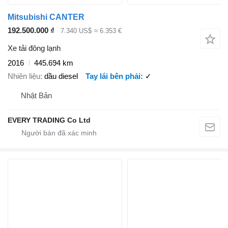
Mitsubishi CANTER
192.500.000 ₫
7.340 US$
≈ 6.353 €
Xe tải đông lạnh
2016
445.694 km
Nhiên liệu
dầu diesel
Tay lái bên phải
✓
Nhật Bản
EVERY TRADING Co Ltd