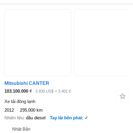
Mitsubishi CANTER
103.100.000 ₫
3.930 US$
≈ 3.401 €
Xe tải đông lạnh
2012
295.000 km
Nhiên liệu
dầu diesel
Tay lái bên phải
✓
Nhật Bản