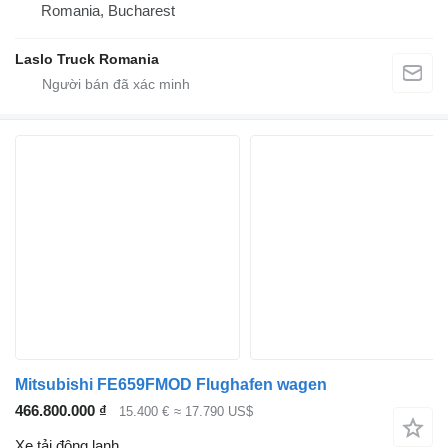
Romania, Bucharest
Laslo Truck Romania
Mitsubishi FE659FMOD Flughafen wagen
466.800.000 ₫
15.400 €
≈ 17.790 US$
Xe tải đông lạnh