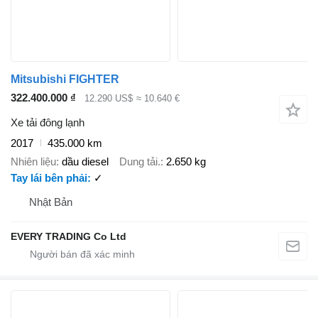
Mitsubishi FIGHTER
322.400.000 ₫
12.290 US$
≈ 10.640 €
Xe tải đông lạnh
2017
435.000 km
Nhiên liệu
dầu diesel
Dung tải.
2.650 kg
Tay lái bên phải
✓
Nhật Bản
EVERY TRADING Co Ltd