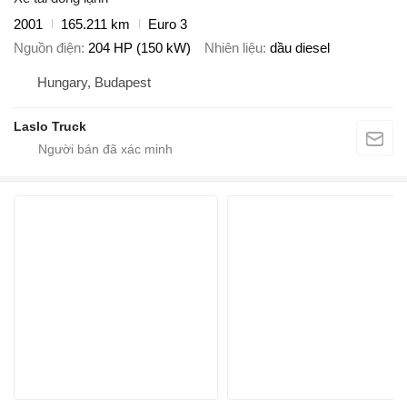
2001
165.211 km
Euro 3
Nguồn điện
204 HP (150 kW)
Nhiên liệu
dầu diesel
Hungary, Budapest
Laslo Truck