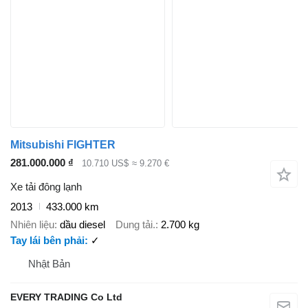
Mitsubishi FIGHTER
281.000.000 ₫
10.710 US$
≈ 9.270 €
Xe tải đông lạnh
2013
433.000 km
Nhiên liệu
dầu diesel
Dung tải.
2.700 kg
Tay lái bên phải
✓
Nhật Bản
EVERY TRADING Co Ltd