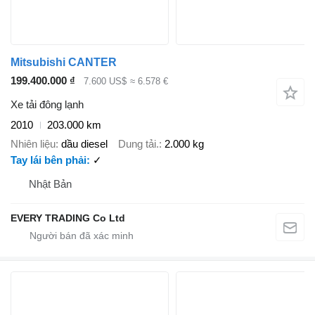
Mitsubishi CANTER
199.400.000 ₫
7.600 US$
≈ 6.578 €
Xe tải đông lạnh
2010
203.000 km
Nhiên liệu
dầu diesel
Dung tải.
2.000 kg
Tay lái bên phải
✓
Nhật Bản
EVERY TRADING Co Ltd