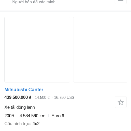
Mitsubishi Canter
439.500.000 ₫
14.500 €
≈ 16.750 US$
Xe tải đông lạnh
2009
4.584.590 km
Euro 6
Cấu hình trục
4x2