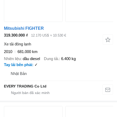
Mitsubishi FIGHTER
319.300.000 ₫
12.170 US$
≈ 10.530 €
Xe tải đông lạnh
2010
681.000 km
Nhiên liệu
dầu diesel
Dung tải.
6.400 kg
Tay lái bên phải
✓
Nhật Bản
EVERY TRADING Co Ltd