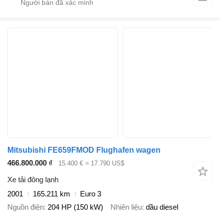
Mitsubishi FE659FMOD Flughafen wagen
466.800.000 ₫
15.400 €
≈ 17.790 US$
Xe tải đông lạnh
2001
165.211 km
Euro 3
Nguồn điện
204 HP (150 kW)
Nhiên liệu
dầu diesel