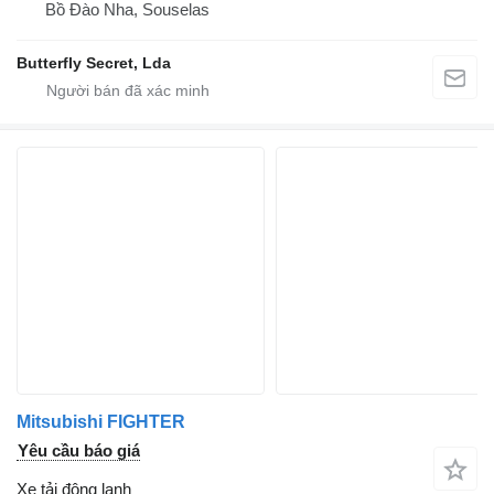
Bồ Đào Nha, Souselas
Butterfly Secret, Lda
Mitsubishi FIGHTER
Yêu cầu báo giá
Xe tải đông lạnh