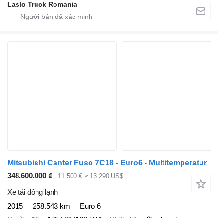
Laslo Truck Romania
Mitsubishi Canter Fuso 7C18 - Euro6 - Multitemperatur
348.600.000 ₫
11.500 €
≈ 13.290 US$
Xe tải đông lạnh
2015
258.543 km
Euro 6