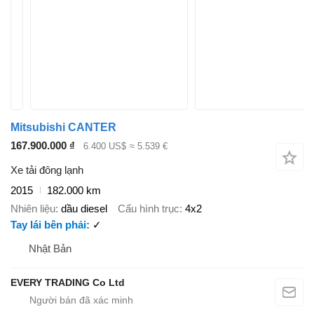
Mitsubishi CANTER
167.900.000 ₫
6.400 US$
≈ 5.539 €
Xe tải đông lạnh
2015
182.000 km
Nhiên liệu
dầu diesel
Cấu hình trục
4x2
Tay lái bên phải
✓
Nhật Bản
EVERY TRADING Co Ltd