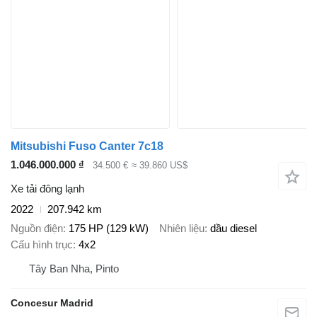
Mitsubishi Fuso Canter 7c18
1.046.000.000 ₫
34.500 €
≈ 39.860 US$
Xe tải đông lạnh
2022
207.942 km
Nguồn điện
175 HP (129 kW)
Nhiên liệu
dầu diesel
Cấu hình trục
4x2
Tây Ban Nha, Pinto
Concesur Madrid