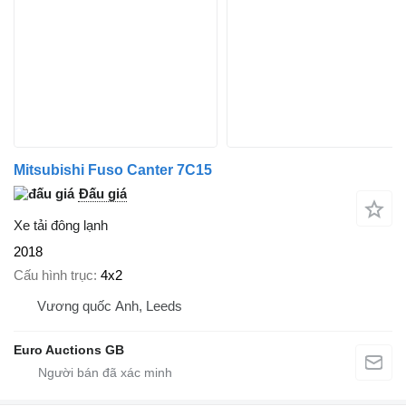
Mitsubishi Fuso Canter 7C15
Đấu giá
Xe tải đông lạnh
2018
Cấu hình trục
4x2
Vương quốc Anh, Leeds
Euro Auctions GB