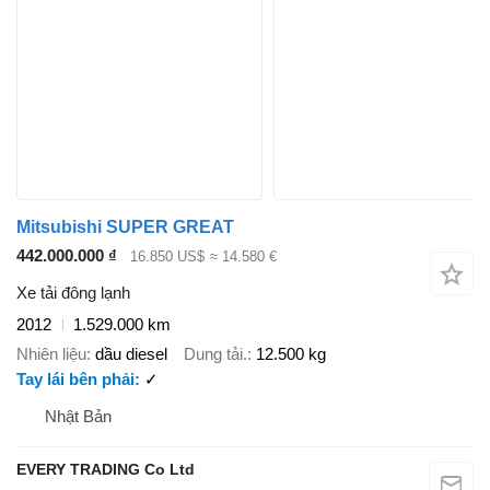
Mitsubishi SUPER GREAT
442.000.000 ₫
16.850 US$
≈ 14.580 €
Xe tải đông lạnh
2012
1.529.000 km
Nhiên liệu
dầu diesel
Dung tải.
12.500 kg
Tay lái bên phải
✓
Nhật Bản
EVERY TRADING Co Ltd