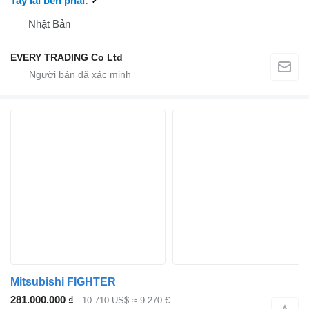
Tay lái bên phải
✓
Nhật Bản
EVERY TRADING Co Ltd
Mitsubishi FIGHTER
281.000.000 ₫
10.710 US$
≈ 9.270 €