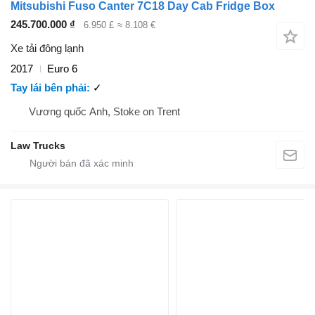
Mitsubishi Fuso Canter 7C18 Day Cab Fridge Box
245.700.000 ₫
6.950 £
≈ 8.108 €
Xe tải đông lạnh
2017
Euro 6
Tay lái bên phải
✓
Vương quốc Anh, Stoke on Trent
Law Trucks