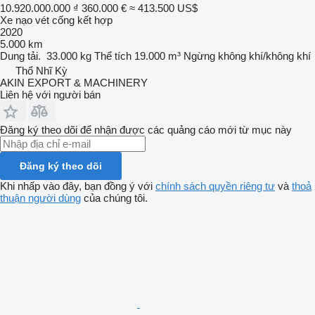
10.920.000.000 ₫
360.000 €
≈ 413.500 US$
Xe nạo vét cống kết hợp
2020
5.000 km
Dung tải.
33.000 kg
Thể tích
19.000 m³
Ngừng
không khí/không khí
Thổ Nhĩ Kỳ
AKIN EXPORT & MACHINERY
Liên hệ với người bán
Đăng ký theo dõi để nhận được các quảng cáo mới từ mục này
Đăng ký theo dõi
Khi nhấp vào đây, bạn đồng ý với
chính sách quyền riêng tư
và
thoả
thuận người dùng
của chúng tôi.