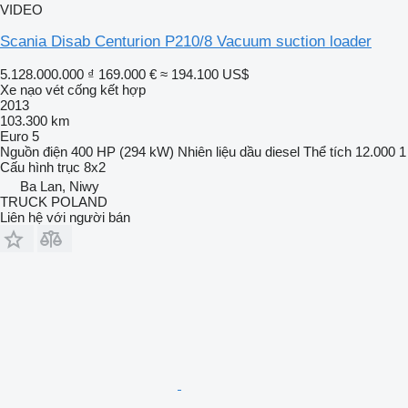
VIDEO
Scania Disab Centurion P210/8 Vacuum suction loader
5.128.000.000 ₫
169.000 €
≈ 194.100 US$
Xe nạo vét cống kết hợp
2013
103.300 km
Euro 5
Nguồn điện
400 HP (294 kW)
Nhiên liệu
dầu diesel
Thể tích
12.000 1
Cấu hình trục
8x2
Ba Lan, Niwy
TRUCK POLAND
Liên hệ với người bán