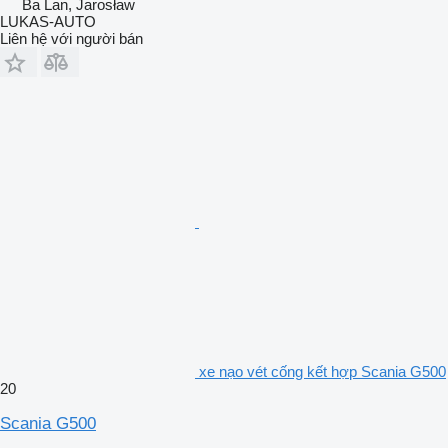
Ba Lan, Jarosław
LUKAS-AUTO
Liên hệ với người bán
xe nạo vét cống kết hợp Scania G500
20
Scania G500