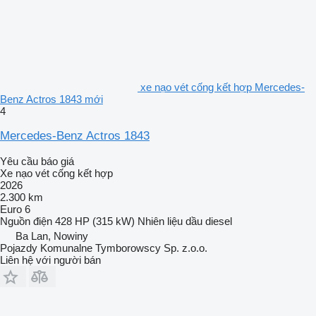
xe nạo vét cống kết hợp Mercedes-
Benz Actros 1843 mới
4
Mercedes-Benz Actros 1843
Yêu cầu báo giá
Xe nạo vét cống kết hợp
2026
2.300 km
Euro 6
Nguồn điện
428 HP (315 kW)
Nhiên liệu
dầu diesel
Ba Lan, Nowiny
Pojazdy Komunalne Tymborowscy Sp. z.o.o.
Liên hệ với người bán