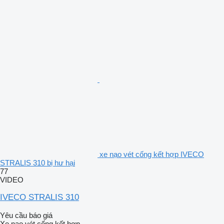
xe nạo vét cống kết hợp IVECO
STRALIS 310 bị hư hại
77
VIDEO
IVECO STRALIS 310
Yêu cầu báo giá
Xe nạo vét cống kết hợp