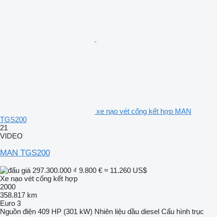
xe nạo vét cống kết hợp MAN
TGS200
21
VIDEO
MAN TGS200
297.300.000 ₫
9.800 €
≈ 11.260 US$
Xe nạo vét cống kết hợp
2000
358.817 km
Euro 3
Nguồn điện
409 HP (301 kW)
Nhiên liệu
dầu diesel
Cấu hình trục