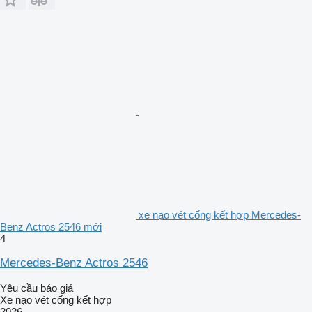
xe nạo vét cống kết hợp Mercedes-
Benz Actros 2546 mới
4
Mercedes-Benz Actros 2546
Yêu cầu báo giá
Xe nạo vét cống kết hợp
2026