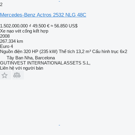
2
Mercedes-Benz Actros 2532 NLG 48C
1.502.000.000 ₫
49.500 €
≈ 56.850 US$
Xe nạo vét cống kết hợp
2008
267.334 km
Euro 4
Nguồn điện
320 HP (235 kW)
Thể tích
13,2 m³
Cấu hình trục
6x2
Tây Ban Nha, Barcelona
GUTINVEST INTERNATIONAL ASSETS S.L,
Liên hệ với người bán