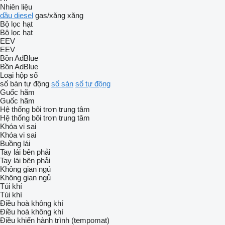
Nhiên liệu
dầu diesel
gas/xăng
xăng
Bộ lọc hạt
Bộ lọc hạt
EEV
EEV
Bồn AdBlue
Bồn AdBlue
Loại hộp số
số bán tự động
số sàn
số tự động
Guốc hãm
Guốc hãm
Hệ thống bôi trơn trung tâm
Hệ thống bôi trơn trung tâm
Khóa vi sai
Khóa vi sai
Buồng lái
Tay lái bên phải
Tay lái bên phải
Không gian ngủ
Không gian ngủ
Túi khí
Túi khí
Điều hoà không khí
Điều hoà không khí
Điều khiển hành trình (tempomat)