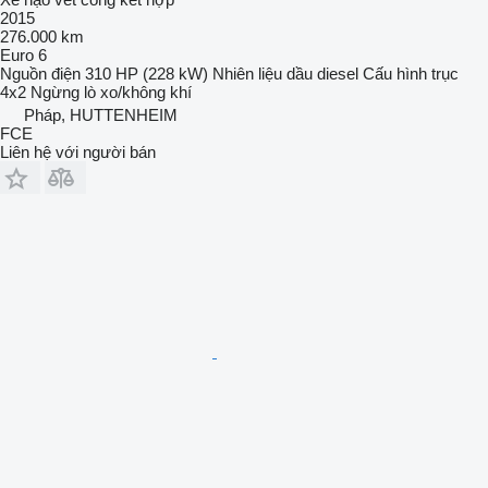
2015
276.000 km
Euro 6
Nguồn điện
310 HP (228 kW)
Nhiên liệu
dầu diesel
Cấu hình trục
4x2
Ngừng
lò xo/không khí
Pháp, HUTTENHEIM
FCE
Liên hệ với người bán