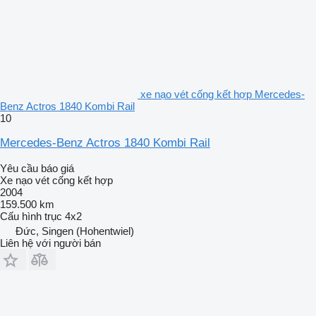
xe nạo vét cống kết hợp Mercedes-
Benz Actros 1840 Kombi Rail
10
Mercedes-Benz Actros 1840 Kombi Rail
Yêu cầu báo giá
Xe nạo vét cống kết hợp
2004
159.500 km
Cấu hình trục
4x2
Đức, Singen (Hohentwiel)
Liên hệ với người bán