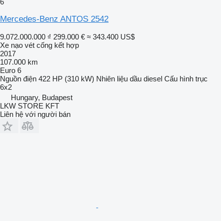
6
Mercedes-Benz ANTOS 2542
9.072.000.000 ₫
299.000 €
≈ 343.400 US$
Xe nạo vét cống kết hợp
2017
107.000 km
Euro 6
Nguồn điện
422 HP (310 kW)
Nhiên liệu
dầu diesel
Cấu hình trục
6x2
Hungary, Budapest
LKW STORE KFT
Liên hệ với người bán