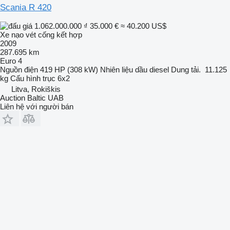
Scania R 420
1.062.000.000 ₫
35.000 €
≈ 40.200 US$
Xe nạo vét cống kết hợp
2009
287.695 km
Euro 4
Nguồn điện
419 HP (308 kW)
Nhiên liệu
dầu diesel
Dung tải.
11.125
kg
Cấu hình trục
6x2
Litva, Rokiškis
Auction Baltic UAB
Liên hệ với người bán