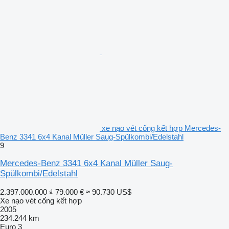
xe nạo vét cống kết hợp Mercedes-
Benz 3341 6x4 Kanal Müller Saug-Spülkombi/Edelstahl
9
Mercedes-Benz 3341 6x4 Kanal Müller Saug-
Spülkombi/Edelstahl
2.397.000.000 ₫
79.000 €
≈ 90.730 US$
Xe nạo vét cống kết hợp
2005
234.244 km
Euro 3