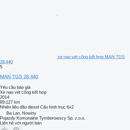
xe nạo vét cống kết hợp MAN TGS
28.440
5
MAN TGS 28.440
Yêu cầu báo giá
Xe nạo vét cống kết hợp
2014
89.127 km
Nhiên liệu
dầu diesel
Cấu hình trục
6x2
Ba Lan, Nowiny
Pojazdy Komunalne Tymborowscy Sp. z.o.o.
Liên hệ với người bán