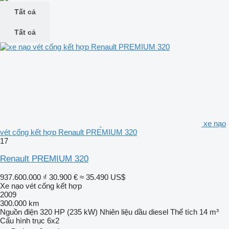
Tất cả
Tất cả
xe nạo
vét cống kết hợp Renault PREMIUM 320
17
Renault PREMIUM 320
937.600.000 ₫
30.900 €
≈ 35.490 US$
Xe nạo vét cống kết hợp
2009
300.000 km
Nguồn điện
320 HP (235 kW)
Nhiên liệu
dầu diesel
Thể tích
14 m³
Cấu hình trục
6x2