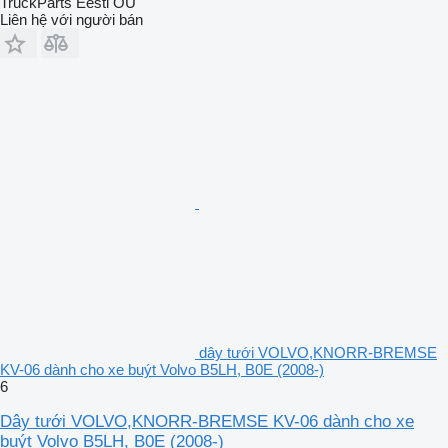
TruckParts Eesti OÜ
Liên hệ với người bán
dây tưới VOLVO,KNORR-BREMSE
KV-06 dành cho xe buýt Volvo B5LH, B0E (2008-)
6
Dây tưới VOLVO,KNORR-BREMSE KV-06 dành cho xe
buýt Volvo B5LH, B0E (2008-)