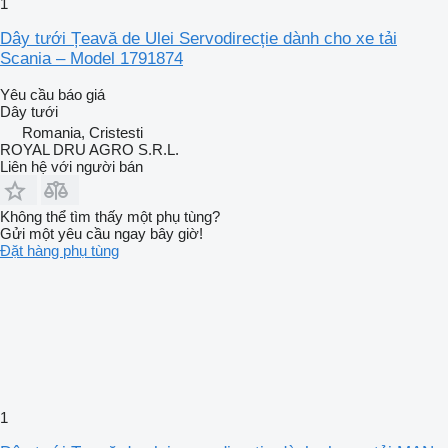
1
Dây tưới Țeavă de Ulei Servodirecție dành cho xe tải
Scania – Model 1791874
Yêu cầu báo giá
Dây tưới
Romania, Cristesti
ROYAL DRU AGRO S.R.L.
Liên hệ với người bán
Không thể tìm thấy một phụ tùng?
Gửi một yêu cầu ngay bây giờ!
Đặt hàng phụ tùng
1