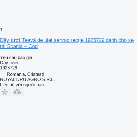
1
Dây tưới Țeavă de ulei servodirecție 1925729 dành cho xe
tải Scania – Cod
Yêu cầu báo giá
Dây tưới
1925729
Romania, Cristesti
ROYAL DRU AGRO S.R.L.
Liên hệ với người bán