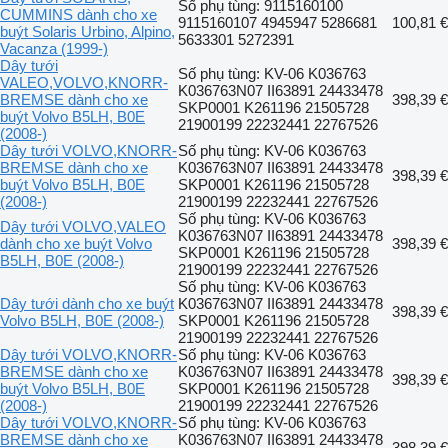
Số phụ tùng: 9115160100
CUMMINS dành cho xe
9115160107 4945947 5286681
100,81 €
buýt Solaris Urbino, Alpino,
5633301 5272391
Vacanza (1999-)
Dây tưới
Số phụ tùng: KV-06 K036763
VALEO,VOLVO,KNORR-
K036763N07 II63891 24433478
BREMSE dành cho xe
398,39 €
SKP0001 K261196 21505728
buýt Volvo B5LH, B0E
21900199 22232441 22767526
(2008-)
Dây tưới VOLVO,KNORR-
Số phụ tùng: KV-06 K036763
BREMSE dành cho xe
K036763N07 II63891 24433478
398,39 €
buýt Volvo B5LH, B0E
SKP0001 K261196 21505728
(2008-)
21900199 22232441 22767526
Số phụ tùng: KV-06 K036763
Dây tưới VOLVO,VALEO
K036763N07 II63891 24433478
dành cho xe buýt Volvo
398,39 €
SKP0001 K261196 21505728
B5LH, B0E (2008-)
21900199 22232441 22767526
Số phụ tùng: KV-06 K036763
Dây tưới dành cho xe buýt
K036763N07 II63891 24433478
398,39 €
Volvo B5LH, B0E (2008-)
SKP0001 K261196 21505728
21900199 22232441 22767526
Dây tưới VOLVO,KNORR-
Số phụ tùng: KV-06 K036763
BREMSE dành cho xe
K036763N07 II63891 24433478
398,39 €
buýt Volvo B5LH, B0E
SKP0001 K261196 21505728
(2008-)
21900199 22232441 22767526
Dây tưới VOLVO,KNORR-
Số phụ tùng: KV-06 K036763
BREMSE dành cho xe
K036763N07 II63891 24433478
398,39 €