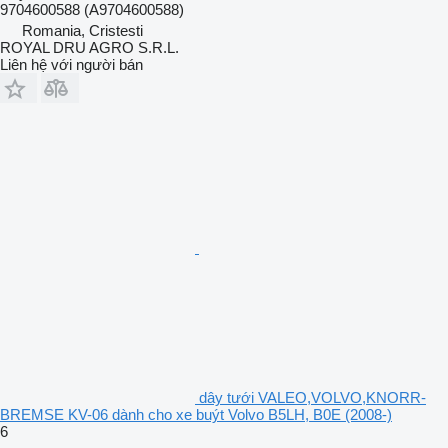
9704600588 (A9704600588)
Romania, Cristesti
ROYAL DRU AGRO S.R.L.
Liên hệ với người bán
dây tưới VALEO,VOLVO,KNORR-
BREMSE KV-06 dành cho xe buýt Volvo B5LH, B0E (2008-)
6