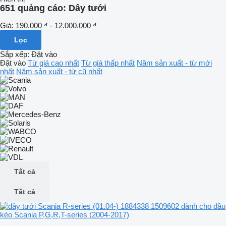
651 quảng cáo:
Dây tưới
Giá:
190.000 ₫ - 12.000.000 ₫
Lọc
Sắp xếp
:
Đặt vào
Đặt vào
Từ giá cao nhất
Từ giá thấp nhất
Năm sản xuất - từ mới
nhất
Năm sản xuất - từ cũ nhất
Tất cả
Tất cả