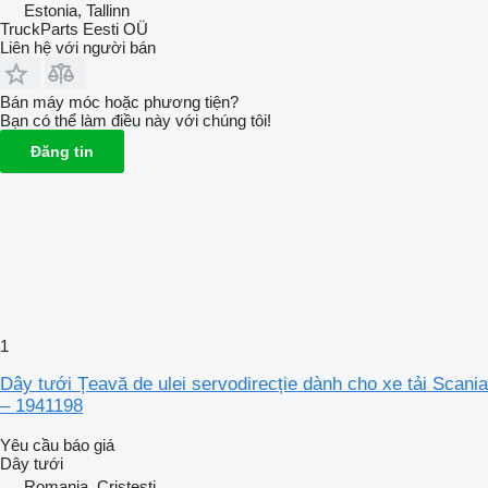
Estonia, Tallinn
TruckParts Eesti OÜ
Liên hệ với người bán
Bán máy móc hoặc phương tiện?
Bạn có thể làm điều này với chúng tôi!
Đăng tin
1
Dây tưới Țeavă de ulei servodirecție dành cho xe tải Scania
– 1941198
Yêu cầu báo giá
Dây tưới
Romania, Cristesti