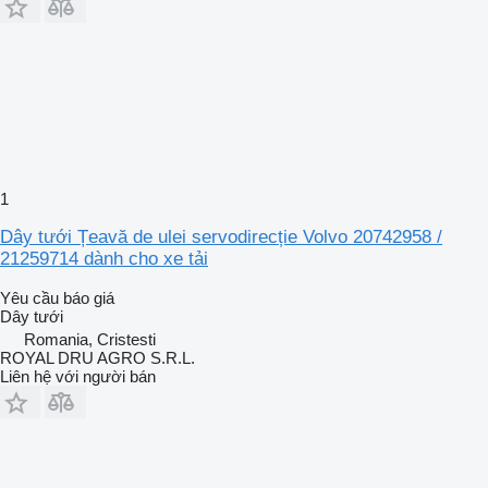
1
Dây tưới Țeavă de ulei servodirecție Volvo 20742958 /
21259714 dành cho xe tải
Yêu cầu báo giá
Dây tưới
Romania, Cristesti
ROYAL DRU AGRO S.R.L.
Liên hệ với người bán