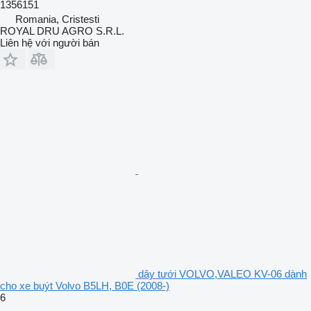
1356151
Romania, Cristesti
ROYAL DRU AGRO S.R.L.
Liên hệ với người bán
dây tưới VOLVO,VALEO KV-06 dành
cho xe buýt Volvo B5LH, B0E (2008-)
6