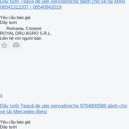
Dây tưới Țeavă de ulei servodirecție dành cho xe tải MAN
06541312207 / 06540942019
Yêu cầu báo giá
Dây tưới
Romania, Cristesti
ROYAL DRU AGRO S.R.L.
Liên hệ với người bán
1
Dây tưới Țeavă de ulei servodirecție 9704600588 dành cho
xe tải Mercedes-Benz
Yêu cầu báo giá
Dây tưới