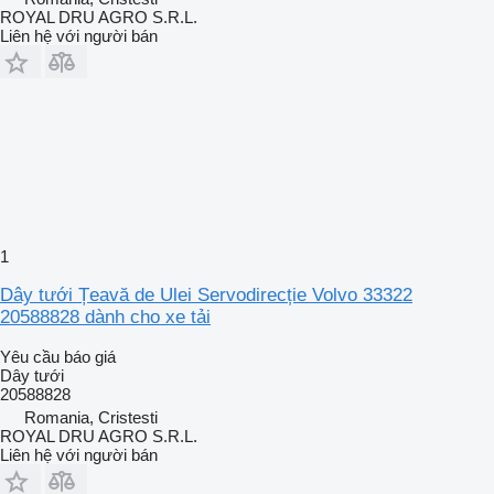
ROYAL DRU AGRO S.R.L.
Liên hệ với người bán
1
Dây tưới Țeavă de Ulei Servodirecție Volvo 33322
20588828 dành cho xe tải
Yêu cầu báo giá
Dây tưới
20588828
Romania, Cristesti
ROYAL DRU AGRO S.R.L.
Liên hệ với người bán