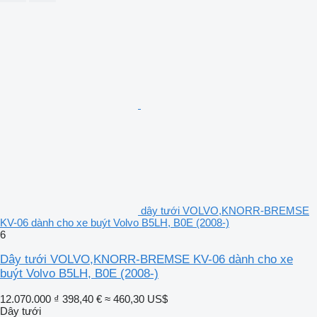
dây tưới VOLVO,KNORR-BREMSE
KV-06 dành cho xe buýt Volvo B5LH, B0E (2008-)
6
Dây tưới VOLVO,KNORR-BREMSE KV-06 dành cho xe
buýt Volvo B5LH, B0E (2008-)
12.070.000 ₫
398,40 €
≈ 460,30 US$
Dây tưới