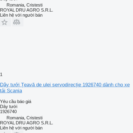
Romania, Cristesti
ROYAL DRU AGRO S.R.L.
Liên hệ với người bán
1
Dây tưới Țeavă de ulei servodirecție 1926740 dành cho xe
tải Scania
Yêu cầu báo giá
Dây tưới
1926740
Romania, Cristesti
ROYAL DRU AGRO S.R.L.
Liên hệ với người bán