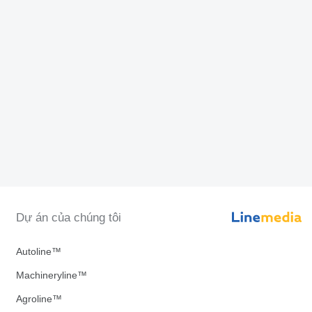
Dự án của chúng tôi
Autoline™
Machineryline™
Agroline™