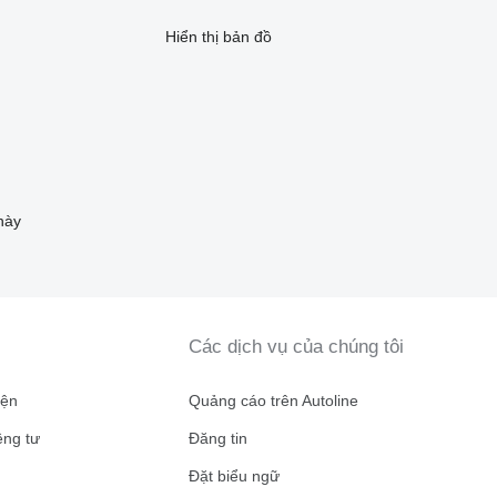
Hiển thị bản đồ
này
Các dịch vụ của chúng tôi
iện
Quảng cáo trên Autoline
êng tư
Đăng tin
n
Đặt biểu ngữ