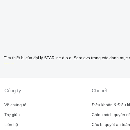
Tìm thiết bị của đại lý STARline d.o.o. Sarajevo trong các danh mục 
disallow-in-dsa
Công ty
Chi tiết
Về chúng tôi
Điều khoản & Điều k
Trợ giúp
Chính sách quyền ri
Liên hệ
Các bí quyết an toà