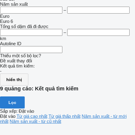
Năm sản xuất
–
Euro
Euro 6
Tổng số dặm đã đi được
–
km
Autoline ID
Thiếu một số bộ lọc?
Đề xuất thay đổi
Kết quả tìm kiếm:
-
hiển thị
9 quảng cáo:
Kết quả tìm kiếm
Lọc
Sắp xếp
:
Đặt vào
Đặt vào
Từ giá cao nhất
Từ giá thấp nhất
Năm sản xuất - từ mới
nhất
Năm sản xuất - từ cũ nhất