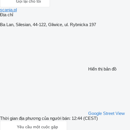
Gọi lại cho tôi
scania.pl
Địa chỉ
Ba Lan, Silesian, 44-122, Gliwice, ul. Rybnicka 197
Hiển thị bản đồ
Google Street View
Thời gian địa phương của người bán: 12:44 (CEST)
Yêu cầu một cuộc gặp