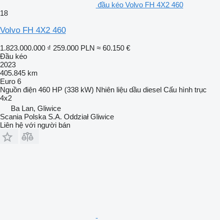
đầu kéo Volvo FH 4X2 460
18
Volvo FH 4X2 460
1.823.000.000 ₫
259.000 PLN
≈ 60.150 €
Đầu kéo
2023
405.845 km
Euro 6
Nguồn điện
460 HP (338 kW)
Nhiên liệu
dầu diesel
Cấu hình trục
4x2
Ba Lan, Gliwice
Scania Polska S.A. Oddział Gliwice
Liên hệ với người bán