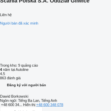
Scania Polska S.A. Oddział Gliwice
Liên hệ
Người bán đã xác minh
Trong kho:
9 quảng cáo
4
năm tại Autoline
4.5
863 đánh giá
Đăng ký với người bán
Dawid Borkowski
Ngôn ngữ:
Tiếng Ba Lan, Tiếng Anh
+48 600 34...
Hiển thị
+48 600 348 078