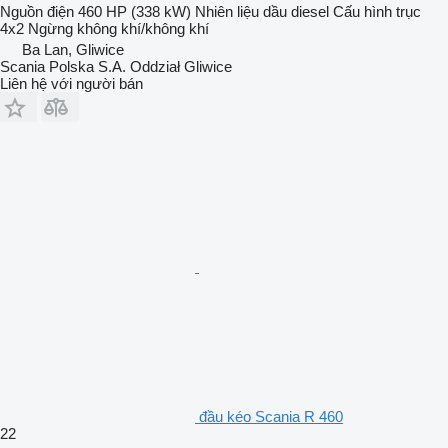
Nguồn điện
460 HP (338 kW)
Nhiên liệu
dầu diesel
Cấu hình trục
4x2
Ngừng
không khí/không khí
Ba Lan, Gliwice
Scania Polska S.A. Oddział Gliwice
Liên hệ với người bán
đầu kéo Scania R 460
22