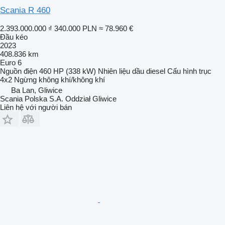
Scania R 460
2.393.000.000 ₫
340.000 PLN
≈ 78.960 €
Đầu kéo
2023
408.836 km
Euro 6
Nguồn điện
460 HP (338 kW)
Nhiên liệu
dầu diesel
Cấu hình trục
4x2
Ngừng
không khí/không khí
Ba Lan, Gliwice
Scania Polska S.A. Oddział Gliwice
Liên hệ với người bán