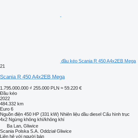
đầu kéo Scania R 450 A4x2EB Mega
21
Scania R 450 A4x2EB Mega
1.795.000.000 ₫
255.000 PLN
≈ 59.220 €
Đầu kéo
2022
484.332 km
Euro 6
Nguồn điện
450 HP (331 kW)
Nhiên liệu
dầu diesel
Cấu hình trục
4x2
Ngừng
không khí/không khí
Ba Lan, Gliwice
Scania Polska S.A. Oddział Gliwice
Liên hệ với người bán