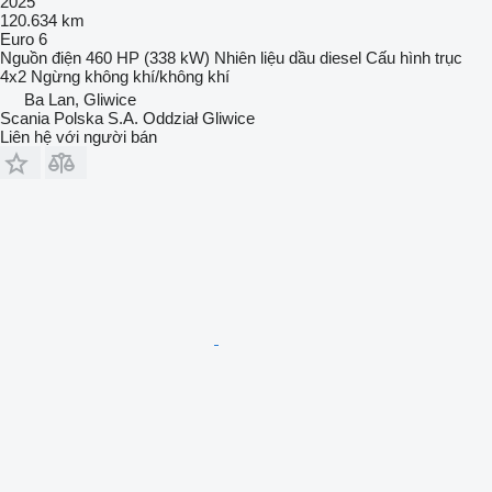
2025
120.634 km
Euro 6
Nguồn điện
460 HP (338 kW)
Nhiên liệu
dầu diesel
Cấu hình trục
4x2
Ngừng
không khí/không khí
Ba Lan, Gliwice
Scania Polska S.A. Oddział Gliwice
Liên hệ với người bán