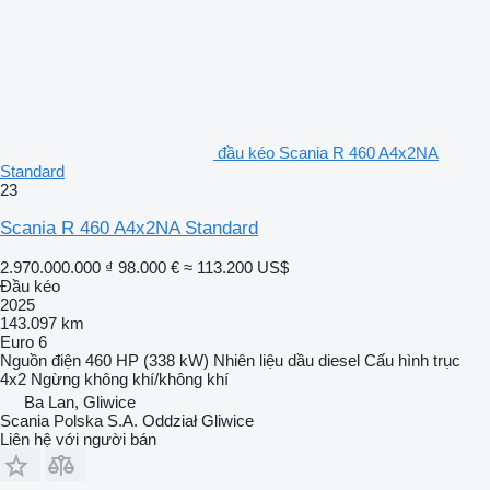
đầu kéo Scania R 460 A4x2NA
Standard
23
Scania R 460 A4x2NA Standard
2.970.000.000 ₫
98.000 €
≈ 113.200 US$
Đầu kéo
2025
143.097 km
Euro 6
Nguồn điện
460 HP (338 kW)
Nhiên liệu
dầu diesel
Cấu hình trục
4x2
Ngừng
không khí/không khí
Ba Lan, Gliwice
Scania Polska S.A. Oddział Gliwice
Liên hệ với người bán