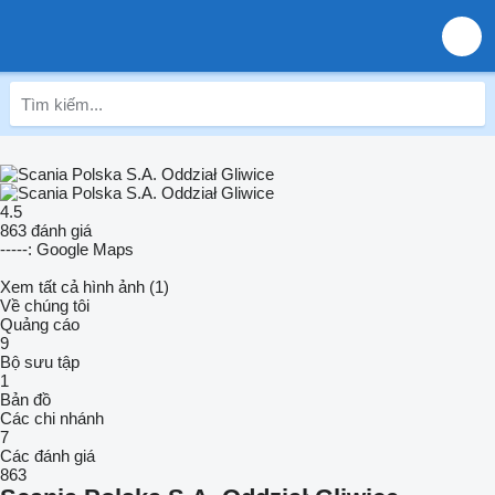
4.5
863 đánh giá
-----: Google Maps
Xem tất cả hình ảnh (1)
Về chúng tôi
Quảng cáo
9
Bộ sưu tập
1
Bản đồ
Các chi nhánh
7
Các đánh giá
863