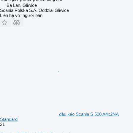
Ba Lan, Gliwice
Scania Polska S.A. Oddział Gliwice
Liên hệ với người bán
đầu kéo Scania S 500 A4x2NA
Standard
21