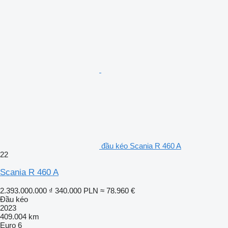
đầu kéo Scania R 460 A
22
Scania R 460 A
2.393.000.000 ₫
340.000 PLN
≈ 78.960 €
Đầu kéo
2023
409.004 km
Euro 6