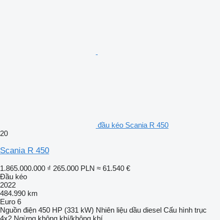
đầu kéo Scania R 450
20
Scania R 450
1.865.000.000 ₫
265.000 PLN
≈ 61.540 €
Đầu kéo
2022
484.990 km
Euro 6
Nguồn điện
450 HP (331 kW)
Nhiên liệu
dầu diesel
Cấu hình trục
4x2
Ngừng
không khí/không khí