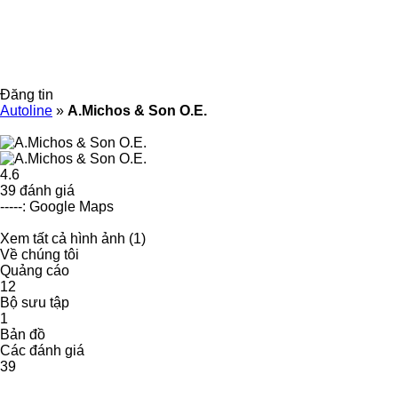
Đăng tin
Autoline
»
A.Michos & Son O.E.
4.6
39 đánh giá
-----: Google Maps
Xem tất cả hình ảnh (1)
Về chúng tôi
Quảng cáo
12
Bộ sưu tập
1
Bản đồ
Các đánh giá
39