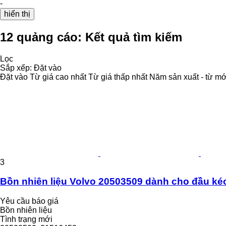
-
hiển thị
12 quảng cáo:
Kết quả tìm kiếm
Lọc
Sắp xếp
:
Đặt vào
Đặt vào
Từ giá cao nhất
Từ giá thấp nhất
Năm sản xuất - từ mớ
3
Bồn nhiên liệu Volvo 20503509 dành cho đầu k
Yêu cầu báo giá
Bồn nhiên liệu
Tình trạng
mới