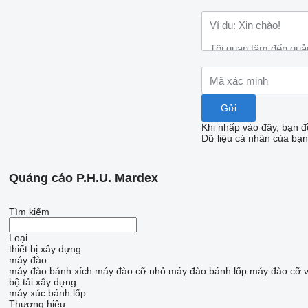
Khi nhấp vào đây, bạn đ
Dữ liệu cá nhân của bạn
Quảng cáo P.H.U. Mardex
Tìm kiếm
Loại
thiết bị xây dựng
máy đào
máy đào bánh xích
máy đào cỡ nhỏ
máy đào bánh lốp
máy đào cỡ 
bộ tải xây dựng
máy xúc bánh lốp
Thương hiệu