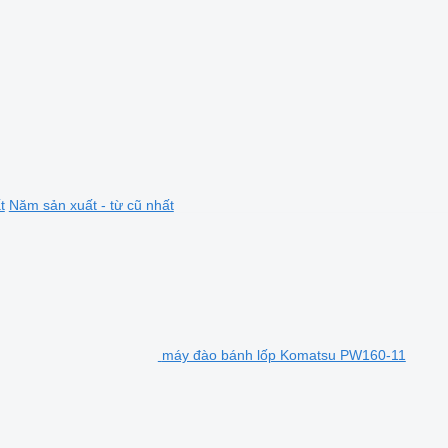
t
Năm sản xuất - từ cũ nhất
máy đào bánh lốp Komatsu PW160-11