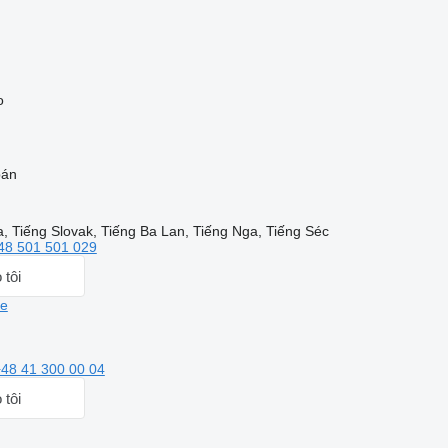
o
bán
, Tiếng Slovak, Tiếng Ba Lan, Tiếng Nga, Tiếng Séc
48 501 501 029
 tôi
te
48 41 300 00 04
 tôi