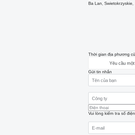
Ba Lan, Swietokrzyskie,
Thời gian địa phương c
Yêu cầu một
Gửi tin nhắn
Vui lòng kiểm tra số điệ