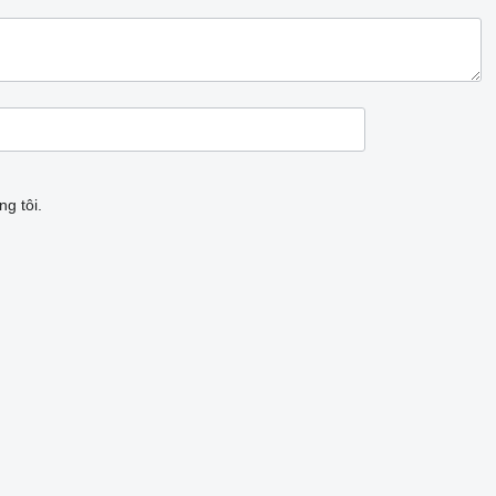
g tôi.