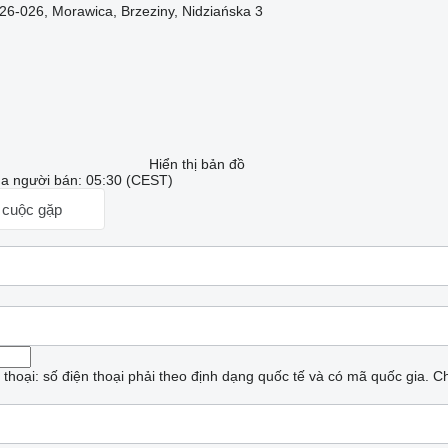
 26-026, Morawica, Brzeziny, Nidziańska 3
Hiển thị bản đồ
ủa người bán: 05:30 (CEST)
 cuộc gặp
n thoại: số điện thoại phải theo định dạng quốc tế và có mã quốc gia.
Ch