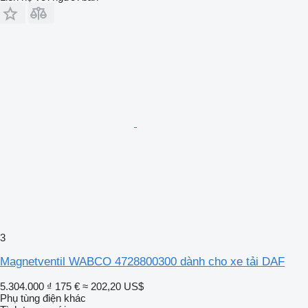
3
Magnetventil WABCO 4728800300 dành cho xe tải DAF
5.304.000 ₫
175 €
≈ 202,20 US$
Phụ tùng điện khác