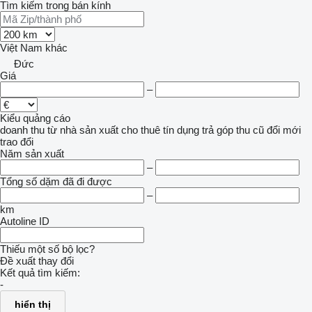
Tìm kiếm trong bán kính
Việt Nam
khác
Đức
Giá
–
Kiểu quảng cáo
doanh thu
từ nhà sản xuất
cho thuê
tín dụng
trả góp
thu cũ đổi mới
trao đổi
Năm sản xuất
–
Tổng số dặm đã đi được
–
km
Autoline ID
Thiếu một số bộ lọc?
Đề xuất thay đổi
Kết quả tìm kiếm:
-
hiển thị