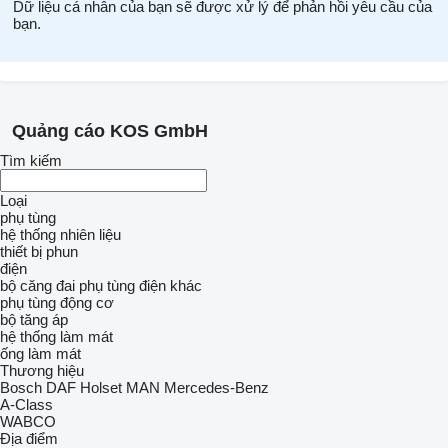
Dữ liệu cá nhân của bạn sẽ được xử lý để phản hồi yêu cầu của
bạn.
Quảng cáo KOS GmbH
Tìm kiếm
Loại
phụ tùng
hệ thống nhiên liệu
thiết bị phun
điện
bộ căng đai
phụ tùng điện khác
phụ tùng động cơ
bộ tăng áp
hệ thống làm mát
ống làm mát
Thương hiệu
Bosch
DAF
Holset
MAN
Mercedes-Benz
A-Class
WABCO
Địa điểm