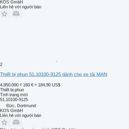
KOS GmbH
Liên hệ với người bán
2
Thiết bị phun 51.10100-9125 dành cho xe tải MAN
4.850.000 ₫
160 €
≈ 184,90 US$
Thiết bị phun
Tình trạng
mới
51.10100-9125
Đức, Dortmund
KOS GmbH
Liên hệ với người bán