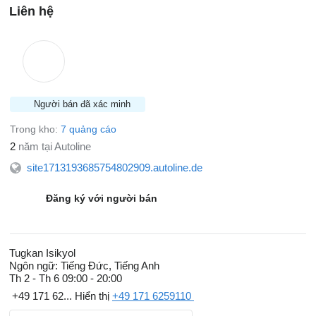
Liên hệ
Người bán đã xác minh
Trong kho:
7 quảng cáo
2
năm tại Autoline
site1713193685754802909.autoline.de
Đăng ký với người bán
Tugkan Isikyol
Ngôn ngữ:
Tiếng Đức, Tiếng Anh
Th 2 - Th 6
09:00 - 20:00
+49 171 62...
Hiển thị
+49 171 6259110