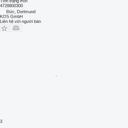
Tình trạng
mới
4728800300
Đức, Dortmund
KOS GmbH
Liên hệ với người bán
3