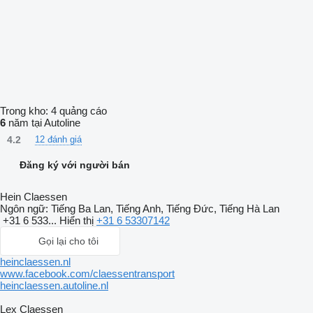
Trong kho:
4 quảng cáo
6
năm tại Autoline
4.2
12 đánh giá
Đăng ký với người bán
Hein Claessen
Ngôn ngữ:
Tiếng Ba Lan, Tiếng Anh, Tiếng Đức, Tiếng Hà Lan
+31 6 533...
Hiển thị
+31 6 53307142
Gọi lại cho tôi
heinclaessen.nl
www.facebook.com/claessentransport
heinclaessen.autoline.nl
Lex Claessen