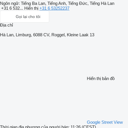
Ngôn ngữ:
Tiếng Ba Lan, Tiếng Anh, Tiếng Đức, Tiếng Hà Lan
+31 6 532...
Hiển thị
+31 6 53252237
Gọi lại cho tôi
Địa chỉ
Hà Lan, Limburg, 6088 CV, Roggel, Kleine Laak 13
Hiển thị bản đồ
Google Street View
Thời gian địa phương của người bán: 11:26 (CEST)