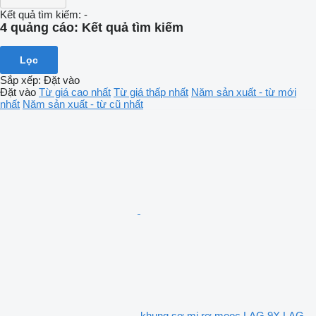
Kết quả tìm kiếm:
-
4 quảng cáo:
Kết quả tìm kiếm
Lọc
Sắp xếp
:
Đặt vào
Đặt vào
Từ giá cao nhất
Từ giá thấp nhất
Năm sản xuất - từ mới
nhất
Năm sản xuất - từ cũ nhất
khung sơ mi rơ mooc LAG 9X LAG