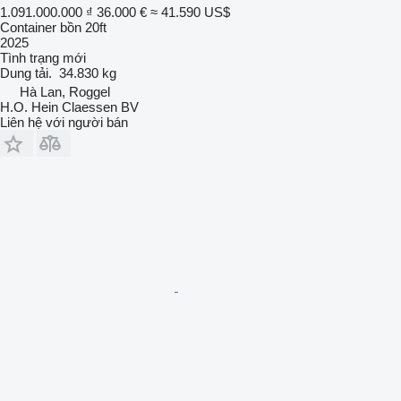
1.091.000.000 ₫
36.000 €
≈ 41.590 US$
Container bồn 20ft
2025
Tình trạng
mới
Dung tải.
34.830 kg
Hà Lan, Roggel
H.O. Hein Claessen BV
Liên hệ với người bán