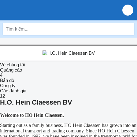
Về chúng tôi
Quảng cáo
4
Bản đồ
Công ty
Các đánh giá
12
H.O. Hein Claessen BV
Welcome to HO Hein Claessen.
Starting out as a family business, HO Hein Claessen has grown into an
international transport and trading company. Since HO Hein Claessen
was founded in 1992, we have been involved in the transport world for