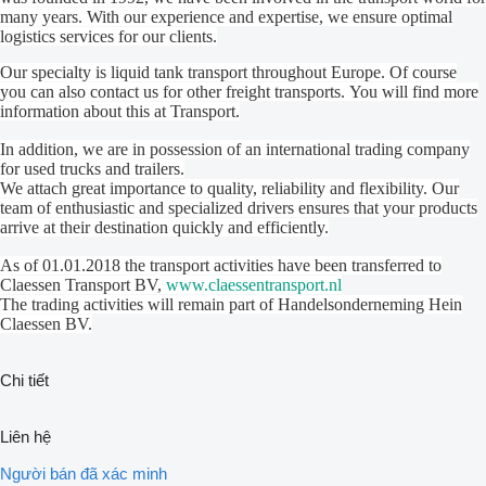
many years.
With our experience and expertise, we ensure optimal
logistics services for our clients.
Our specialty is liquid tank transport throughout Europe.
Of course
you can also contact us for other freight transports.
You will find more
information about this at Transport.
In addition, we are in possession of an international trading company
for used trucks and trailers.
We attach great importance to quality, reliability and flexibility.
Our
team of enthusiastic and specialized drivers ensures that your products
arrive at their destination quickly and efficiently.
As of 01.01.2018 the transport activities have been transferred to
Claessen Transport BV,
www.claessentransport.nl
The trading activities will remain part of Handelsonderneming Hein
Claessen BV.
Chi tiết
Liên hệ
Người bán đã xác minh